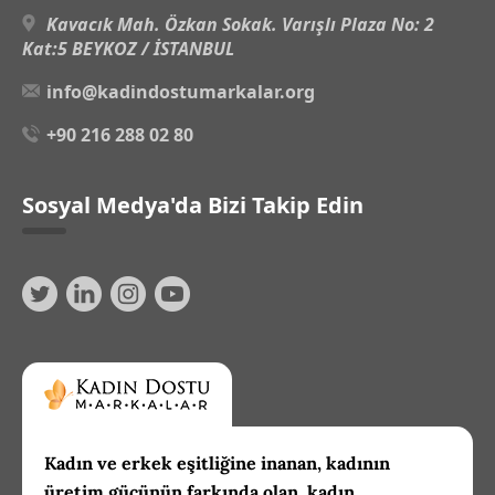
Kavacık Mah. Özkan Sokak. Varışlı Plaza No: 2
Kat:5 BEYKOZ / İSTANBUL
info@kadindostumarkalar.org
+90 216 288 02 80
Sosyal Medya'da Bizi Takip Edin
Kadın ve erkek eşitliğine inanan, kadının
üretim gücünün farkında olan, kadın