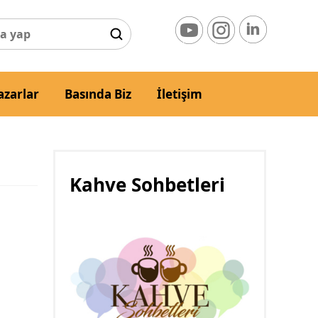
azarlar
Basında Biz
İletişim
Kahve Sohbetleri