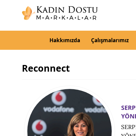
Hakkımızda
Çalışmalarımız
Reconnect
SERP
YÖNE
SERP
YÖNE