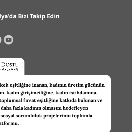
ya'da Bizi Takip Edin
kek eşitliğine inanan, kadının üretim gücünün
an, kadın girişimciliğine, kadın istihdamına,
toplumsal fırsat eşitliğine katkıda bulunan ve
daha fazla kadının olmasını hedefleyen
 sosyal sorumluluk projelerinin toplumla
atformu.