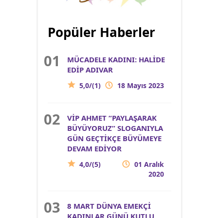
Popüler Haberler
MÜCADELE KADINI: HALİDE
EDİP ADIVAR
5,0/(1)
18 Mayıs 2023
VİP AHMET “PAYLAŞARAK
BÜYÜYORUZ” SLOGANIYLA
GÜN GEÇTİKÇE BÜYÜMEYE
DEVAM EDİYOR
4,0/(5)
01 Aralık
2020
8 MART DÜNYA EMEKÇİ
KADINLAR GÜNÜ KUTLU