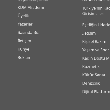
KDM Akademi
Türkiye'nin Ka
Girişimcileri
Üyelik
Yazarlar
Eşitliğin Liderle
Basında Biz
İletişim
İletişim
Kişisel Bakım
Künye
Yaşam ve Spor
Reklam
Kadın Dostu M
Kozmetik
Kültür Sanat
Denizcilik
Dijital Platfor