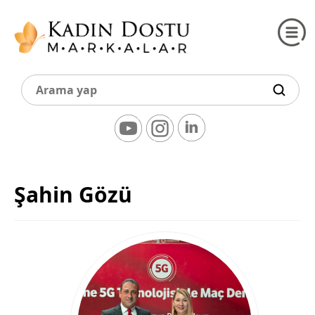
Şahin Gözü