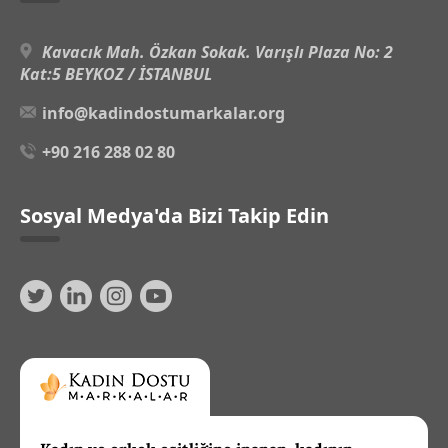
Kavacık Mah. Özkan Sokak. Varışlı Plaza No: 2
Kat:5 BEYKOZ / İSTANBUL
info@kadindostumarkalar.org
+90 216 288 02 80
Sosyal Medya'da Bizi Takip Edin