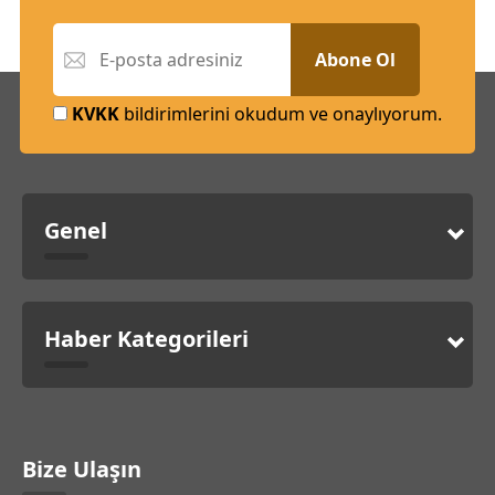
Abone Ol
KVKK
bildirimlerini okudum ve onaylıyorum.
Genel
Haber Kategorileri
Bize Ulaşın