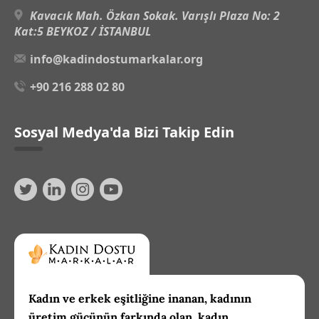
Kavacık Mah. Özkan Sokak. Varışlı Plaza No: 2
Kat:5 BEYKOZ / İSTANBUL
info@kadindostumarkalar.org
+90 216 288 02 80
Sosyal Medya'da Bizi Takip Edin
Kadın ve erkek eşitliğine inanan, kadının
üretim gücünün farkında olan, kadın