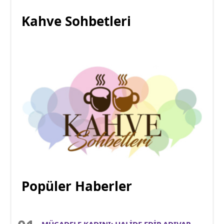
Kahve Sohbetleri
Popüler Haberler
MÜCADELE KADINI: HALİDE EDİP ADIVAR