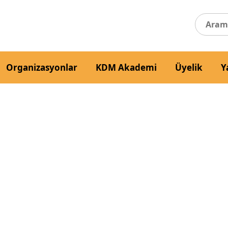
Organizasyonlar
KDM Akademi
Üyelik
Y