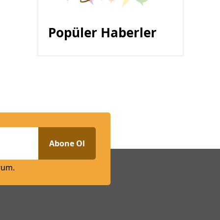
Popüler Haberler
Abone Ol
rum.
n