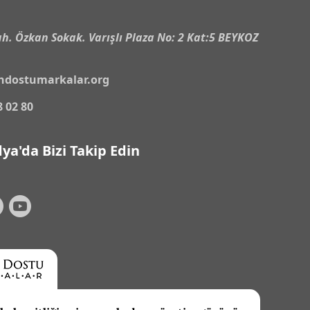
h. Özkan Sokak. Varışlı Plaza No: 2 Kat:5 BEYKOZ
ndostumarkalar.org
8 02 80
ya'da Bizi Takip Edin