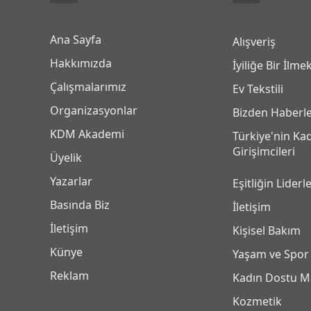
Ana Sayfa
Alışveriş
Hakkımızda
İyiliğe Bir İlme
Çalışmalarımız
Ev Tekstili
Organizasyonlar
Bizden Haberl
KDM Akademi
Türkiye'nin Ka
Girişimcileri
Üyelik
Yazarlar
Eşitliğin Liderle
Basında Biz
İletişim
İletişim
Kişisel Bakım
Künye
Yaşam ve Spor
Reklam
Kadın Dostu M
Kozmetik