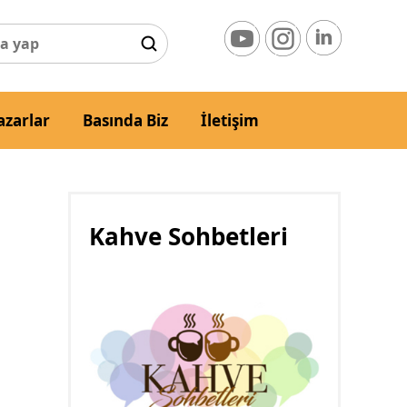
azarlar
Basında Biz
İletişim
Kahve Sohbetleri