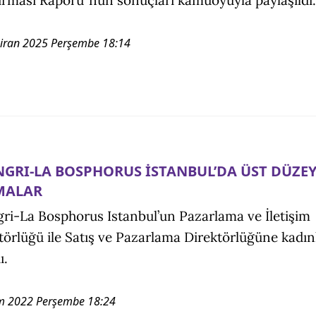
iran 2025 Perşembe 18:14
GRI-LA BOSPHORUS İSTANBUL’DA ÜST DÜZE
MALAR
ri-La Bosphorus Istanbul’un Pazarlama ve İletişim
törlüğü ile Satış ve Pazarlama Direktörlüğüne kadın
ı.
m 2022 Perşembe 18:24