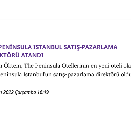
PENİNSULA ISTANBUL SATIŞ-PAZARLAMA
EKTÖRÜ ATANDI
 Öktem, The Peninsula Otellerinin en yeni oteli ol
eninsula Istanbul’un satış-pazarlama direktörü old
m 2022 Çarşamba 16:49