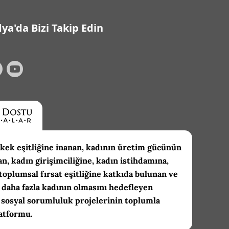
ya'da Bizi Takip Edin
kek eşitliğine inanan, kadının üretim gücünün
an, kadın girişimciliğine, kadın istihdamına,
toplumsal fırsat eşitliğine katkıda bulunan ve
daha fazla kadının olmasını hedefleyen
 sosyal sorumluluk projelerinin toplumla
atformu.