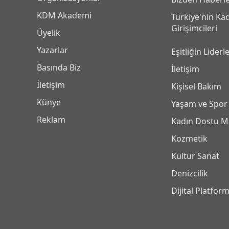
KDM Akademi
Türkiye'nin Ka
Girişimcileri
Üyelik
Yazarlar
Eşitliğin Liderle
Basında Biz
İletişim
İletişim
Kişisel Bakım
Künye
Yaşam ve Spor
Reklam
Kadın Dostu M
Kozmetik
Kültür Sanat
Denizcilik
Dijital Platfor