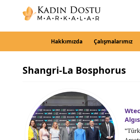
Hakkımızda
Çalışmalarımız
Shangri-La Bosphorus
Wtec
Algıs
“Türk
Araşt