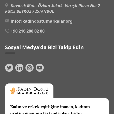
Kavacık Mah. Özkan Sokak. Varışlı Plaza No: 2
Kat:5 BEYKOZ / İSTANBUL
info@kadindostumarkalar.org
+90 216 288 02 80
Sosyal Medya'da Bizi Takip Edin
Kadın ve erkek eşitliğine inanan, kadının
üretim gücünün farkında olan, kadın