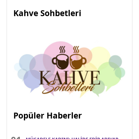
Kahve Sohbetleri
Popüler Haberler
MÜCADELE KADINI: HALİDE EDİP ADIVAR