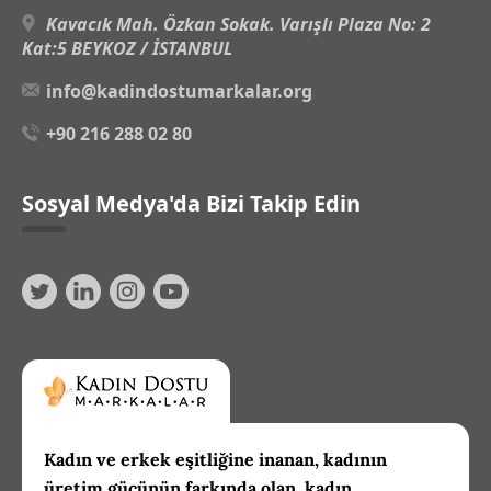
Kavacık Mah. Özkan Sokak. Varışlı Plaza No: 2
Kat:5 BEYKOZ / İSTANBUL
info@kadindostumarkalar.org
+90 216 288 02 80
Sosyal Medya'da Bizi Takip Edin
Kadın ve erkek eşitliğine inanan, kadının
üretim gücünün farkında olan, kadın