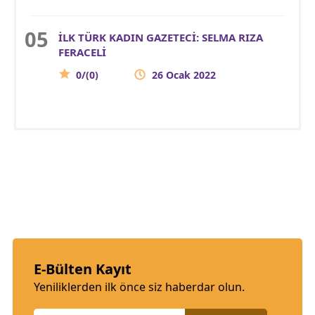
İLK TÜRK KADIN GAZETECİ: SELMA RIZA
FERACELİ
0/(0)
26 Ocak 2022
E-Bülten Kayıt
Yeniliklerden ilk önce siz haberdar olun.