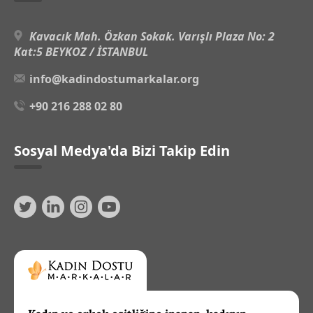
Kavacık Mah. Özkan Sokak. Varışlı Plaza No: 2
Kat:5 BEYKOZ / İSTANBUL
info@kadindostumarkalar.org
+90 216 288 02 80
Sosyal Medya'da Bizi Takip Edin