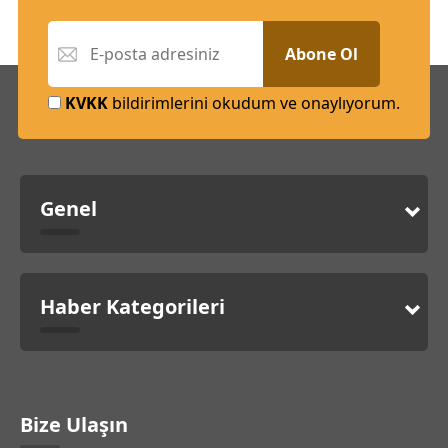
Abone Ol
KVKK
bildirimlerini okudum ve onaylıyorum.
Genel
Haber Kategorileri
Bize Ulaşın