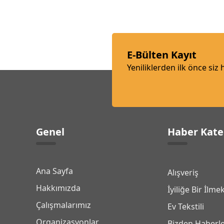
E-Bülten Kayıt
Yeniliklerden ilk önce siz
Genel
Haber Kate
Ana Sayfa
Alışveriş
Hakkımızda
İyiliğe Bir İlme
Çalışmalarımız
Ev Tekstili
Organizasyonlar
Bizden Haberl