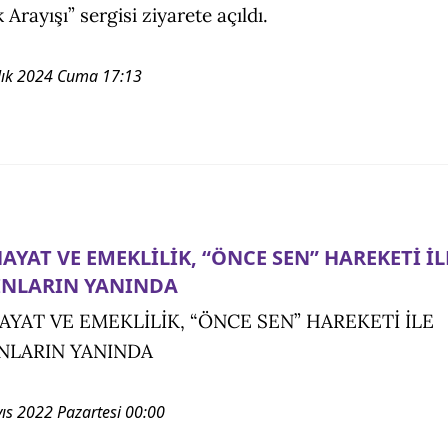
k Arayışı” sergisi ziyarete açıldı.
lık 2024 Cuma 17:13
AYAT VE EMEKLİLİK, “ÖNCE SEN” HAREKETİ İL
INLARIN YANINDA
AYAT VE EMEKLİLİK, “ÖNCE SEN” HAREKETİ İLE
NLARIN YANINDA
ıs 2022 Pazartesi 00:00