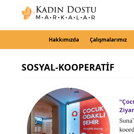
Hakkımızda
Çalışmalarımız
SOSYAL-KOOPERATİF
“Çocu
Ziyar
Suna’
koord