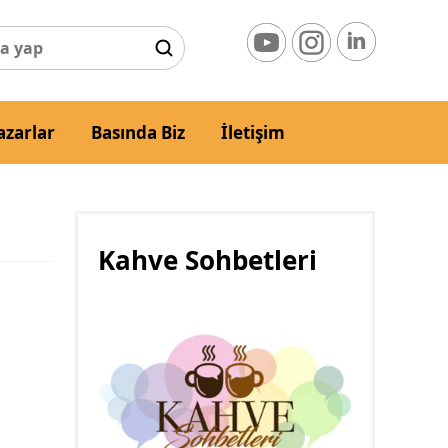
azarlar
Basında Biz
İletişim
Kahve Sohbetleri