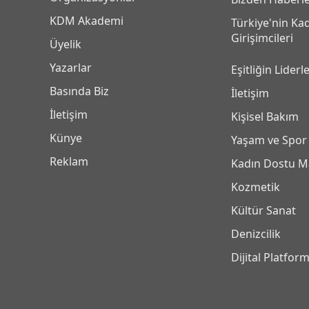
KDM Akademi
Türkiye'nin Ka
Girişimcileri
Üyelik
Yazarlar
Eşitliğin Liderle
Basında Biz
İletişim
İletişim
Kişisel Bakım
Künye
Yaşam ve Spor
Reklam
Kadın Dostu M
Kozmetik
Kültür Sanat
Denizcilik
Dijital Platfor