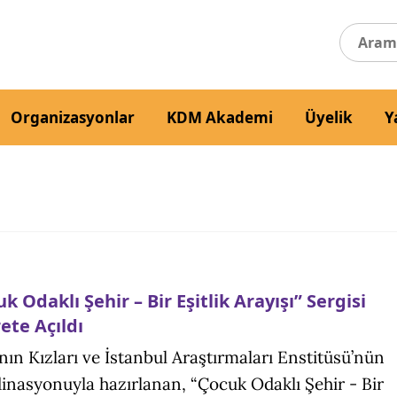
Organizasyonlar
KDM Akademi
Üyelik
Y
k Odaklı Şehir – Bir Eşitlik Arayışı” Sergisi
ete Açıldı
nın Kızları ve İstanbul Araştırmaları Enstitüsü’nün
inasyonuyla hazırlanan, “Çocuk Odaklı Şehir - Bir