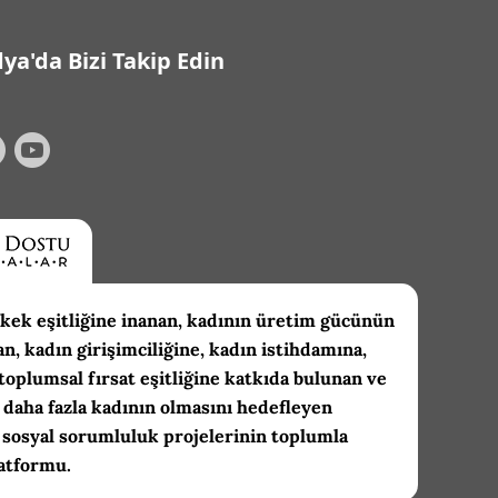
ya'da Bizi Takip Edin
kek eşitliğine inanan, kadının üretim gücünün
an, kadın girişimciliğine, kadın istihdamına,
toplumsal fırsat eşitliğine katkıda bulunan ve
daha fazla kadının olmasını hedefleyen
 sosyal sorumluluk projelerinin toplumla
atformu.