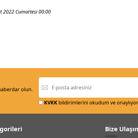
t 2022 Cumartesi 00:00
 haberdar olun.
KVKK
bildirimlerini okudum ve onaylıyo
gorileri
Bize Ulaşı