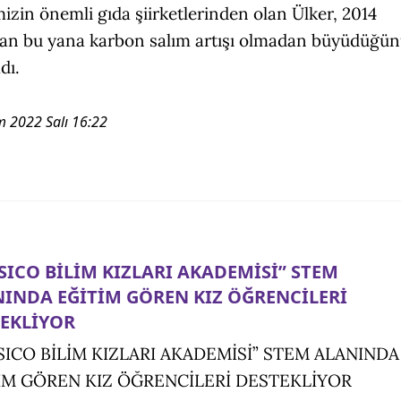
izin önemli gıda şiirketlerinden olan Ülker, 2014
dan bu yana karbon salım artışı olmadan büyüdüğü
dı.
m 2022 Salı 16:22
SICO BİLİM KIZLARI AKADEMİSİ” STEM
INDA EĞİTİM GÖREN KIZ ÖĞRENCİLERİ
EKLİYOR
SICO BİLİM KIZLARI AKADEMİSİ” STEM ALANINDA
İM GÖREN KIZ ÖĞRENCİLERİ DESTEKLİYOR