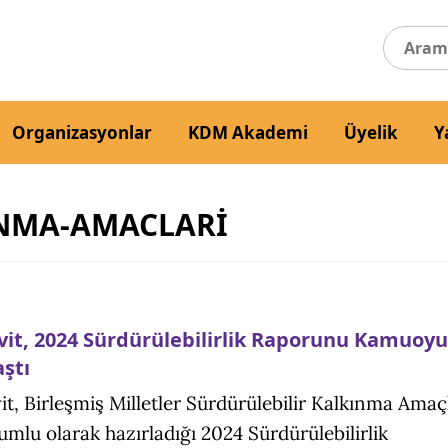
Organizasyonlar
KDM Akademi
Üyelik
Y
İNMA-AMACLARİ
vit, 2024 Sürdürülebilirlik Raporunu Kamuoyu
aştı
it, Birleşmiş Milletler Sürdürülebilir Kalkınma Amaç
yumlu olarak hazırladığı 2024 Sürdürülebilirlik