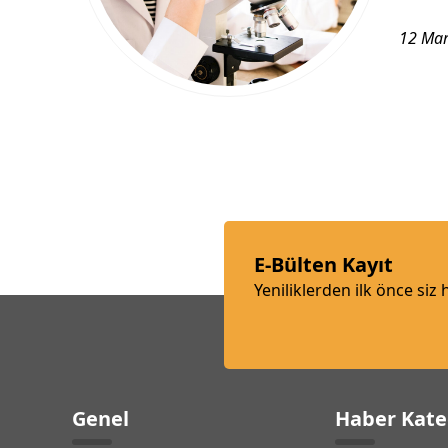
12 Mar
E-Bülten Kayıt
Yeniliklerden ilk önce siz
Genel
Haber Kate