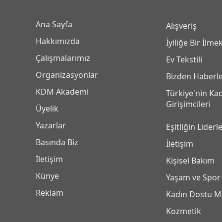
Ana Sayfa
Alışveriş
Hakkımızda
İyiliğe Bir İlme
Çalışmalarımız
Ev Tekstili
Organizasyonlar
Bizden Haberl
KDM Akademi
Türkiye'nin Ka
Girişimcileri
Üyelik
Yazarlar
Eşitliğin Liderle
Basında Biz
İletişim
İletişim
Kişisel Bakım
Künye
Yaşam ve Spor
Reklam
Kadın Dostu M
Kozmetik