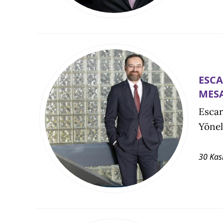
ESCA
MES
Escar
Yönel
30 Kas