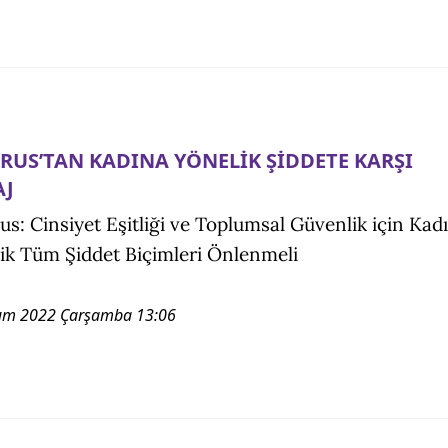
RUS’TAN KADINA YÖNELİK ŞİDDETE KARŞI
AJ
us: Cinsiyet Eşitliği ve Toplumsal Güvenlik için Kad
ik Tüm Şiddet Biçimleri Önlenmeli
ım 2022 Çarşamba 13:06