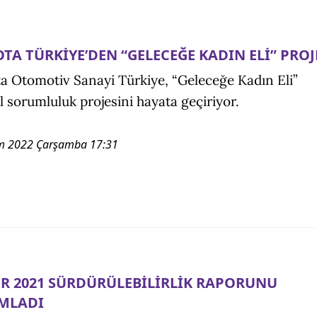
TA TÜRKİYE’DEN “GELECEĞE KADIN ELİ” PROJ
a Otomotiv Sanayi Türkiye, “Geleceğe Kadın Eli”
l sorumluluk projesini hayata geçiriyor.
m 2022 Çarşamba 17:31
R 2021 SÜRDÜRÜLEBİLİRLİK RAPORUNU
IMLADI