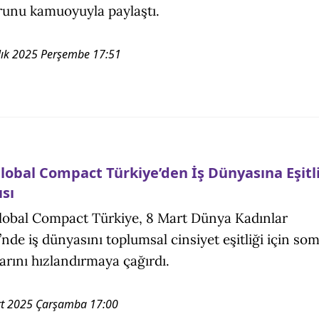
unu kamuoyuyla paylaştı.
lık 2025 Perşembe 17:51
lobal Compact Türkiye’den İş Dünyasına Eşitl
ısı
obal Compact Türkiye, 8 Mart Dünya Kadınlar
nde iş dünyasını toplumsal cinsiyet eşitliği için so
arını hızlandırmaya çağırdı.
t 2025 Çarşamba 17:00