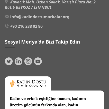
Kavacık Mah. Özkan Sokak. Varışlı Plaza No: 2
Kat:5 BEYKOZ / İSTANBUL
info@kadindostumarkalar.org
+90 216 288 02 80
Sosyal Medya'da Bizi Takip Edin
Kadın ve erkek eşitliğine inanan, kadının
üretim gücünün farkında olan, kadın