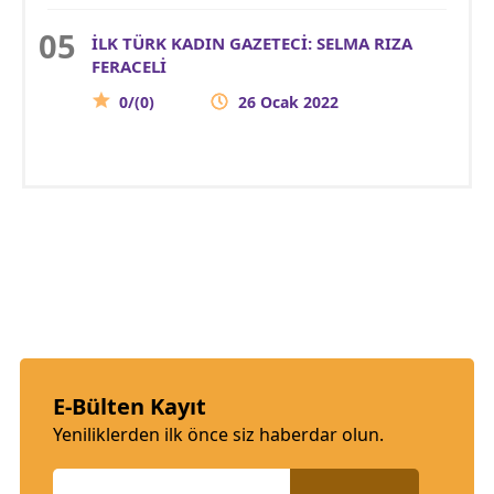
İLK TÜRK KADIN GAZETECİ: SELMA RIZA
FERACELİ
0/(0)
26 Ocak 2022
E-Bülten Kayıt
Yeniliklerden ilk önce siz haberdar olun.