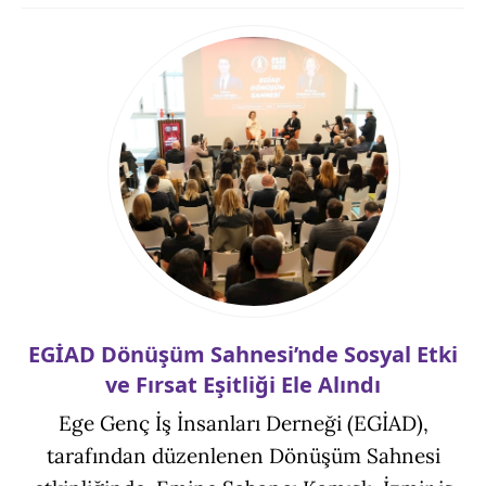
EGİAD Dönüşüm Sahnesi’nde Sosyal Etki
ve Fırsat Eşitliği Ele Alındı
Ege Genç İş İnsanları Derneği (EGİAD),
tarafından düzenlenen Dönüşüm Sahnesi