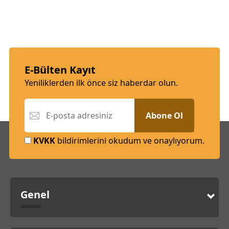
E-Bülten Kayıt
Yeniliklerden ilk önce siz haberdar olun.
Abone Ol
KVKK
bildirimlerini okudum ve onaylıyorum.
Genel