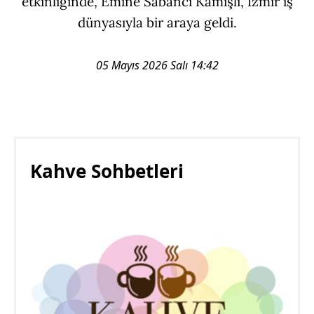
etkinliğinde, Emine Sabancı Kamışlı, İzmir iş
dünyasıyla bir araya geldi.
05 Mayıs 2026 Salı 14:42
Kahve Sohbetleri