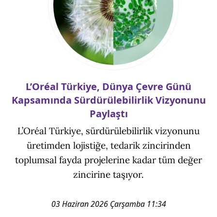
L’Oréal Türkiye, Dünya Çevre Günü
Kapsamında Sürdürülebilirlik Vizyonunu
Paylaştı
L’Oréal Türkiye, sürdürülebilirlik vizyonunu
üretimden lojistiğe, tedarik zincirinden
toplumsal fayda projelerine kadar tüm değer
zincirine taşıyor.
03 Haziran 2026 Çarşamba 11:34