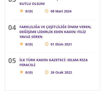
KUTLU OLSUN!
0/(0)
08 Mart 2024
FARKLILIĞA VE ÇEŞİTLİLİĞE ÖNEM VEREN,
DEĞİŞİME LİDERLİK EDEN KADIN: FİLİZ
YAVUZ DİREN
0/(0)
01 Ekim 2021
İLK TÜRK KADIN GAZETECİ: SELMA RIZA
FERACELİ
0/(0)
26 Ocak 2022