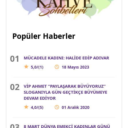
Popüler Haberler
MÜCADELE KADINI: HALİDE EDİP ADIVAR
5,0/(1)
18 Mayıs 2023
VİP AHMET “PAYLAŞARAK BÜYÜYORUZ”
SLOGANIYLA GÜN GEÇTİKÇE BÜYÜMEYE
DEVAM EDİYOR
4,0/(5)
01 Aralık 2020
8 MART DÜNYA EMEKÇİ KADINLAR GÜNÜ