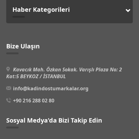
Haber Kategorileri
Bize Ulaşın
Kavacık Mah. Özkan Sokak. Varışlı Plaza No: 2
Kat:5 BEYKOZ / İSTANBUL
info@kadindostumarkalar.org
+90 216 288 02 80
Sosyal Medya'da Bizi Takip Edin