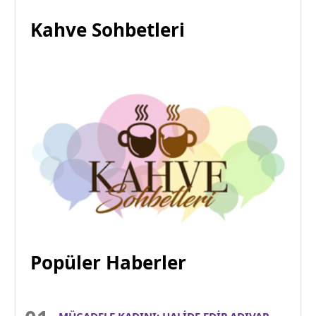
Kahve Sohbetleri
Popüler Haberler
MÜCADELE KADINI: HALİDE EDİP ADIVAR