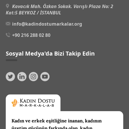
Kavacık Mah. Özkan Sokak. Varışlı Plaza No: 2
Kat:5 BEYKOZ / İSTANBUL
info@kadindostumarkalar.org
+90 216 288 02 80
Sosyal Medya'da Bizi Takip Edin
Kadın ve erkek eşitliğine inanan, kadının
üretim gücünün farkında olan, kadın