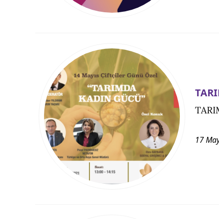
TARI
TARI
17 May