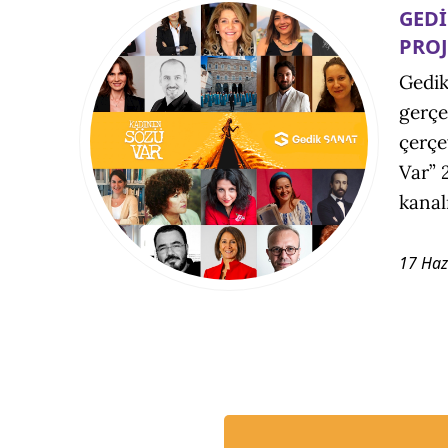
GEDİ
PROJ
Gedik
gerçe
çerçe
Var” 
kanal
17 Haz