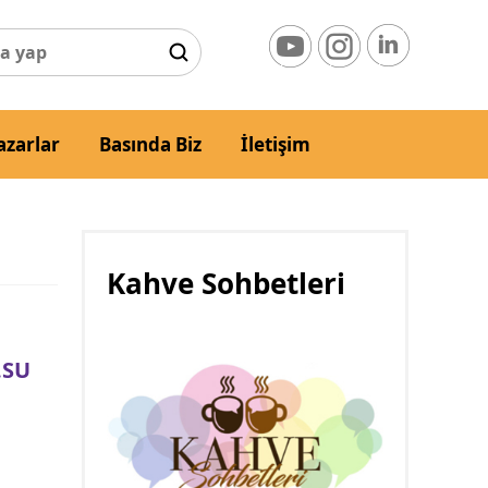
azarlar
Basında Biz
İletişim
Kahve Sohbetleri
.SU