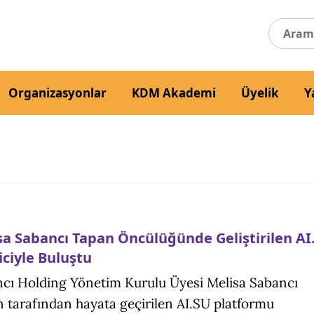
Organizasyonlar
KDM Akademi
Üyelik
Y
sa Sabancı Tapan Öncülüğünde Geliştirilen AI
iciyle Buluştu
cı Holding Yönetim Kurulu Üyesi Melisa Sabancı
 tarafından hayata geçirilen AI.SU platformu