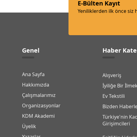
E-Bülten Kayıt
Yeniliklerden ilk önce siz
Genel
Haber Kate
Ana Sayfa
Alışveriş
Hakkımızda
İyiliğe Bir İlme
Çalışmalarımız
Ev Tekstili
Organizasyonlar
Bizden Haberl
KDM Akademi
Türkiye'nin Ka
Girişimcileri
Üyelik
Yazarlar