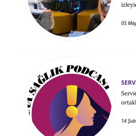
izleyi
05 May
SERV
Servi
ortak
14 Şub