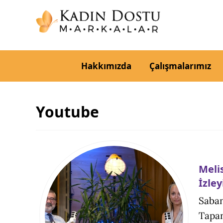
Hakkımızda
Çalışmalarımız
Youtube
Meli
İzley
Saban
Tapan