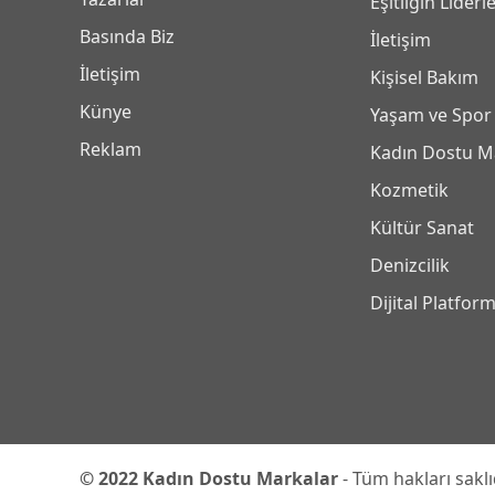
Eşitliğin Liderle
Basında Biz
İletişim
İletişim
Kişisel Bakım
Künye
Yaşam ve Spor
Reklam
Kadın Dostu M
Kozmetik
Kültür Sanat
Denizcilik
Dijital Platfor
© 2022 Kadın Dostu Markalar
- Tüm hakları saklıd