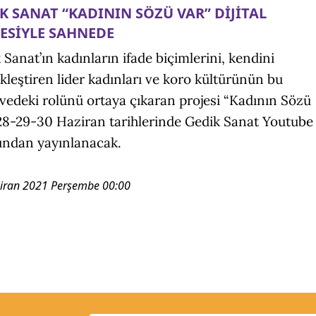
K SANAT “KADININ SÖZÜ VAR” DİJİTAL
ESİYLE SAHNEDE
 Sanat’ın kadınların ifade biçimlerini, kendini
kleştiren lider kadınları ve koro kültürünün bu
vedeki rolünü ortaya çıkaran projesi “Kadının Sözü
28-29-30 Haziran tarihlerinde Gedik Sanat Youtube
ından yayınlanacak.
iran 2021 Perşembe 00:00