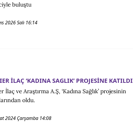
ciyle buluştu
ıs 2026 Salı 16:14
IER İLAÇ ‘KADINA SAGLIK’ PROJESİNE KATILDI
er İlaç ve Araştırma A.Ş, ‘Kadına Sağlık’ projesinin
larından oldu.
at 2024 Çarşamba 14:08