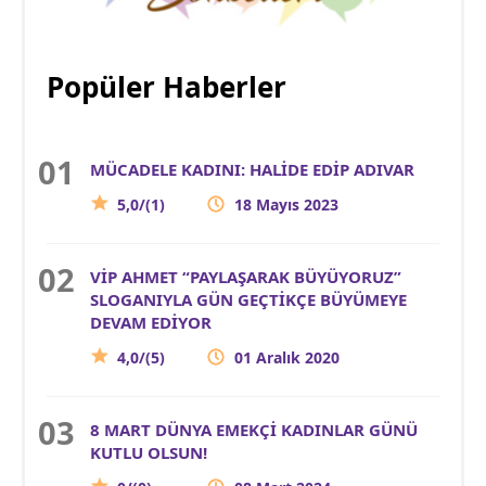
Popüler Haberler
MÜCADELE KADINI: HALİDE EDİP ADIVAR
5,0/(1)
18 Mayıs 2023
VİP AHMET “PAYLAŞARAK BÜYÜYORUZ”
SLOGANIYLA GÜN GEÇTİKÇE BÜYÜMEYE
DEVAM EDİYOR
4,0/(5)
01 Aralık 2020
8 MART DÜNYA EMEKÇİ KADINLAR GÜNÜ
KUTLU OLSUN!