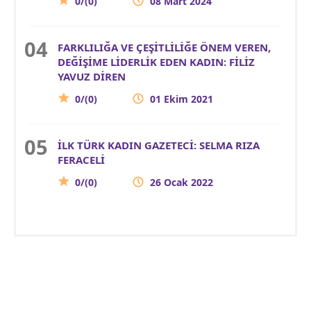
0/(0)
08 Mart 2024
FARKLILIĞA VE ÇEŞİTLİLİĞE ÖNEM VEREN,
DEĞİŞİME LİDERLİK EDEN KADIN: FİLİZ
YAVUZ DİREN
0/(0)
01 Ekim 2021
İLK TÜRK KADIN GAZETECİ: SELMA RIZA
FERACELİ
0/(0)
26 Ocak 2022