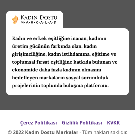
Kadın ve erkek eşitliğine inanan, kadının
üretim gücünün farkında olan, kadın
girişimciliğine, kadın istihdamına, eğitime ve
toplumsal fırsat eşitliğine katkıda bulunan ve
ekonomide daha fazla kadının olmasını
hedefleyen markaların sosyal sorumluluk
projelerinin toplumla buluşma platformu.
Çerez Politikası
Gizlilik Politikası
KVKK
© 2022 Kadın Dostu Markalar
- Tüm hakları saklıdır.