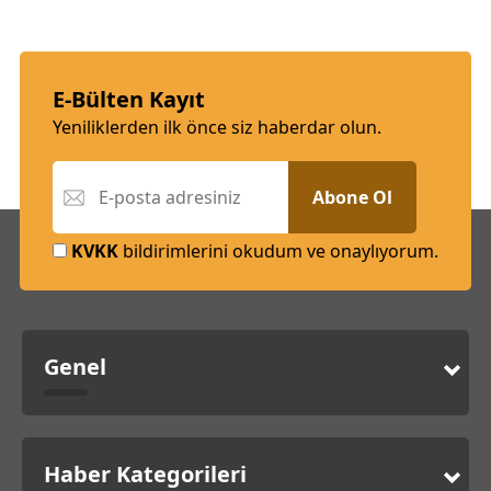
E-Bülten Kayıt
Yeniliklerden ilk önce siz haberdar olun.
Abone Ol
KVKK
bildirimlerini okudum ve onaylıyorum.
Genel
Haber Kategorileri