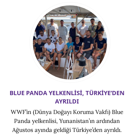
BLUE PANDA YELKENLİSİ, TÜRKİYE’DEN
AYRILDI
WWF’in (Dünya Doğayı Koruma Vakfı) Blue
Panda yelkenlisi, Yunanistan’ın ardından
Ağustos ayında geldiği Türkiye’den ayrıldı.