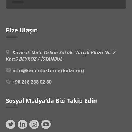
Bize Ulaşın
Kavacık Mah. Özkan Sokak. Varışlı Plaza No: 2
Kat:5 BEYKOZ / İSTANBUL
info@kadindostumarkalar.org
+90 216 288 02 80
Sosyal Medya'da Bizi Takip Edin