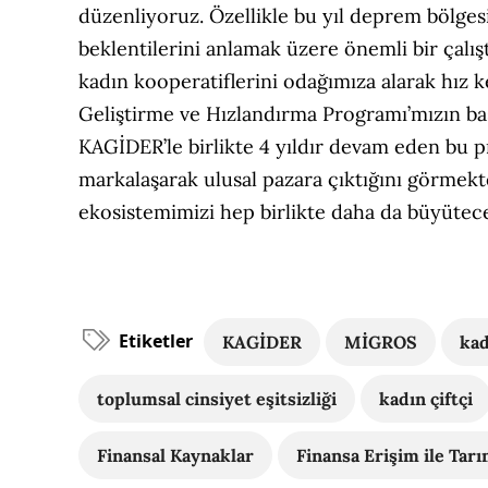
düzenliyoruz. Özellikle bu yıl deprem bölges
beklentilerini anlamak üzere önemli bir çalış
kadın kooperatiflerini odağımıza alarak hız
Geliştirme ve Hızlandırma Programı’mızın baş
KAGİDER’le birlikte 4 yıldır devam eden bu pr
markalaşarak ulusal pazara çıktığını görmekt
ekosistemimizi hep birlikte daha da büyütec
Etiketler
KAGİDER
MİGROS
kad
toplumsal cinsiyet eşitsizliği
kadın çiftçi
Finansal Kaynaklar
Finansa Erişim ile Tar