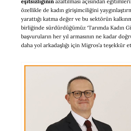
eşitsizliğinin
azaltılması açısından eğitimler
özellikle de kadın girişimciliğini yaygınlaşt
yarattığı katma değer ve bu sektörün kalkınma
birliğinde sürdürdüğümüz ‘Tarımda Kadın Gi
başvuruların her yıl armasının ne kadar doğr
daha yol arkadaşlığı için Migros’a teşekkür e