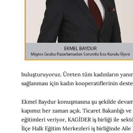
buluşturuyoruz. Üreten tüm kadınların yanın
sağlanması için kadın kooperatiflerinin dest
Ekmel Baydur konuşmasına şu şekilde devam e
kapımız her zaman açık. Ticaret Bakanlığı ve
eğitimleri veriyor, KAGİDER iş birliği ile se
İlçe Halk Eğitim Merkezleri iş birliğinde Aile