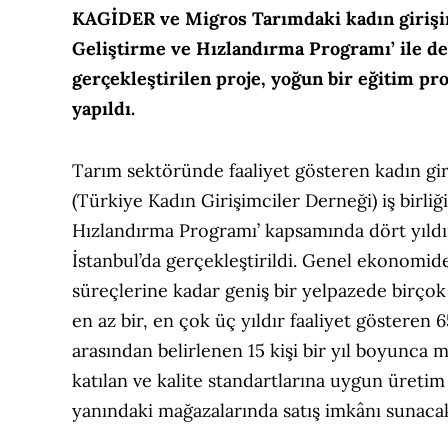
KAGİDER ve Migros Tarımdaki kadın giriş
Geliştirme ve Hızlandırma Programı’ ile
de
gerçekleştirilen proje, yoğun bir eğitim p
yapıldı.
Tarım sektöründe faaliyet gösteren kadın g
(Türkiye Kadın Girişimciler Derneği) iş birli
Hızlandırma Programı’ kapsamında dört yıldı
İstanbul’da gerçekleştirildi. Genel ekonomid
süreçlerine kadar geniş bir yelpazede birço
en az bir, en çok üç yıldır faaliyet gösteren 
arasından belirlenen 15 kişi bir yıl boyunca
katılan ve kalite standartlarına uygun üretim
yanındaki mağazalarında satış imkânı sunaca