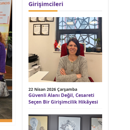
Girişimcileri
22 Nisan 2026 Çarşamba
Güvenli Alanı Değil, Cesareti
Seçen Bir Girişimcilik Hikâyesi