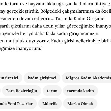
inde tarım ve hayvancılıkla uğraşan kadınların ihtiyaç
tay gerçekleştirdik. Bölgedeki çalışmalarımıza da özell
 kesmeden devam ediyoruz. Tarımda Kadın Girişimci
arılı çıktılarını daha uzun yıllar göreceğimize inanıy
ojemizle her yıl daha fazla kadın girişimcimizin
en mutluluk duyuyoruz. Kadın girişimcilerimizle birli
eğimize inanıyorum.”
ın üretici
kadın girişimci
Migros Kadın Akademis
Esra Bezircioğlu
tarım
tarımda kadın
ımda Yeni Pazarlar
Liderlik
Marka Olmak