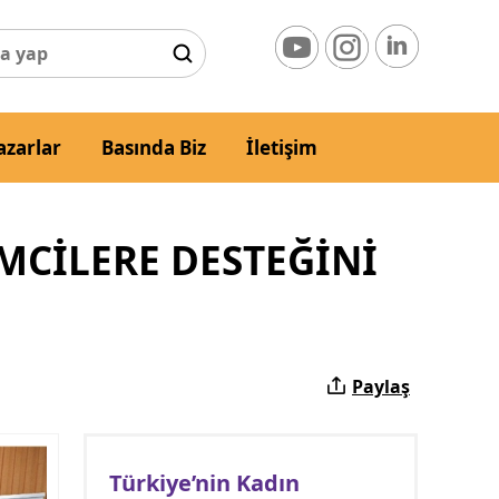
azarlar
Basında Biz
İletişim
MCİLERE DESTEĞİNİ
Paylaş
Türkiye’nin Kadın