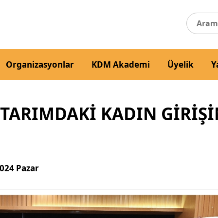
Organizasyonlar
KDM Akademi
Üyelik
Y
 TARIMDAKİ KADIN GİRİŞİ
024 Pazar