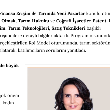
Finansa Erişim
ile
Tarımda Yeni Pazarlar
konulu otu
a Olmak, Tarım Hukuku
ve
Coğrafi İşaretler Patent, 
im, Tarım Teknolojileri, Satış Teknikleri
başlıklı
işimcilere detaylı bilgiler aktardı. Programın sonund
erçekleştirilen Rol Model oturumunda, tarım sektörü
latarak, katılımcıların sorularını yanıtladı.
 de büyük
 çok önem
, kadın