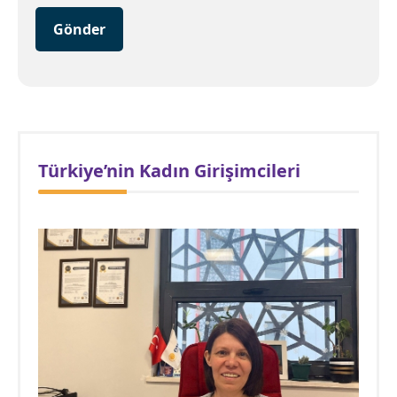
Gönder
Türkiye’nin Kadın Girişimcileri