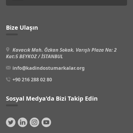
Bize Ulaşın
Kavacık Mah. Özkan Sokak. Varışlı Plaza No: 2
Kat:5 BEYKOZ / İSTANBUL
info@kadindostumarkalar.org
+90 216 288 02 80
Sosyal Medya'da Bizi Takip Edin