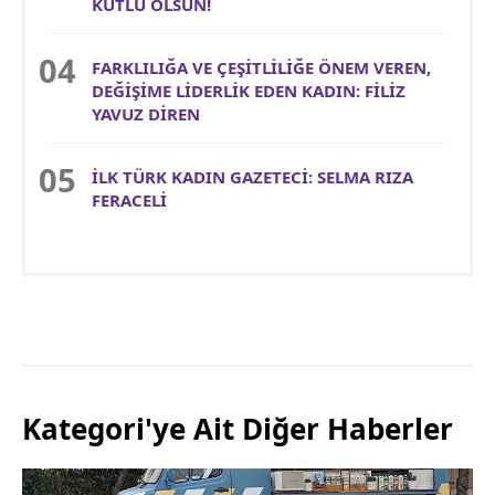
KUTLU OLSUN!
FARKLILIĞA VE ÇEŞİTLİLİĞE ÖNEM VEREN,
DEĞİŞİME LİDERLİK EDEN KADIN: FİLİZ
YAVUZ DİREN
İLK TÜRK KADIN GAZETECİ: SELMA RIZA
FERACELİ
Kategori'ye Ait Diğer Haberler