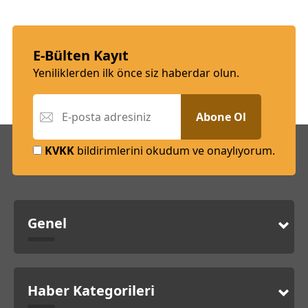
E-Bülten Kayıt
Yeniliklerden ilk önce siz haberdar olun.
Abone Ol
KVKK
bildirimlerini okudum ve onaylıyorum.
Genel
Haber Kategorileri