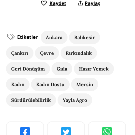
Kaydet
Paylaş
Etiketler
Ankara
Balıkesir
Çankırı
Çevre
Farkındalık
Geri Dönüşüm
Gıda
Hazır Yemek
Kadın
Kadın Dostu
Mersin
Sürdürülebilirlik
Yayla Agro