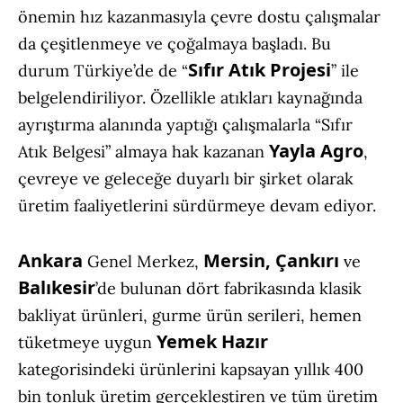
önemin hız kazanmasıyla çevre dostu çalışmalar
da çeşitlenmeye ve çoğalmaya başladı. Bu
Sıfır Atık Projesi
durum Türkiye’de de “
” ile
belgelendiriliyor. Özellikle atıkları kaynağında
ayrıştırma alanında yaptığı çalışmalarla “Sıfır
Yayla Agro
Atık Belgesi” almaya hak kazanan
,
çevreye ve geleceğe duyarlı bir şirket olarak
üretim faaliyetlerini sürdürmeye devam ediyor.
Ankara
Mersin, Çankırı
Genel Merkez,
ve
Balıkesir
’de bulunan dört fabrikasında klasik
bakliyat ürünleri, gurme ürün serileri, hemen
Yemek Hazır
tüketmeye uygun
kategorisindeki ürünlerini kapsayan yıllık 400
bin tonluk üretim gerçekleştiren ve tüm üretim