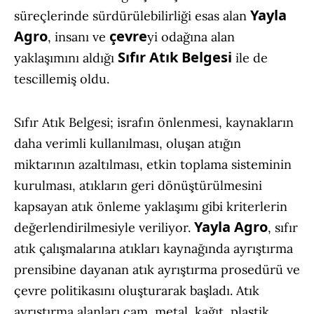
Yayla
süreçlerinde sürdürülebilirliği esas alan
Agro
çevre
, insanı ve
yi odağına alan
Sıfır Atık Belgesi
yaklaşımını aldığı
ile de
tescillemiş oldu.
Sıfır Atık Belgesi; israfın önlenmesi, kaynakların
daha verimli kullanılması, oluşan atığın
miktarının azaltılması, etkin toplama sisteminin
kurulması, atıkların geri dönüştürülmesini
kapsayan atık önleme yaklaşımı gibi kriterlerin
Yayla Agro
değerlendirilmesiyle veriliyor.
, sıfır
atık çalışmalarına atıkları kaynağında ayrıştırma
prensibine dayanan atık ayrıştırma prosedürü ve
çevre politikasını oluşturarak başladı. Atık
ayrıştırma alanları cam, metal, kağıt, plastik,