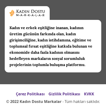
Kadın ve erkek eşitliğine inanan, kadının
üretim gücünün farkında olan, kadın
girişimciliğine, kadın istihdamına, eğitime ve
toplumsal fırsat eşitliğine katkıda bulunan ve
ekonomide daha fazla kadının olmasını
hedefleyen markaların sosyal sorumluluk
projelerinin toplumla buluşma platformu.
Çerez Politikası
Gizlilik Politikası
KVKK
© 2022 Kadın Dostu Markalar
- Tüm hakları saklıdır.