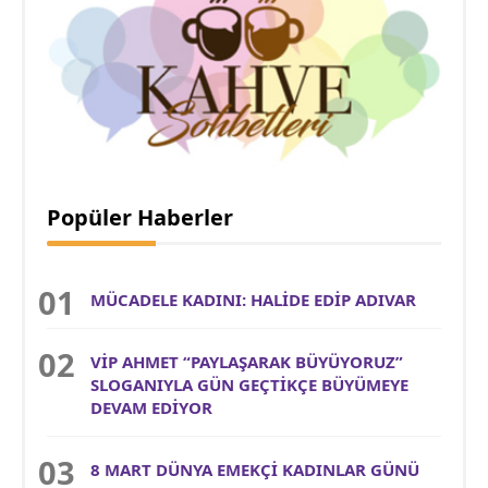
Popüler Haberler
MÜCADELE KADINI: HALİDE EDİP ADIVAR
VİP AHMET “PAYLAŞARAK BÜYÜYORUZ”
SLOGANIYLA GÜN GEÇTİKÇE BÜYÜMEYE
DEVAM EDİYOR
8 MART DÜNYA EMEKÇİ KADINLAR GÜNÜ