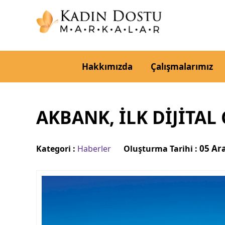
Hakkımızda
Çalışmalarımız
AKBANK, İLK DIJITAL 
05 Ar
Kategori :
Haberler
Oluşturma Tarihi :