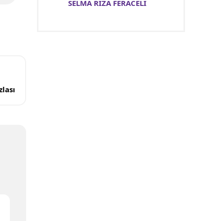
SELMA RIZA FERACELİ
lası