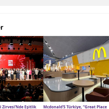
er
i Zirvesi’Nde Eşitlik
Mcdonald’S Türkiye, “Great Place