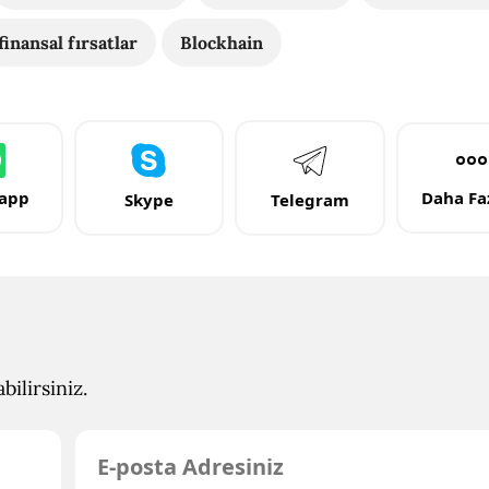
finansal fırsatlar
Blockhain
app
Daha Faz
Skype
Telegram
ilirsiniz.