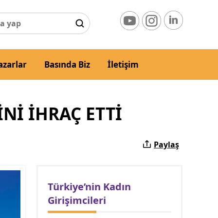
azarlar
Basında Biz
İletişim
INI İHRAÇ ETTI
Paylaş
Türkiye’nin Kadın
Girişimcileri