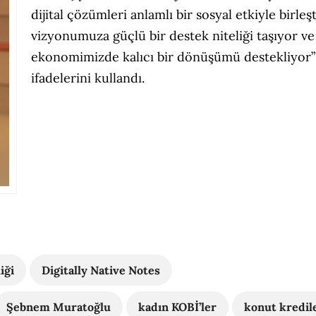
dijital çözümleri anlamlı bir sosyal etkiyle birle
vizyonumuza güçlü bir destek niteliği taşıyor ve
ekonomimizde kalıcı bir dönüşümü destekliyor”
ifadelerini kullandı.
iği
Digitally Native Notes
Şebnem Muratoğlu
kadın KOBİ’ler
konut kredil