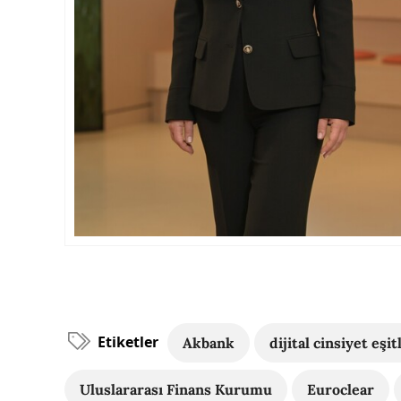
Etiketler
Akbank
dijital cinsiyet eşitl
Uluslararası Finans Kurumu
Euroclear