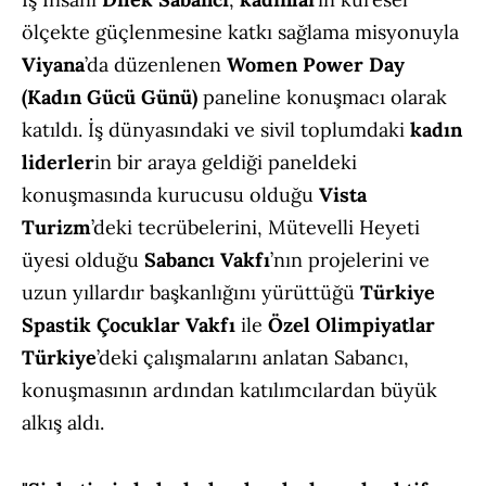
ölçekte güçlenmesine katkı sağlama misyonuyla
Viyana
’da düzenlenen
Women Power Day
(Kadın Gücü Günü)
paneline konuşmacı olarak
katıldı. İş dünyasındaki ve sivil toplumdaki
kadın
liderler
in bir araya geldiği paneldeki
konuşmasında kurucusu olduğu
Vista
Turizm
’deki tecrübelerini, Mütevelli Heyeti
üyesi olduğu
Sabancı Vakfı
’nın projelerini ve
uzun yıllardır başkanlığını yürüttüğü
Türkiye
Spastik Çocuklar Vakfı
ile
Özel Olimpiyatlar
Türkiye
’deki çalışmalarını anlatan Sabancı,
konuşmasının ardından katılımcılardan büyük
alkış aldı.