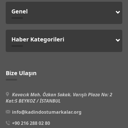
Genel
Haber Kategorileri
Bize Ulaşın
Kavacık Mah. Özkan Sokak. Varışlı Plaza No: 2
Kat:5 BEYKOZ / İSTANBUL
info@kadindostumarkalar.org
+90 216 288 02 80