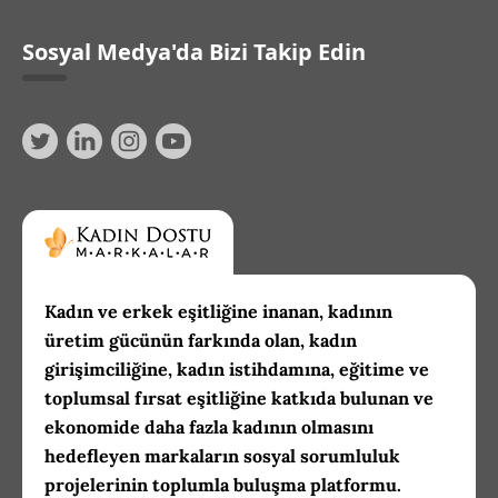
Sosyal Medya'da Bizi Takip Edin
Kadın ve erkek eşitliğine inanan, kadının
üretim gücünün farkında olan, kadın
girişimciliğine, kadın istihdamına, eğitime ve
toplumsal fırsat eşitliğine katkıda bulunan ve
ekonomide daha fazla kadının olmasını
hedefleyen markaların sosyal sorumluluk
projelerinin toplumla buluşma platformu.