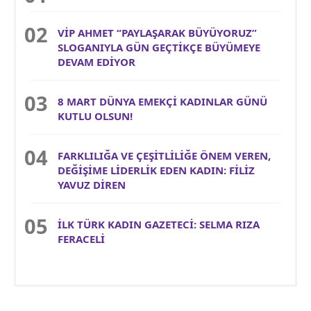
VİP AHMET “PAYLAŞARAK BÜYÜYORUZ”
SLOGANIYLA GÜN GEÇTİKÇE BÜYÜMEYE
DEVAM EDİYOR
8 MART DÜNYA EMEKÇİ KADINLAR GÜNÜ
KUTLU OLSUN!
FARKLILIĞA VE ÇEŞİTLİLİĞE ÖNEM VEREN,
DEĞİŞİME LİDERLİK EDEN KADIN: FİLİZ
YAVUZ DİREN
İLK TÜRK KADIN GAZETECİ: SELMA RIZA
FERACELİ