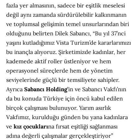
fazla yer almasının, sadece bir eşitlik meselesi
değil aynı zamanda sürdürülebilir kalkınmanın
ve toplumsal gelişimin temel unsurlarından biri
olduğunu belirten Dilek Sabancı, “Bu yıl 37’nci
yaşını kutladığımız Vista Turizm’de kararlarımızı
bu inançla alıyoruz. Şirketimizde kadınlar, her
kademede aktif roller üstleniyor ve hem
operasyonel süreçlerde hem de yönetim
seviyelerinde güçlü bir temsiliyete sahipler.
Ayrıca
Sabancı Holding
’in ve Sabancı Vakfı’nın
da bu konuda Türkiye için öncü kabul edilen
birçok çalışması bulunuyor. Yarım asırlık
Vakfımız, kurulduğu günden bu yana kadınlara
ve
kız çocukları
na fırsat eşitliği sağlanması
adına değerli çalışmalar gerçekleştiriyor”