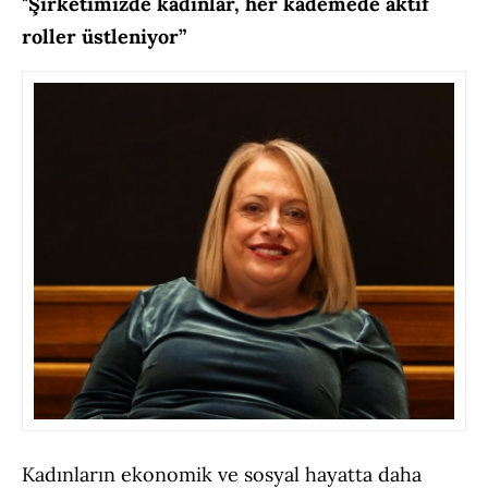
"Şirketimizde kadınlar, her kademede aktif
roller üstleniyor”
Kadınların ekonomik ve sosyal hayatta daha