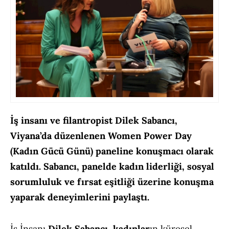
İş insanı ve filantropist Dilek Sabancı,
Viyana’da düzenlenen Women Power Day
(Kadın Gücü Günü) paneline konuşmacı olarak
katıldı. Sabancı, panelde kadın liderliği, sosyal
sorumluluk ve fırsat eşitliği üzerine konuşma
yaparak deneyimlerini paylaştı.
İş İnsanı
Dilek Sabancı
,
kadınlar
ın küresel