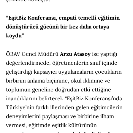
“EşitBiz Konferansı, empati temelli eğitimin
dönüştürücü gücünü bir kez daha ortaya
koydu”
ÖRAV Genel Müdürü
Arzu Atasoy
ise yaptığı
değerlendirmede, öğretmenlerin sınıf içinde
geliştirdiği kapsayıcı uygulamaların çocukların
birbirini anlama biçimine, okul iklimine ve
toplumun geneline doğrudan etki ettiğine
inandıklarını belirterek “EşitBiz Konferansı’nda
Türkiye’nin farklı illerinden gelen eğitimcilerin
deneyimlerini paylaşması ve birbirine ilham
vermesi, eğitimde eşitlik kültürünün