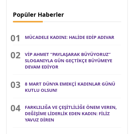
Popüler Haberler
MÜCADELE KADINI: HALİDE EDİP ADIVAR
VİP AHMET “PAYLAŞARAK BÜYÜYORUZ”
SLOGANIYLA GÜN GEÇTİKÇE BÜYÜMEYE
DEVAM EDİYOR
8 MART DÜNYA EMEKÇİ KADINLAR GÜNÜ
KUTLU OLSUN!
FARKLILIĞA VE ÇEŞİTLİLİĞE ÖNEM VEREN,
DEĞİŞİME LİDERLİK EDEN KADIN: FİLİZ
YAVUZ DİREN