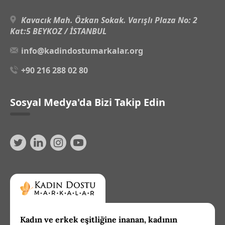
Kavacık Mah. Özkan Sokak. Varışlı Plaza No: 2
Kat:5 BEYKOZ / İSTANBUL
info@kadindostumarkalar.org
+90 216 288 02 80
Sosyal Medya'da Bizi Takip Edin
Kadın ve erkek eşitliğine inanan, kadının