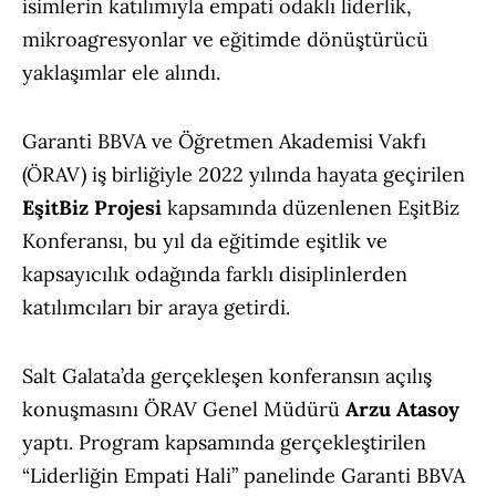
isimlerin katılımıyla empati odaklı liderlik,
mikroagresyonlar ve eğitimde dönüştürücü
yaklaşımlar ele alındı.
Garanti BBVA ve Öğretmen Akademisi Vakfı
(ÖRAV) iş birliğiyle 2022 yılında hayata geçirilen
EşitBiz Projesi
kapsamında düzenlenen EşitBiz
Konferansı, bu yıl da eğitimde eşitlik ve
kapsayıcılık odağında farklı disiplinlerden
katılımcıları bir araya getirdi.
Salt Galata’da gerçekleşen konferansın açılış
konuşmasını ÖRAV Genel Müdürü
Arzu Atasoy
yaptı. Program kapsamında gerçekleştirilen
“Liderliğin Empati Hali” panelinde Garanti BBVA