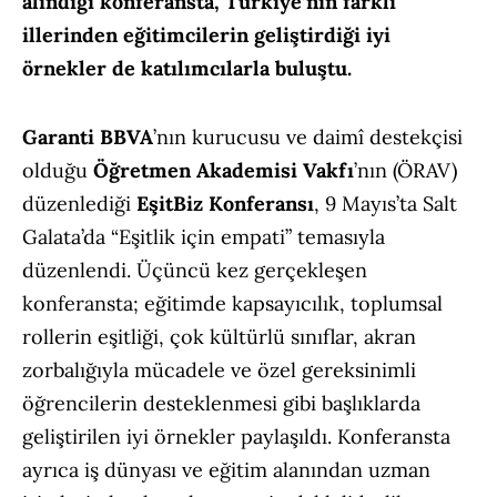
alındığı konferansta, Türkiye’nin farklı
illerinden eğitimcilerin geliştirdiği iyi
örnekler de katılımcılarla buluştu.
Garanti BBVA
’nın kurucusu ve daimî destekçisi
olduğu
Öğretmen Akademisi Vakfı
’nın (ÖRAV)
düzenlediği
EşitBiz Konferansı
, 9 Mayıs’ta Salt
Galata’da “Eşitlik için empati” temasıyla
düzenlendi. Üçüncü kez gerçekleşen
konferansta; eğitimde kapsayıcılık, toplumsal
rollerin eşitliği, çok kültürlü sınıflar, akran
zorbalığıyla mücadele ve özel gereksinimli
öğrencilerin desteklenmesi gibi başlıklarda
geliştirilen iyi örnekler paylaşıldı. Konferansta
ayrıca iş dünyası ve eğitim alanından uzman