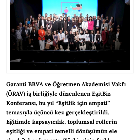
Garanti BBVA ve Öğretmen Akademisi Vakfı
(ÖRAV) iş birliğiyle düzenlenen EşitBiz
Konferansı, bu yıl “Eşitlik için empati”
temasıyla üçüncü kez gerçekleştirildi.
Eğitimde kapsayıcılık, toplumsal rollerin
eşitliği ve empati temelli dönüşümün ele