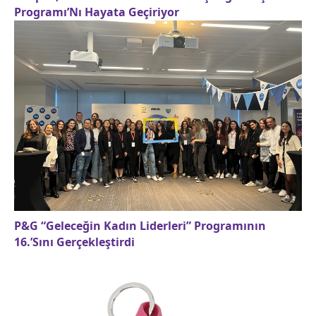
Programı’Nı Hayata Geçiriyor
P&G “Geleceğin Kadın Liderleri” Programının
16.’Sını Gerçekleştirdi