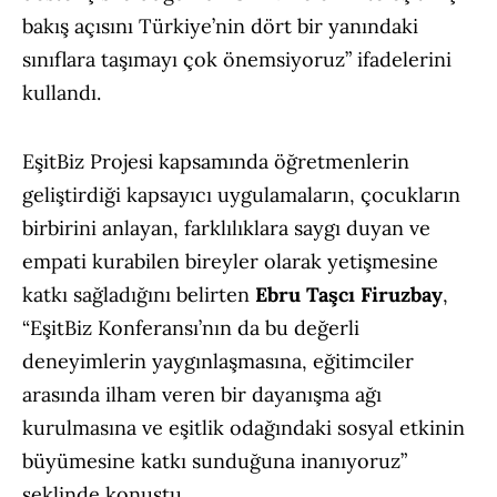
bakış açısını Türkiye’nin dört bir yanındaki
sınıflara taşımayı çok önemsiyoruz” ifadelerini
kullandı.
EşitBiz Projesi kapsamında öğretmenlerin
geliştirdiği kapsayıcı uygulamaların, çocukların
birbirini anlayan, farklılıklara saygı duyan ve
empati kurabilen bireyler olarak yetişmesine
katkı sağladığını belirten
Ebru Taşcı Firuzbay
,
“EşitBiz Konferansı’nın da bu değerli
deneyimlerin yaygınlaşmasına, eğitimciler
arasında ilham veren bir dayanışma ağı
kurulmasına ve eşitlik odağındaki sosyal etkinin
büyümesine katkı sunduğuna inanıyoruz”
şeklinde konuştu.