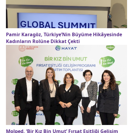
Pamir Karagöz, Türkiye’Nin Büyüme Hikâyesinde
Kadınların Rolüne Dikkat Çekti
Molped, ‘Bir Kız Bin Umut’ Fırsat Eşitliği Gelişim