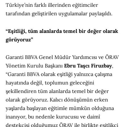
Türkiye’nin farklı illerinden eğitimciler
tarafından geliştirilen uygulamalar paylaşıldı.
“Eşitliği, tüm alanlarda temel bir değer olarak
görüyoruz”
Garanti BBVA Genel Müdür Yardımcısı ve ÖRAV
Yönetim Kurulu Başkanı
Ebru Taşcı Firuzbay
,
“Garanti BBVA olarak eşitliği yalnızca çalışma
hayatında değil, toplumun geleceğini
şekillendiren tüm alanlarda temel bir değer
olarak görüyoruz. Kalıcı dönüşümün erken
yaşlarda başlayan eğitimle mümkün olduğuna
inanıyor, bu nedenle kurucusu ve daimî
destekçisi olduğumuz ÖRAV ile birlikte eşitlikçi