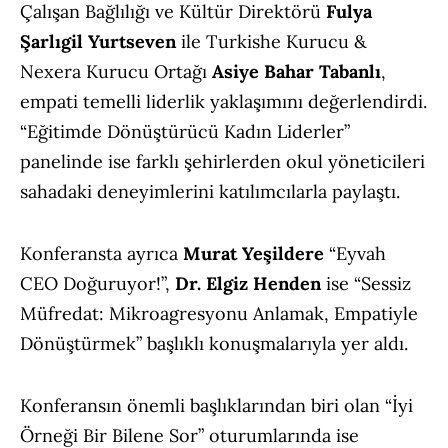
Çalışan Bağlılığı ve Kültür Direktörü
Fulya
Şarlıgil Yurtseven
ile Turkishe Kurucu &
Nexera Kurucu Ortağı
Asiye Bahar Tabanlı
,
empati temelli liderlik yaklaşımını değerlendirdi.
“Eğitimde Dönüştürücü Kadın Liderler”
panelinde ise farklı şehirlerden okul yöneticileri
sahadaki deneyimlerini katılımcılarla paylaştı.
Konferansta ayrıca
Murat Yeşildere
“Eyvah
CEO Doğuruyor!”,
Dr. Elgiz Henden
ise “Sessiz
Müfredat: Mikroagresyonu Anlamak, Empatiyle
Dönüştürmek” başlıklı konuşmalarıyla yer aldı.
Konferansın önemli başlıklarından biri olan “İyi
Örneği Bir Bilene Sor” oturumlarında ise