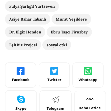
Fulya Şarlıgil Yurtseven
Asiye Bahar Tabanlı
Murat Yeşildere
Dr. Elgiz Henden
Ebru Taşcı Firuzbay
EşitBiz Projesi
sosyal etki
Facebook
Twitter
Whatsapp
Daha Fazlası
Skype
Telegram