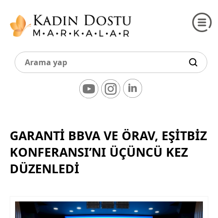
GARANTI BBVA VE ÖRAV, EŞITBIZ
KONFERANSI’NI ÜÇÜNCÜ KEZ
DÜZENLEDI