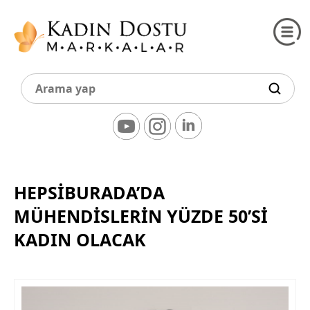
HEPSIBURADA’DA
MÜHENDISLERIN YÜZDE 50’SI
KADIN OLACAK