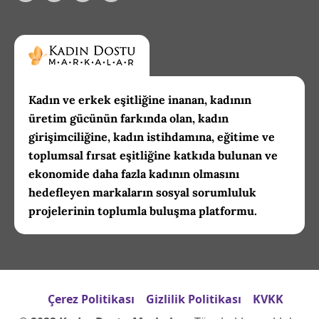
Kadın ve erkek eşitliğine inanan, kadının
üretim gücünün farkında olan, kadın
girişimciliğine, kadın istihdamına, eğitime ve
toplumsal fırsat eşitliğine katkıda bulunan ve
ekonomide daha fazla kadının olmasını
hedefleyen markaların sosyal sorumluluk
projelerinin toplumla buluşma platformu.
Çerez Politikası
Gizlilik Politikası
KVKK