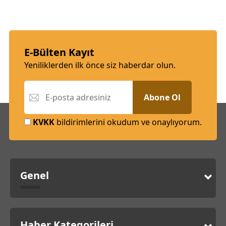
E-Bülten Kayıt
Yeniliklerden ilk önce siz haberdar olun.
Abone Ol
KVKK
bildirimlerini okudum ve onaylıyorum.
Genel
Haber Kategorileri