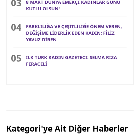
8 MART DÜNYA EMEKÇİ KADINLAR GÜNÜ
KUTLU OLSUN!
FARKLILIĞA VE ÇEŞİTLİLİĞE ÖNEM VEREN,
DEĞİŞİME LİDERLİK EDEN KADIN: FİLİZ
YAVUZ DİREN
İLK TÜRK KADIN GAZETECİ: SELMA RIZA
FERACELİ
Kategori'ye Ait Diğer Haberler