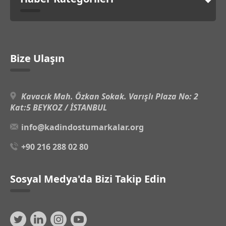
Bize Ulaşın
Kavacık Mah. Özkan Sokak. Varışlı Plaza No: 2
Kat:5 BEYKOZ / İSTANBUL
info@kadindostumarkalar.org
+90 216 288 02 80
Sosyal Medya'da Bizi Takip Edin