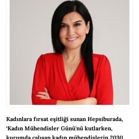
Kadınlara fırsat eşitliği sunan Hepsiburada,
‘Kadın Mühendisler Günü'nü kutlarken,
kurumda çalışan kadın mühendislerin 2030