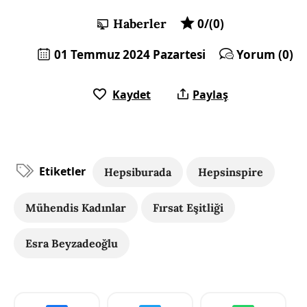
Haberler
0/(0)
01 Temmuz 2024 Pazartesi
Yorum (0)
Kaydet
Paylaş
Etiketler
Hepsiburada
Hepsinspire
Mühendis Kadınlar
Fırsat Eşitliği
Esra Beyzadeoğlu