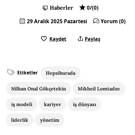
Haberler
0/(0)
29 Aralık 2025 Pazartesi
Yorum (0)
Kaydet
Paylaş
Etiketler
Hepsiburada
Nilhan Onal Gökçetekin
Mikheil Lomtadze
iş modeli
kariyer
iş dünyası
liderlik
yönetim