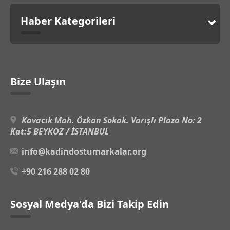
Haber Kategorileri
Bize Ulaşın
Kavacık Mah. Özkan Sokak. Varışlı Plaza No: 2
Kat:5 BEYKOZ / İSTANBUL
info@kadindostumarkalar.org
+90 216 288 02 80
Sosyal Medya'da Bizi Takip Edin