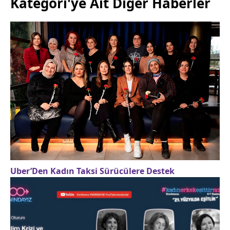
Kategori'ye Ait Diğer Haberler
Uber’Den Kadın Taksi Sürücülere Destek