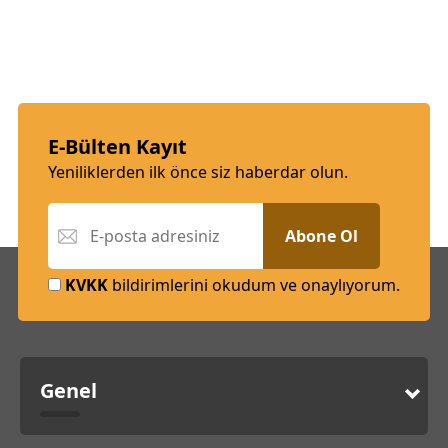
E-Bülten Kayıt
Yeniliklerden ilk önce siz haberdar olun.
Abone Ol
KVKK
bildirimlerini okudum ve onaylıyorum.
Genel