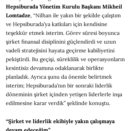
Hepsiburada Yönetim Kurulu Başkanı Mikheil
Lomtadze
, “Nilhan ile yakın bir şekilde çalıştım
ve Hepsiburada’ya katkıları için kendisine
teşekkür etmek isterim. Görev süresi boyunca
şirket finansal disiplinini güçlendirdi ve uzun
vadeli stratejisini hayata geçirme kabiliyetini
pekiştirdi. Bu geçişi, süreklilik ve operasyonların
kesintisiz devamına odaklanarak birlikte
planladık. Ayrıca şunu da önemle belirtmek
isterim; Hepsiburada’nın bir sonraki liderlik
döneminin şirket içinden yetişen liderlerle inşa
edilmesine karar verdik” şeklinde konuştu.
“Şirket ve liderlik ekibiyle yakın çalışmaya
devam edeceğim”