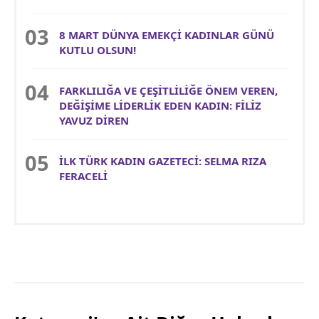
8 MART DÜNYA EMEKÇİ KADINLAR GÜNÜ
KUTLU OLSUN!
FARKLILIĞA VE ÇEŞİTLİLİĞE ÖNEM VEREN,
DEĞİŞİME LİDERLİK EDEN KADIN: FİLİZ
YAVUZ DİREN
İLK TÜRK KADIN GAZETECİ: SELMA RIZA
FERACELİ