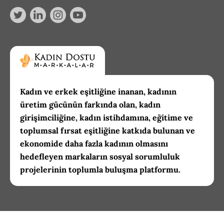
Kadın ve erkek eşitliğine inanan, kadının
üretim gücünün farkında olan, kadın
girişimciliğine, kadın istihdamına, eğitime ve
toplumsal fırsat eşitliğine katkıda bulunan ve
ekonomide daha fazla kadının olmasını
hedefleyen markaların sosyal sorumluluk
projelerinin toplumla buluşma platformu.