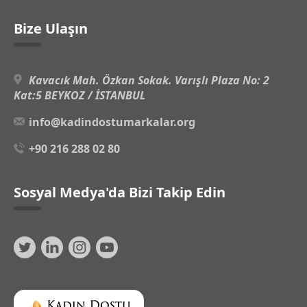
Bize Ulaşın
Kavacık Mah. Özkan Sokak. Varışlı Plaza No: 2
Kat:5 BEYKOZ / İSTANBUL
info@kadindostumarkalar.org
+90 216 288 02 80
Sosyal Medya'da Bizi Takip Edin