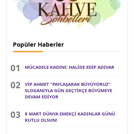
Popüler Haberler
MÜCADELE KADINI: HALİDE EDİP ADIVAR
VİP AHMET “PAYLAŞARAK BÜYÜYORUZ”
SLOGANIYLA GÜN GEÇTİKÇE BÜYÜMEYE
DEVAM EDİYOR
8 MART DÜNYA EMEKÇİ KADINLAR GÜNÜ
KUTLU OLSUN!