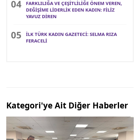
FARKLILIĞA VE ÇEŞİTLİLİĞE ÖNEM VEREN,
DEĞİŞİME LİDERLİK EDEN KADIN: FİLİZ
YAVUZ DİREN
İLK TÜRK KADIN GAZETECİ: SELMA RIZA
FERACELİ
Kategori'ye Ait Diğer Haberler