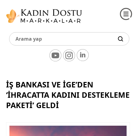
İŞ BANKASI VE İGE’DEN
‘İHRACATTA KADINI DESTEKLEME
PAKETI’ GELDI