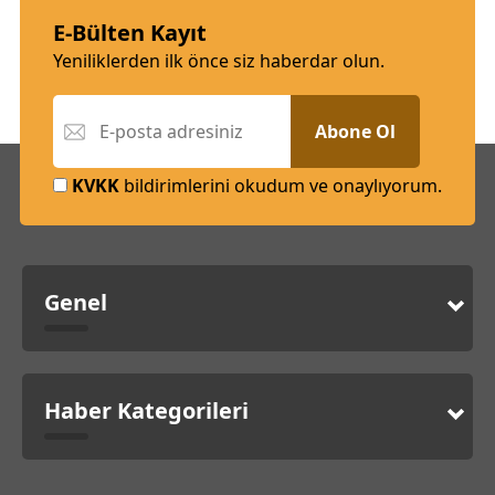
E-Bülten Kayıt
Yeniliklerden ilk önce siz haberdar olun.
Abone Ol
KVKK
bildirimlerini okudum ve onaylıyorum.
Genel
Haber Kategorileri