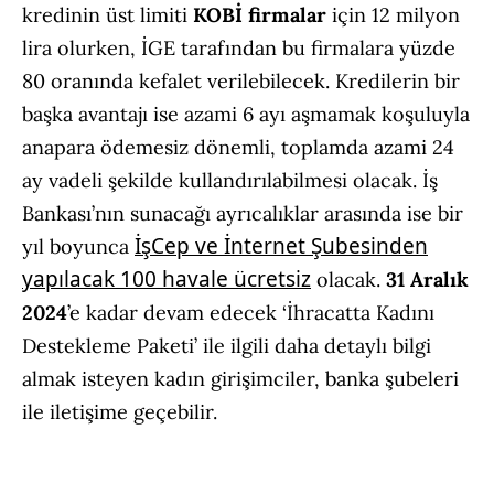
kredinin üst limiti
KOBİ firmalar
için 12 milyon
lira olurken, İGE tarafından bu firmalara yüzde
80 oranında kefalet verilebilecek. Kredilerin bir
başka avantajı ise azami 6 ayı aşmamak koşuluyla
anapara ödemesiz dönemli, toplamda azami 24
ay vadeli şekilde kullandırılabilmesi olacak. İş
Bankası’nın sunacağı ayrıcalıklar arasında ise bir
İşCep ve İnternet Şubesinden
yıl boyunca
yapılacak 100 havale ücretsiz
olacak.
31 Aralık
2024
’e kadar devam edecek ‘İhracatta Kadını
Destekleme Paketi’ ile ilgili daha detaylı bilgi
almak isteyen kadın girişimciler, banka şubeleri
ile iletişime geçebilir.