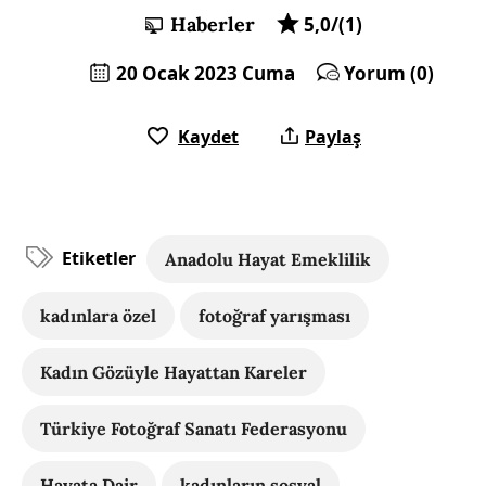
Haberler
5,0/(1)
20 Ocak 2023 Cuma
Yorum (0)
Kaydet
Paylaş
Etiketler
Anadolu Hayat Emeklilik
kadınlara özel
fotoğraf yarışması
Kadın Gözüyle Hayattan Kareler
Türkiye Fotoğraf Sanatı Federasyonu
Hayata Dair
kadınların sosyal