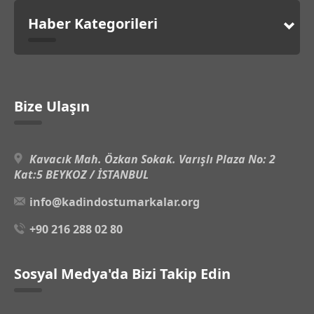
Haber Kategorileri
Bize Ulaşın
Kavacık Mah. Özkan Sokak. Varışlı Plaza No: 2
Kat:5 BEYKOZ / İSTANBUL
info@kadindostumarkalar.org
+90 216 288 02 80
Sosyal Medya'da Bizi Takip Edin