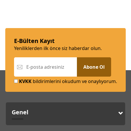
E-Bülten Kayıt
Yeniliklerden ilk önce siz haberdar olun.
Abone Ol
KVKK
bildirimlerini okudum ve onaylıyorum.
Genel