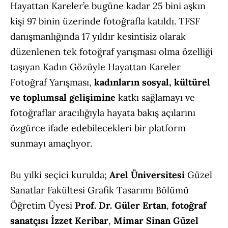
Hayattan Kareler’e bugüne kadar 25 bini aşkın
kişi 97 binin üzerinde fotoğrafla katıldı. TFSF
danışmanlığında 17 yıldır kesintisiz olarak
düzenlenen tek fotoğraf yarışması olma özelliği
taşıyan Kadın Gözüyle Hayattan Kareler
Fotoğraf Yarışması,
kadınların sosyal, kültürel
ve toplumsal gelişimine
katkı sağlamayı ve
fotoğraflar aracılığıyla hayata bakış açılarını
özgürce ifade edebilecekleri bir platform
sunmayı amaçlıyor.
Bu yılki seçici kurulda;
Arel Üniversitesi
Güzel
Sanatlar Fakültesi Grafik Tasarımı Bölümü
Öğretim Üyesi
Prof. Dr. Güler Ertan
,
fotoğraf
sanatçısı İzzet Keribar
,
Mimar Sinan Güzel