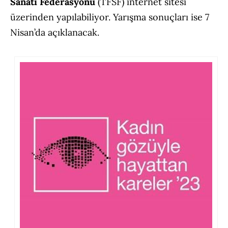
Sanatı Federasyonu
(TFSF) internet sitesi
üzerinden yapılabiliyor. Yarışma sonuçları ise 7
Nisan’da açıklanacak.