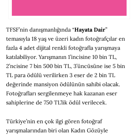
TFSF’nin danışmanlığında “
Hayata Dair
”
temasıyla 18 yaş ve üzeri kadın fotoğrafçılar en
fazla 4 adet dijital renkli fotoğrafla yarışmaya
katılabiliyor. Yarışmanın 1’incisine 10 bin TL,
2’ncisine 7 bin 500 bin TL, 3’üncüsüne ise 5 bin
TL para ödülü verilirken 3 eser de 2 bin TL
değerinde mansiyon ödülünün sahibi olacak.
Fotoğrafları sergilenmeye hak kazanan eser
sahiplerine de 750 TL’lik ödül verilecek.
Türkiye’nin en çok ilgi gören fotoğraf
yarışmalarından biri olan Kadın Gözüyle