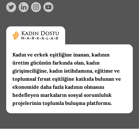
Kadın ve erkek eşitliğine inanan, kadının
üretim gücünün farkında olan, kadın
girişimciliğine, kadın istihdamına, eğitime ve
toplumsal fırsat eşitliğine katkıda bulunan ve
ekonomide daha fazla kadının olmasını
hedefleyen markaların sosyal sorumluluk
projelerinin toplumla buluşma platformu.