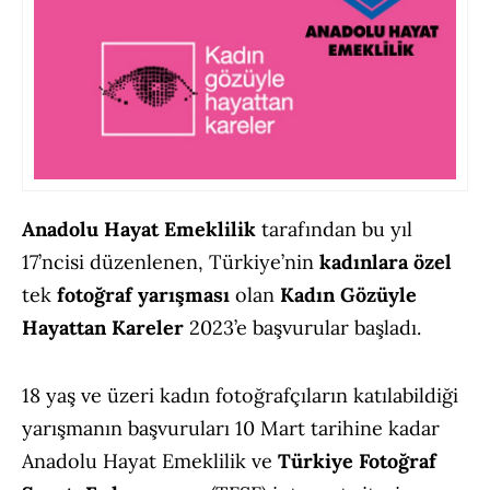
Anadolu Hayat Emeklilik
tarafından bu yıl
17’ncisi düzenlenen, Türkiye’nin
kadınlara özel
tek
fotoğraf yarışması
olan
Kadın Gözüyle
Hayattan Kareler
2023’e başvurular başladı.
18 yaş ve üzeri kadın fotoğrafçıların katılabildiği
yarışmanın başvuruları 10 Mart tarihine kadar
Anadolu Hayat Emeklilik ve
Türkiye Fotoğraf