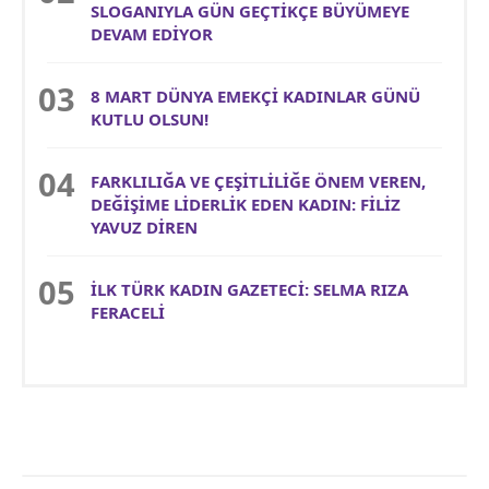
SLOGANIYLA GÜN GEÇTİKÇE BÜYÜMEYE
DEVAM EDİYOR
8 MART DÜNYA EMEKÇİ KADINLAR GÜNÜ
KUTLU OLSUN!
FARKLILIĞA VE ÇEŞİTLİLİĞE ÖNEM VEREN,
DEĞİŞİME LİDERLİK EDEN KADIN: FİLİZ
YAVUZ DİREN
İLK TÜRK KADIN GAZETECİ: SELMA RIZA
FERACELİ