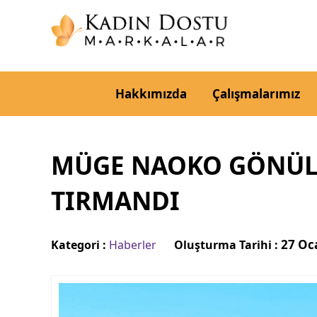
Hakkımızda
Çalışmalarımız
MÜGE NAOKO GÖNÜL, 
TIRMANDI
27 Oc
Kategori :
Haberler
Oluşturma Tarihi :