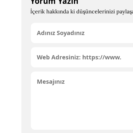
Yorum Yazın
İçerik hakkında ki düşüncelerinizi paylaşab