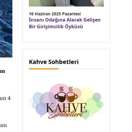
16 Haziran 2025 Pazartesi
İnsanı Odağına Alarak Gelişen
Bir Girişimcilik Öyküsü
Kahve Sohbetleri
an
nun 4
sını