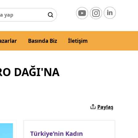
azarlar
Basında Biz
İletişim
RO DAĞI'NA
Paylaş
Türkiye’nin Kadın