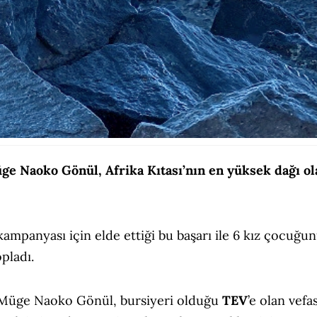
e Naoko Gönül, Afrika Kıtası’nın en yüksek dağı ol
 kampanyası için elde ettiği bu başarı ile 6 kız çocuğu
opladı.
i Müge Naoko Gönül, bursiyeri olduğu
TEV
’e olan vefa