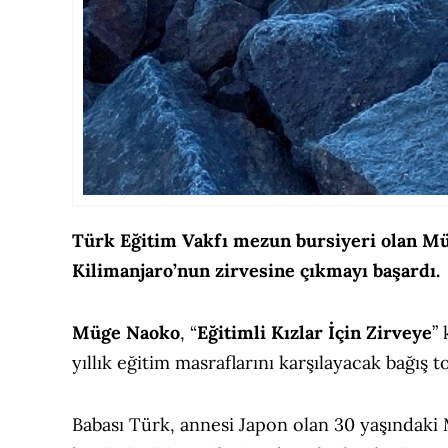
Türk Eğitim Vakfı mezun bursiyeri olan Müg
Kilimanjaro’nun zirvesine çıkmayı başardı.
Müge Naoko
, “
Eğitimli Kızlar İçin Zirveye
”
yıllık eğitim masraflarını karşılayacak bağış t
Babası Türk, annesi Japon olan 30 yaşındak