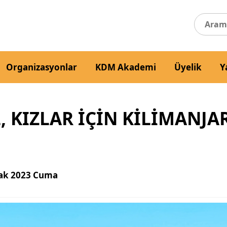
Organizasyonlar
KDM Akademi
Üyelik
Y
KIZLAR İÇİN KİLİMANJA
ak 2023 Cuma