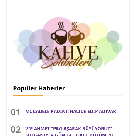
Popüler Haberler
MÜCADELE KADINI: HALİDE EDİP ADIVAR
VİP AHMET “PAYLAŞARAK BÜYÜYORUZ”
SLOGANIYLA GÜN GEÇTİKÇE BÜYÜMEYE