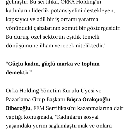
gelmiştir. Bu sertifika, ORKA Holding’in
kadınların liderlik potansiyelini destekleyen,
kapsayıcı ve adil bir iş ortamı yaratma
yönündeki çabalarının somut bir göstergesidir.
Bu duruş, özel sektörün eşitlik temelli
dönüşümüne ilham verecek niteliktedir."
“Güçlü kadın, güçlü marka ve toplum
demektir”
Orka Holding Yönetim Kurulu Üyesi ve
Pazarlama Grup Başkanı
Büşra Orakçıoğlu
Biberoğlu,
FEM Sertifikası’nı kazanmalarına dair
yaptığı konuşmada, “Kadınların sosyal
yaşamdaki yerini sağlamlaştırmak ve onlara