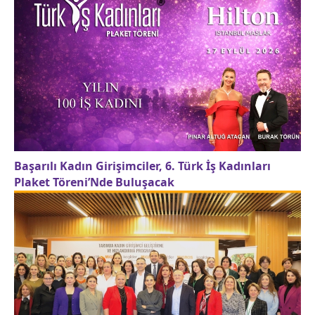
Başarılı Kadın Girişimciler, 6. Türk İş Kadınları
Plaket Töreni’Nde Buluşacak