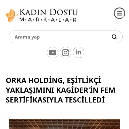
ORKA HOLDING, EŞITLIKÇI
YAKLAŞIMINI KAGİDER’IN FEM
SERTIFIKASIYLA TESCILLEDI