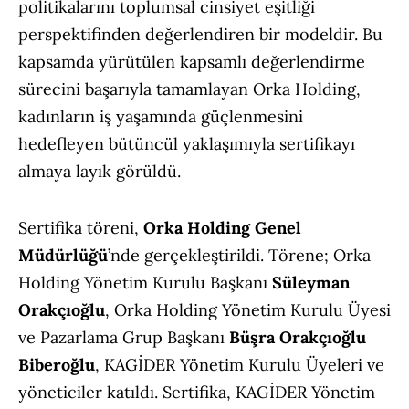
politikalarını toplumsal cinsiyet eşitliği
perspektifinden değerlendiren bir modeldir. Bu
kapsamda yürütülen kapsamlı değerlendirme
sürecini başarıyla tamamlayan Orka Holding,
kadınların iş yaşamında güçlenmesini
hedefleyen bütüncül yaklaşımıyla sertifikayı
almaya layık görüldü.
Sertifika töreni,
Orka Holding Genel
Müdürlüğü
’nde gerçekleştirildi. Törene; Orka
Holding Yönetim Kurulu Başkanı
Süleyman
Orakçıoğlu
, Orka Holding Yönetim Kurulu Üyesi
ve Pazarlama Grup Başkanı
Büşra Orakçıoğlu
Biberoğlu
, KAGİDER Yönetim Kurulu Üyeleri ve
yöneticiler katıldı. Sertifika, KAGİDER Yönetim