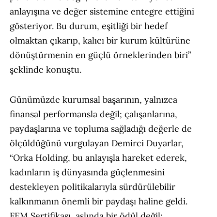
anlayışına ve değer sistemine entegre ettiğini
gösteriyor. Bu durum, eşitliği bir hedef
olmaktan çıkarıp, kalıcı bir kurum kültürüne
dönüştürmenin en güçlü örneklerinden biri”
şeklinde konuştu.
Günümüzde kurumsal başarının, yalnızca
finansal performansla değil; çalışanlarına,
paydaşlarına ve topluma sağladığı değerle de
ölçüldüğünü vurgulayan Demirci Duyarlar,
“Orka Holding, bu anlayışla hareket ederek,
kadınların iş dünyasında güçlenmesini
destekleyen politikalarıyla sürdürülebilir
kalkınmanın önemli bir paydaşı haline geldi.
FEM Sertifikası, aslında bir ödül değil;