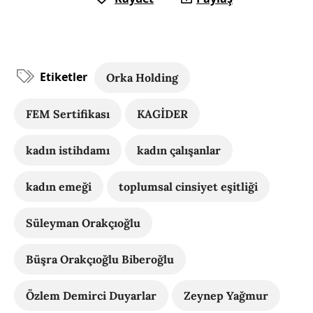
Etiketler
Orka Holding
FEM Sertifikası
KAGİDER
kadın istihdamı
kadın çalışanlar
kadın emeği
toplumsal cinsiyet eşitliği
Süleyman Orakçıoğlu
Büşra Orakçıoğlu Biberoğlu
Özlem Demirci Duyarlar
Zeynep Yağmur