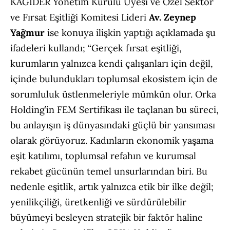
KAGİDER Yönetim Kurulu Üyesi ve Özel Sektör
ve Fırsat Eşitliği Komitesi Lideri
Av. Zeynep
Yağmur
ise konuya ilişkin yaptığı açıklamada şu
ifadeleri kullandı; “Gerçek fırsat eşitliği,
kurumların yalnızca kendi çalışanları için değil,
içinde bulundukları toplumsal ekosistem için de
sorumluluk üstlenmeleriyle mümkün olur. Orka
Holding’in FEM Sertifikası ile taçlanan bu süreci,
bu anlayışın iş dünyasındaki güçlü bir yansıması
olarak görüyoruz. Kadınların ekonomik yaşama
eşit katılımı, toplumsal refahın ve kurumsal
rekabet gücünün temel unsurlarından biri. Bu
nedenle eşitlik, artık yalnızca etik bir ilke değil;
yenilikçiliği, üretkenliği ve sürdürülebilir
büyümeyi besleyen stratejik bir faktör haline