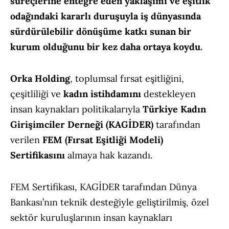
süreçlerine entegre eden yaklaşımı ve eşitlik
odağındaki kararlı duruşuyla iş dünyasında
sürdürülebilir dönüşüme katkı sunan bir
kurum olduğunu bir kez daha ortaya koydu.
Orka Holding
, toplumsal fırsat eşitliğini,
çeşitliliği ve
kadın istihdamını
destekleyen
insan kaynakları politikalarıyla
Türkiye Kadın
Girişimciler Derneği (KAGİDER)
tarafından
verilen
FEM (Fırsat Eşitliği Modeli)
Sertifikasını
almaya hak kazandı.
FEM Sertifikası, KAGİDER tarafından Dünya
Bankası’nın teknik desteğiyle geliştirilmiş, özel
sektör kuruluşlarının insan kaynakları