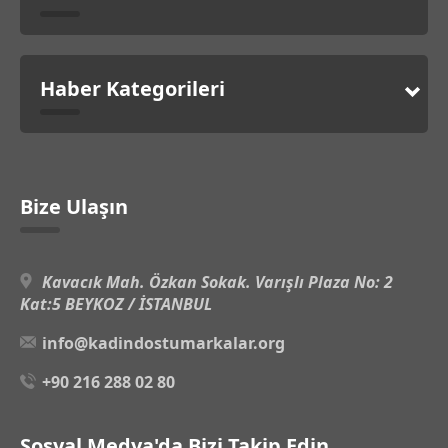
Haber Kategorileri
Bize Ulaşın
Kavacık Mah. Özkan Sokak. Varışlı Plaza No: 2
Kat:5 BEYKOZ / İSTANBUL
info@kadindostumarkalar.org
+90 216 288 02 80
Sosyal Medya'da Bizi Takip Edin