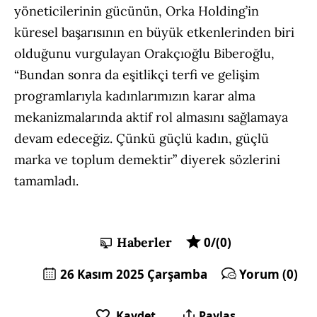
yöneticilerinin gücünün, Orka Holding’in
küresel başarısının en büyük etkenlerinden biri
olduğunu vurgulayan Orakçıoğlu Biberoğlu,
“Bundan sonra da eşitlikçi terfi ve gelişim
programlarıyla kadınlarımızın karar alma
mekanizmalarında aktif rol almasını sağlamaya
devam edeceğiz. Çünkü güçlü kadın, güçlü
marka ve toplum demektir” diyerek sözlerini
tamamladı.
Haberler
0/(0)
26 Kasım 2025 Çarşamba
Yorum (0)
Kaydet
Paylaş