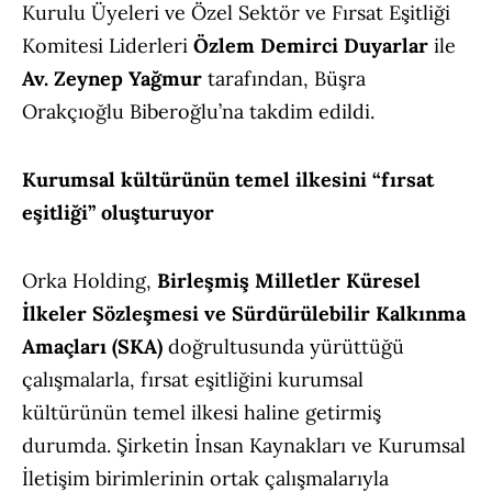
Kurulu Üyeleri ve Özel Sektör ve Fırsat Eşitliği
Komitesi Liderleri
Özlem Demirci Duyarlar
ile
Av. Zeynep Yağmur
tarafından, Büşra
Orakçıoğlu Biberoğlu’na takdim edildi.
Kurumsal kültürünün temel ilkesini “fırsat
eşitliği” oluşturuyor
Orka Holding,
Birleşmiş Milletler Küresel
İlkeler Sözleşmesi ve Sürdürülebilir Kalkınma
Amaçları (SKA)
doğrultusunda yürüttüğü
çalışmalarla, fırsat eşitliğini kurumsal
kültürünün temel ilkesi haline getirmiş
durumda. Şirketin İnsan Kaynakları ve Kurumsal
İletişim birimlerinin ortak çalışmalarıyla