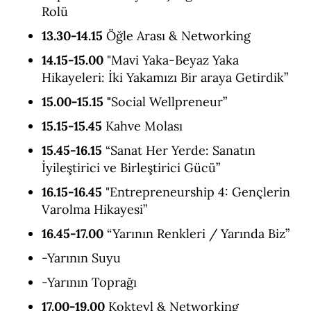
Rolü
13.30-14.15
Öğle Arası & Networking
14.15-15.00
"Mavi Yaka-Beyaz Yaka
Hikayeleri: İki Yakamızı Bir araya Getirdik”
15.00-15.15 "
Social Wellpreneur”
15.15-15.45
Kahve Molası
15.45-16.15
“Sanat Her Yerde: Sanatın
İyileştirici ve Birleştirici Gücü”
16.15-16.45
"Entrepreneurship 4: Gençlerin
Varolma Hikayesi”
16.45-17.00
“Yarının Renkleri / Yarında Biz”
-Yarının Suyu
-Yarının Toprağı
17.00-19.00
Kokteyl & Networking