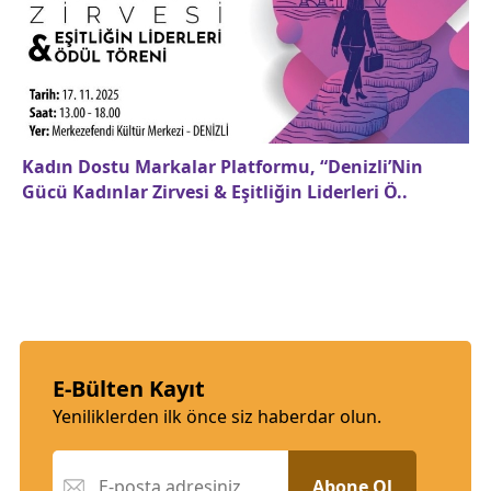
Kadın Dostu Markalar Platformu, “Denizli’Nin
Gücü Kadınlar Zirvesi & Eşitliğin Liderleri Ö..
E-Bülten Kayıt
Yeniliklerden ilk önce siz haberdar olun.
Abone Ol