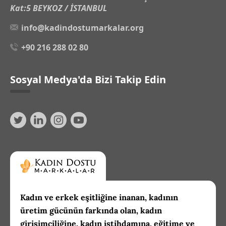
Kat:5 BEYKOZ / İSTANBUL
info@kadindostumarkalar.org
+90 216 288 02 80
Sosyal Medya'da Bizi Takip Edin
Kadın ve erkek eşitliğine inanan, kadının
üretim gücünün farkında olan, kadın
girişimciliğine, kadın istihdamına, eğitime ve