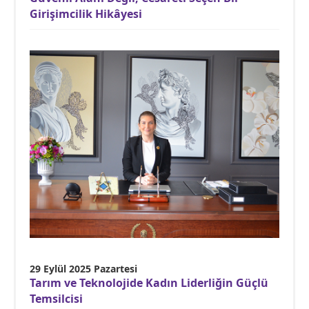
Girişimcilik Hikâyesi
29 Eylül 2025 Pazartesi
Tarım ve Teknolojide Kadın Liderliğin Güçlü
Temsilcisi