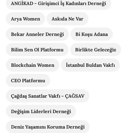
ANGİKAD - Girişimci İş Kadınları Derneği
Arya Women
Askıda Ne Var
Bekar Anneler Derneği
Bi Koşu Adana
Bilim Sen Ol Platformu
Birlikte Geleceğiz
Blockchain Women
İstanbul Buldan Vakfı
CEO Platformu
Çağdaş Sanatlar Vakfı - ÇAĞSAV
Değişim Liderleri Derneği
Deniz Yaşamını Koruma Derneği