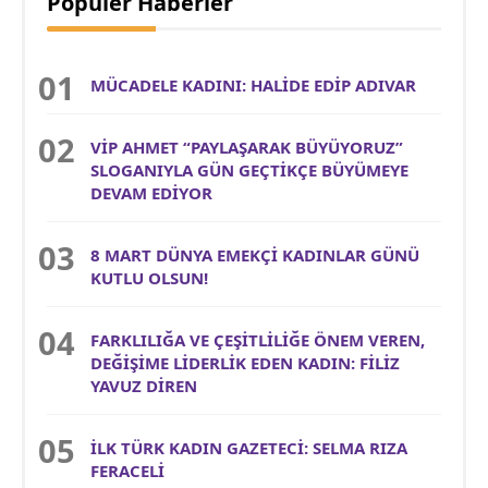
Popüler Haberler
MÜCADELE KADINI: HALİDE EDİP ADIVAR
VİP AHMET “PAYLAŞARAK BÜYÜYORUZ”
SLOGANIYLA GÜN GEÇTİKÇE BÜYÜMEYE
DEVAM EDİYOR
8 MART DÜNYA EMEKÇİ KADINLAR GÜNÜ
KUTLU OLSUN!
FARKLILIĞA VE ÇEŞİTLİLİĞE ÖNEM VEREN,
DEĞİŞİME LİDERLİK EDEN KADIN: FİLİZ
YAVUZ DİREN
İLK TÜRK KADIN GAZETECİ: SELMA RIZA
FERACELİ