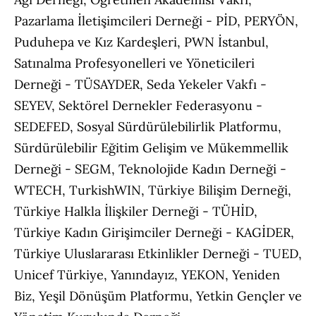
Pazarlama İletişimcileri Derneği - PİD, PERYÖN,
Puduhepa ve Kız Kardeşleri, PWN İstanbul,
Satınalma Profesyonelleri ve Yöneticileri
Derneği - TÜSAYDER, Seda Yekeler Vakfı -
SEYEV, Sektörel Dernekler Federasyonu -
SEDEFED, Sosyal Sürdürülebilirlik Platformu,
Sürdürülebilir Eğitim Gelişim ve Mükemmellik
Derneği - SEGM, Teknolojide Kadın Derneği -
WTECH, TurkishWIN, Türkiye Bilişim Derneği,
Türkiye Halkla İlişkiler Derneği - TÜHİD,
Türkiye Kadın Girişimciler Derneği - KAGİDER,
Türkiye Uluslararası Etkinlikler Derneği - TUED,
Unicef Türkiye, Yanındayız, YEKON, Yeniden
Biz, Yeşil Dönüşüm Platformu, Yetkin Gençler ve