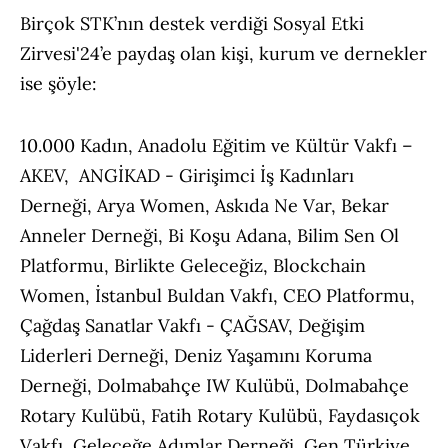
Birçok STK’nın destek verdiği Sosyal Etki
Zirvesi'24’e paydaş olan kişi, kurum ve dernekler
ise şöyle:
10.000 Kadın, Anadolu Eğitim ve Kültür Vakfı –
AKEV, ANGİKAD - Girişimci İş Kadınları
Derneği, Arya Women, Askıda Ne Var, Bekar
Anneler Derneği, Bi Koşu Adana, Bilim Sen Ol
Platformu, Birlikte Geleceğiz, Blockchain
Women, İstanbul Buldan Vakfı, CEO Platformu,
Çağdaş Sanatlar Vakfı - ÇAĞSAV, Değişim
Liderleri Derneği, Deniz Yaşamını Koruma
Derneği, Dolmabahçe IW Kulübü, Dolmabahçe
Rotary Kulübü, Fatih Rotary Kulübü, Faydasıçok
Vakfı, Geleceğe Adımlar Derneği, Gen Türkiye,