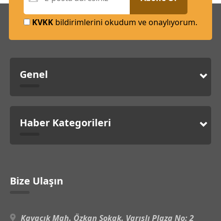
KVKK
bildirimlerini okudum ve onaylıyorum.
Genel
Haber Kategorileri
Bize Ulaşın
Kavacık Mah. Özkan Sokak. Varışlı Plaza No: 2