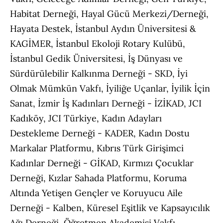
Habitat Derneği, Hayal Gücü Merkezi/Derneği,
Hayata Destek, İstanbul Aydın Üniversitesi &
KAGİMER, İstanbul Ekoloji Rotary Kulübü,
İstanbul Gedik Üniversitesi, İş Dünyası ve
Sürdürülebilir Kalkınma Derneği - SKD, İyi
Olmak Mümkün Vakfı, İyiliğe Uçanlar, İyilik İçin
Sanat, İzmir İş Kadınları Derneği - İZİKAD, JCI
Kadıköy, JCI Türkiye, Kadın Adayları
Destekleme Derneği - KADER, Kadın Dostu
Markalar Platformu, Kıbrıs Türk Girişimci
Kadınlar Derneği - GİKAD, Kırmızı Çocuklar
Derneği, Kızlar Sahada Platformu, Koruma
Altında Yetişen Gençler ve Koruyucu Aile
Derneği - Kalben, Küresel Eşitlik ve Kapsayıcılık
Ağı Derneği, Öğretmen Akademisi Vakfı,