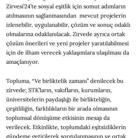
Zirvesi’24’te sosyal eşitlik için somut adımların
atılmasının sağlanmasından mevcut projelerin
izlenebilir, uygulanabilir, çözüm ve sonuç odaklı
olmalarına odaklanılacak. Zirvede ayrıca ortak
çözüm önerileri ve yeni projeler yaratılabilmesi
için de ilham verecek yaklaşımlara ulaşılması da
amaçlanıyor.
Topluma, “Ve birliktelik zamanı” denilecek bu
zirvede; STK’ların, vakıfların, kurumların,
üniversitelerin paydaşlığı ile birlikteliğin,
çeşitliliğin, farklılıkların bir arada olmasının
toplumsal dönüşüme etkisinin mesajı da
verilecek. Etkinlikte, toplumdaki eşitsizliklerin
gündeme getirilerek sorgulanmasının ve ortak