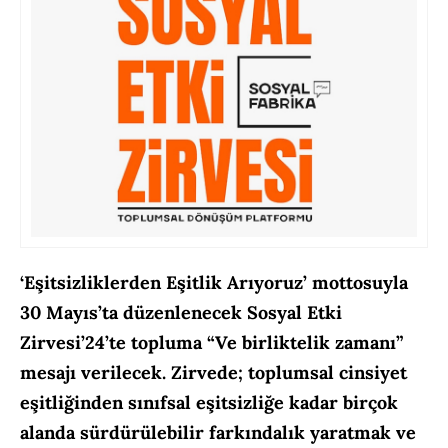
‘Eşitsizliklerden Eşitlik Arıyoruz’ mottosuyla
30 Mayıs’ta düzenlenecek Sosyal Etki
Zirvesi’24’te topluma “Ve birliktelik zamanı”
mesajı verilecek. Zirvede;
toplumsal cinsiyet
eşitliğinden sınıfsal eşitsizliğe kadar birçok
alanda sürdürülebilir farkındalık yaratmak ve