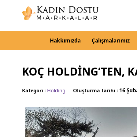
Hakkımızda
Çalışmalarımız
KOÇ HOLDİNG’TEN, K
16 Şub
Kategori :
Holding
Oluşturma Tarihi :