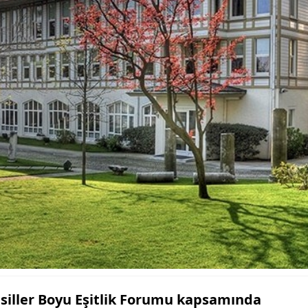
Nesiller Boyu Eşitlik Forumu kapsamında