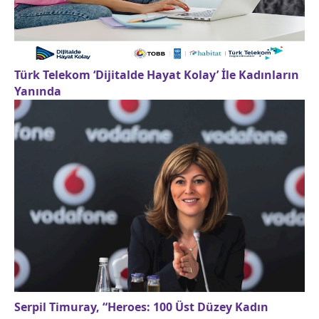
Türk Telekom ‘Dijitalde Hayat Kolay’ İle Kadınların
Yanında
Serpil Timuray, “Heroes: 100 Üst Düzey Kadın