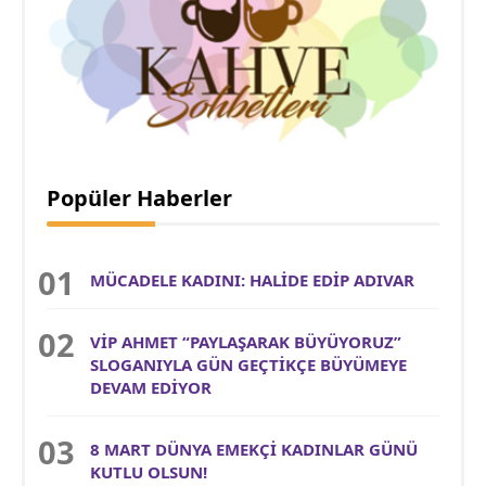
Popüler Haberler
MÜCADELE KADINI: HALİDE EDİP ADIVAR
VİP AHMET “PAYLAŞARAK BÜYÜYORUZ”
SLOGANIYLA GÜN GEÇTİKÇE BÜYÜMEYE
DEVAM EDİYOR
8 MART DÜNYA EMEKÇİ KADINLAR GÜNÜ
KUTLU OLSUN!