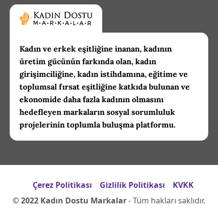
Kadın ve erkek eşitliğine inanan, kadının
üretim gücünün farkında olan, kadın
girişimciliğine, kadın istihdamına, eğitime ve
toplumsal fırsat eşitliğine katkıda bulunan ve
ekonomide daha fazla kadının olmasını
hedefleyen markaların sosyal sorumluluk
projelerinin toplumla buluşma platformu.
Çerez Politikası
Gizlilik Politikası
KVKK
© 2022 Kadın Dostu Markalar
- Tüm hakları saklıdır.