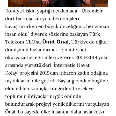
Konuya ilişkin yaptığı açıklamada, “Ülkemizin
dört bir köşesini yeni teknolojilere
kavuştururken en büyük önceliğimiz her zaman
insan oldu” diyerek sözlerine başlayan Türk
Ümit Önal,
Telekom CEO’su
Türkiye’de dijital
dönüşümü hızlandırmak için internet
okuryazarlığı eğitimleri vererek 2014-2019 yılları
arasında yürüttükleri ‘İnternetle Hayat
Kolay’ projesini 2019’dan itibaren kadın odağına
taşıdıklarını dile getirdi. Başlangıcından bugüne
elde edilen sonuçları değerlendirerek ve
toplumun ihtiyaçlarını göz önünde
bulundurarak projeyi yenilediklerini vurgulayan
Önal, bu sayede ülke insanına daha fazla katkı