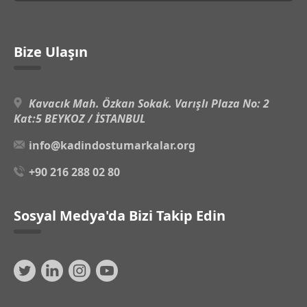
Bize Ulaşın
Kavacık Mah. Özkan Sokak. Varışlı Plaza No: 2
Kat:5 BEYKOZ / İSTANBUL
info@kadindostumarkalar.org
+90 216 288 02 80
Sosyal Medya'da Bizi Takip Edin