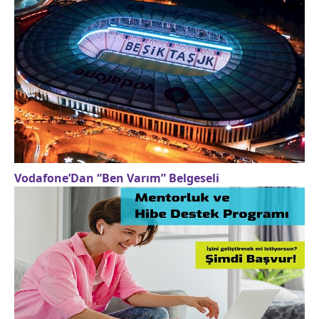
Vodafone’Dan “Ben Varım” Belgeseli