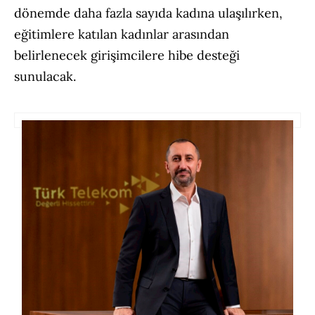
dönemde daha fazla sayıda kadına ulaşılırken,
eğitimlere katılan kadınlar arasından
belirlenecek girişimcilere hibe desteği
sunulacak.