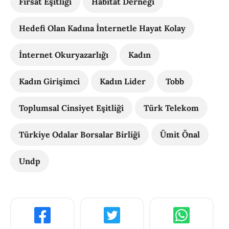
Fırsat Eşitliği
Habitat Derneği
Hedefi Olan Kadına İnternetle Hayat Kolay
İnternet Okuryazarlığı
Kadın
Kadın Girişimci
Kadın Lider
Tobb
Toplumsal Cinsiyet Eşitliği
Türk Telekom
Türkiye Odalar Borsalar Birliği
Ümit Önal
Undp