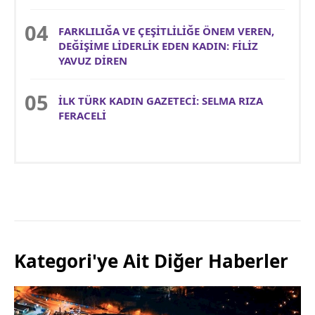
FARKLILIĞA VE ÇEŞİTLİLİĞE ÖNEM VEREN,
DEĞİŞİME LİDERLİK EDEN KADIN: FİLİZ
YAVUZ DİREN
İLK TÜRK KADIN GAZETECİ: SELMA RIZA
FERACELİ
Kategori'ye Ait Diğer Haberler