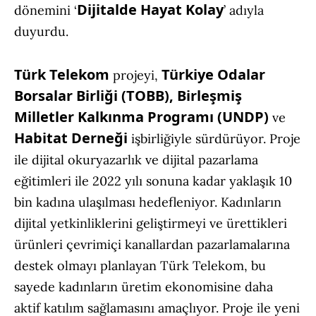
Dijitalde Hayat Kolay
dönemini ‘
’ adıyla
duyurdu.
Türk Telekom
Türkiye Odalar
projeyi,
Borsalar Birliği (TOBB), Birleşmiş
Milletler Kalkınma Programı (UNDP)
ve
Habitat Derneği
işbirliğiyle sürdürüyor. Proje
ile dijital okuryazarlık ve dijital pazarlama
eğitimleri ile 2022 yılı sonuna kadar yaklaşık 10
bin kadına ulaşılması hedefleniyor. Kadınların
dijital yetkinliklerini geliştirmeyi ve ürettikleri
ürünleri çevrimiçi kanallardan pazarlamalarına
destek olmayı planlayan Türk Telekom, bu
sayede kadınların üretim ekonomisine daha
aktif katılım sağlamasını amaçlıyor. Proje ile yeni