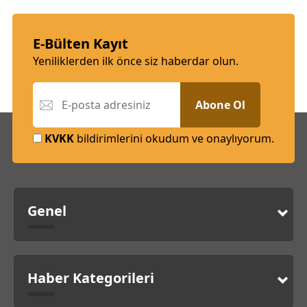
E-Bülten Kayıt
Yeniliklerden ilk önce siz haberdar olun.
Abone Ol
KVKK
bildirimlerini okudum ve onaylıyorum.
Genel
Haber Kategorileri