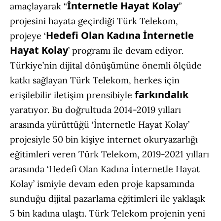
İnternetle Hayat Kolay
amaçlayarak “
”
projesini hayata geçirdiği Türk Telekom,
Hedefi Olan Kadına İnternetle
projeye ‘
Hayat Kolay
’ programı ile devam ediyor.
Türkiye’nin dijital dönüşümüne önemli ölçüde
katkı sağlayan Türk Telekom, herkes için
farkındalık
erişilebilir iletişim prensibiyle
yaratıyor. Bu doğrultuda 2014-2019 yılları
arasında yürüttüğü ‘İnternetle Hayat Kolay’
projesiyle 50 bin kişiye internet okuryazarlığı
eğitimleri veren Türk Telekom, 2019-2021 yılları
arasında ‘Hedefi Olan Kadına İnternetle Hayat
Kolay’ ismiyle devam eden proje kapsamında
sunduğu dijital pazarlama eğitimleri ile yaklaşık
5 bin kadına ulaştı. Türk Telekom projenin yeni