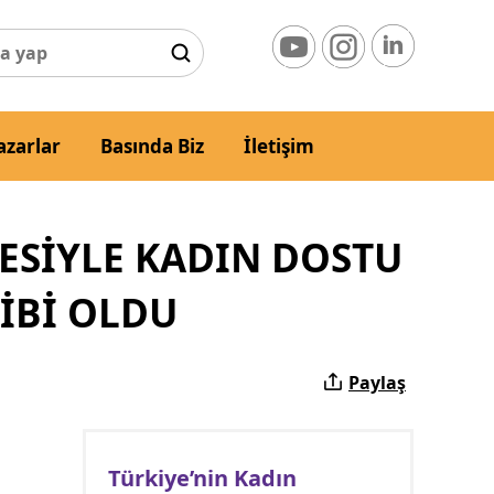
azarlar
Basında Biz
İletişim
ESİYLE KADIN DOSTU
İBİ OLDU
Paylaş
Türkiye’nin Kadın