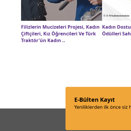
Filizlerin Mucizeleri Projesi, Kadın
Kadın Dostu
Çiftçileri, Kız Öğrencileri Ve Türk
Ödülleri Sah
Traktör'ün Kadın ..
E-Bülten Kayıt
Yeniliklerden ilk önce siz