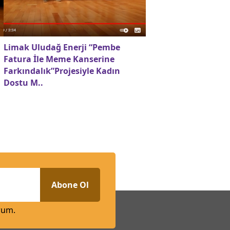
Limak Uludağ Enerji “Pembe
Fatura İle Meme Kanserine
Farkındalık”Projesiyle Kadın
Dostu M..
Abone Ol
rum.