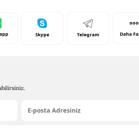
app
Daha Faz
Skype
Telegram
ilirsiniz.