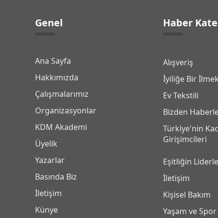
Genel
Haber Kate
Ana Sayfa
Alışveriş
Hakkımızda
İyiliğe Bir İlme
Çalışmalarımız
Ev Tekstili
Organizasyonlar
Bizden Haberl
KDM Akademi
Türkiye'nin Ka
Girişimcileri
Üyelik
Yazarlar
Eşitliğin Liderle
Basında Biz
İletişim
İletişim
Kişisel Bakım
Künye
Yaşam ve Spor