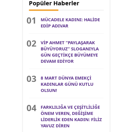
Popüler Haberler
MÜCADELE KADINI: HALİDE
EDİP ADIVAR
VİP AHMET “PAYLAŞARAK
BÜYÜYORUZ” SLOGANIYLA
GÜN GEÇTİKÇE BÜYÜMEYE
DEVAM EDİYOR
8 MART DÜNYA EMEKÇİ
KADINLAR GÜNÜ KUTLU
OLSUN!
FARKLILIĞA VE ÇEŞİTLİLİĞE
ÖNEM VEREN, DEĞİŞİME
LİDERLİK EDEN KADIN: FİLİZ
YAVUZ DİREN