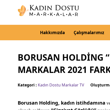
Hakkımızda
Çalışmalarımız
BORUSAN HOLDİNG “C
MARKALAR 2021 FAR
Kategori :
Kadın Dostu Markalar TV
Oluşturma
Borusan Holding, kadın istihdamına
v