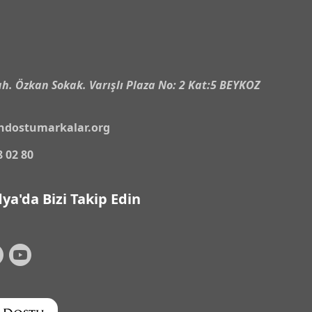
n
h. Özkan Sokak. Varışlı Plaza No: 2 Kat:5 BEYKOZ
ndostumarkalar.org
8 02 80
ya'da Bizi Takip Edin