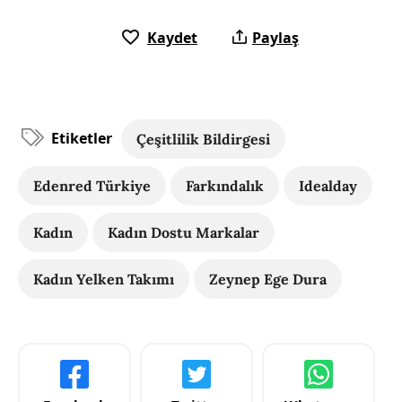
Kaydet
Paylaş
Etiketler
Çeşitlilik Bildirgesi
Edenred Türkiye
Farkındalık
Idealday
Kadın
Kadın Dostu Markalar
Kadın Yelken Takımı
Zeynep Ege Dura