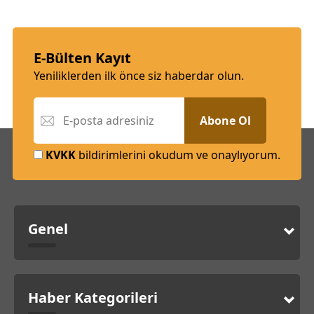
E-Bülten Kayıt
Yeniliklerden ilk önce siz haberdar olun.
Abone Ol
KVKK
bildirimlerini okudum ve onaylıyorum.
Genel
Haber Kategorileri