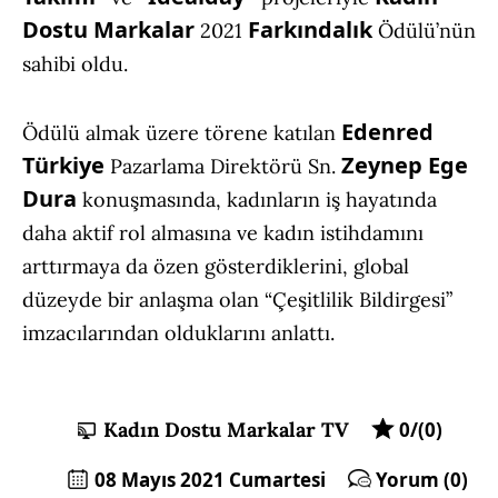
Dostu Markalar
Farkındalık
2021
Ödülü’nün
sahibi oldu.
Edenred
Ödülü almak üzere törene katılan
Türkiye
Zeynep Ege
Pazarlama Direktörü Sn.
Dura
konuşmasında, kadınların iş hayatında
daha aktif rol almasına ve kadın istihdamını
arttırmaya da özen gösterdiklerini, global
düzeyde bir anlaşma olan “Çeşitlilik Bildirgesi”
imzacılarından olduklarını anlattı.
Kadın Dostu Markalar TV
0/(0)
08 Mayıs 2021 Cumartesi
Yorum (0)