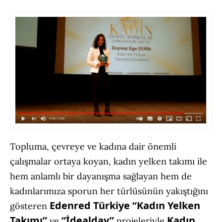
Topluma, çevreye ve kadına dair önemli
çalışmalar ortaya koyan, kadın yelken takımı ile
hem anlamlı bir dayanışma sağlayan hem de
kadınlarımıza sporun her türlüsünün yakıştığını
Edenred Türkiye
“Kadın Yelken
gösteren
Takımı”
“İdealday”
Kadın
ve
projeleriyle