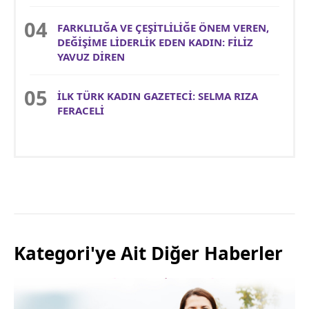
FARKLILIĞA VE ÇEŞİTLİLİĞE ÖNEM VEREN,
DEĞİŞİME LİDERLİK EDEN KADIN: FİLİZ
YAVUZ DİREN
İLK TÜRK KADIN GAZETECİ: SELMA RIZA
FERACELİ
Kategori'ye Ait Diğer Haberler