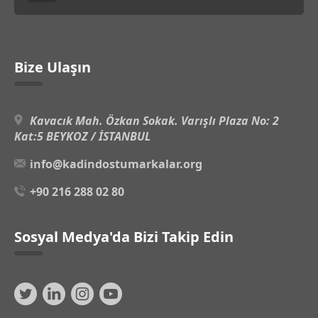
Bize Ulaşın
Kavacık Mah. Özkan Sokak. Varışlı Plaza No: 2
Kat:5 BEYKOZ / İSTANBUL
info@kadindostumarkalar.org
+90 216 288 02 80
Sosyal Medya'da Bizi Takip Edin