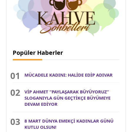
Popüler Haberler
MÜCADELE KADINI: HALİDE EDİP ADIVAR
VİP AHMET “PAYLAŞARAK BÜYÜYORUZ”
SLOGANIYLA GÜN GEÇTİKÇE BÜYÜMEYE
DEVAM EDİYOR
8 MART DÜNYA EMEKÇİ KADINLAR GÜNÜ
KUTLU OLSUN!