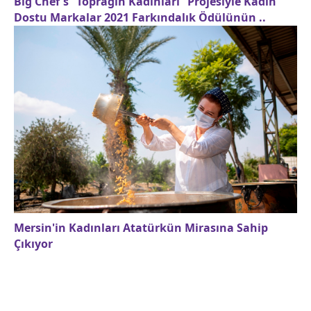
Bıg Chef's “Toprağın Kadınları” Projesiyle Kadın
Dostu Markalar 2021 Farkındalık Ödülünün ..
Mersin'in Kadınları Atatürkün Mirasına Sahip
Çıkıyor