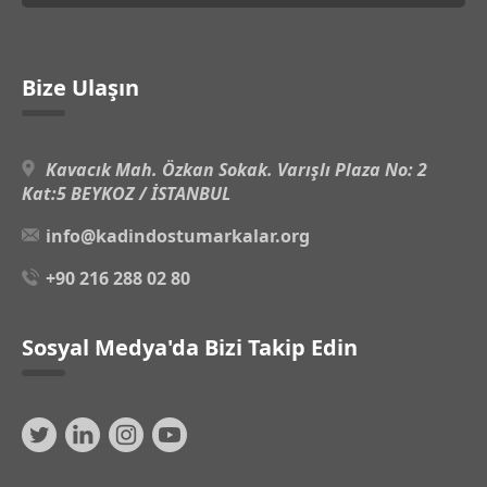
Bize Ulaşın
Kavacık Mah. Özkan Sokak. Varışlı Plaza No: 2
Kat:5 BEYKOZ / İSTANBUL
info@kadindostumarkalar.org
+90 216 288 02 80
Sosyal Medya'da Bizi Takip Edin