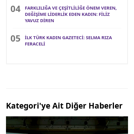
FARKLILIĞA VE ÇEŞİTLİLİĞE ÖNEM VEREN,
DEĞİŞİME LİDERLİK EDEN KADIN: FİLİZ
YAVUZ DİREN
İLK TÜRK KADIN GAZETECİ: SELMA RIZA
FERACELİ
Kategori'ye Ait Diğer Haberler