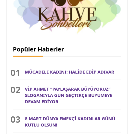
Popüler Haberler
MÜCADELE KADINI: HALİDE EDİP ADIVAR
VİP AHMET “PAYLAŞARAK BÜYÜYORUZ”
SLOGANIYLA GÜN GEÇTİKÇE BÜYÜMEYE
DEVAM EDİYOR
8 MART DÜNYA EMEKÇİ KADINLAR GÜNÜ
KUTLU OLSUN!