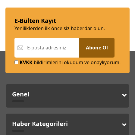
E-Bülten Kayıt
Yeniliklerden ilk önce siz haberdar olun.
Abone Ol
KVKK
bildirimlerini okudum ve onaylıyorum.
Genel
Haber Kategorileri