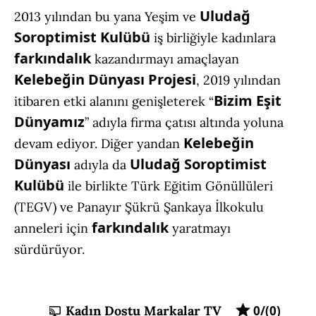
Uludağ
2013 yılından bu yana Yeşim ve
Soroptimist Kulübü
iş birliğiyle kadınlara
farkındalık
kazandırmayı amaçlayan
Kelebeğin Dünyası Projesi
, 2019 yılından
Bizim Eşit
itibaren etki alanını genişleterek “
Dünyamız
” adıyla firma çatısı altında yoluna
Kelebeğin
devam ediyor. Diğer yandan
Dünyası
Uludağ Soroptimist
adıyla da
Kulübü
ile birlikte Türk Eğitim Gönüllüleri
(TEGV) ve Panayır Şükrü Şankaya İlkokulu
farkındalık
anneleri için
yaratmayı
sürdürüyor.
Kadın Dostu Markalar TV
0/(0)