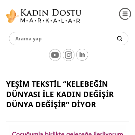
YEŞİM TEKSTİL “KELEBEĞİN
DÜNYASI İLE KADIN DEĞİŞİR
DÜNYA DEĞİŞİR” DİYOR