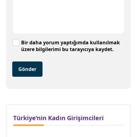
Bir daha yorum yaptığımda kullanılmak
üzere bilgilerimi bu tarayıcıya kaydet.
Gönder
Türkiye’nin Kadın Girişimcileri