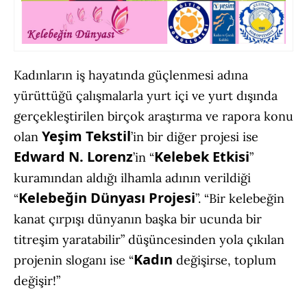
Kadınların iş hayatında güçlenmesi adına
yürüttüğü çalışmalarla yurt içi ve yurt dışında
gerçekleştirilen birçok araştırma ve rapora konu
Yeşim Tekstil
olan
’in bir diğer projesi ise
Edward N. Lorenz
Kelebek Etkisi
’in “
”
kuramından aldığı ilhamla adının verildiği
Kelebeğin Dünyası Projesi
“
”. “Bir kelebeğin
kanat çırpışı dünyanın başka bir ucunda bir
titreşim yaratabilir” düşüncesinden yola çıkılan
Kadın
projenin sloganı ise “
değişirse, toplum
değişir!”