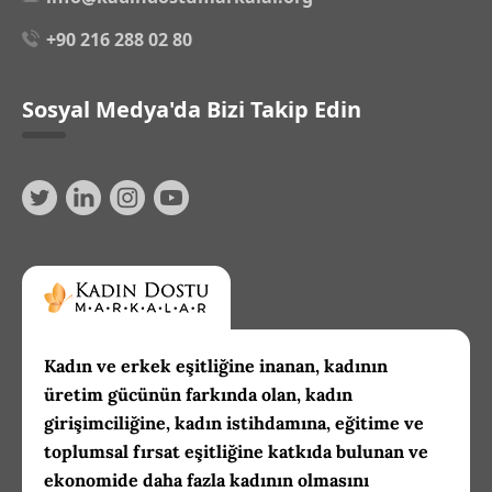
+90 216 288 02 80
Sosyal Medya'da Bizi Takip Edin
Kadın ve erkek eşitliğine inanan, kadının
üretim gücünün farkında olan, kadın
girişimciliğine, kadın istihdamına, eğitime ve
toplumsal fırsat eşitliğine katkıda bulunan ve
ekonomide daha fazla kadının olmasını