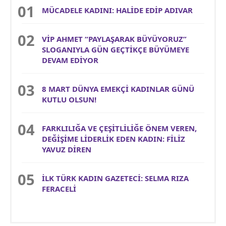
MÜCADELE KADINI: HALİDE EDİP ADIVAR
VİP AHMET “PAYLAŞARAK BÜYÜYORUZ”
SLOGANIYLA GÜN GEÇTİKÇE BÜYÜMEYE
DEVAM EDİYOR
8 MART DÜNYA EMEKÇİ KADINLAR GÜNÜ
KUTLU OLSUN!
FARKLILIĞA VE ÇEŞİTLİLİĞE ÖNEM VEREN,
DEĞİŞİME LİDERLİK EDEN KADIN: FİLİZ
YAVUZ DİREN
İLK TÜRK KADIN GAZETECİ: SELMA RIZA
FERACELİ