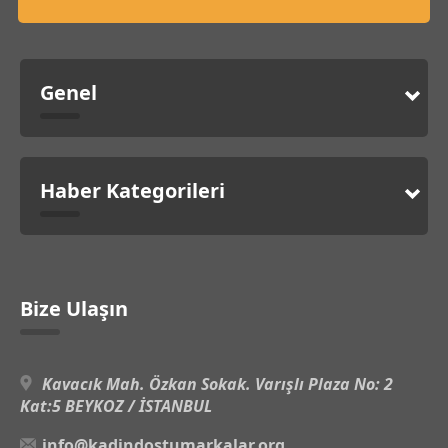
Genel
Haber Kategorileri
Bize Ulaşın
Kavacık Mah. Özkan Sokak. Varışlı Plaza No: 2
Kat:5 BEYKOZ / İSTANBUL
info@kadindostumarkalar.org