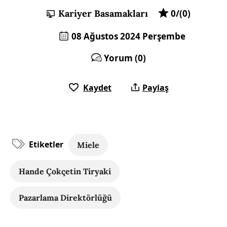
Kariyer Basamakları
0/(0)
08 Ağustos 2024 Perşembe
Yorum (0)
Kaydet
Paylaş
Etiketler
Miele
Hande Çokçetin Tiryaki
Pazarlama Direktörlüğü