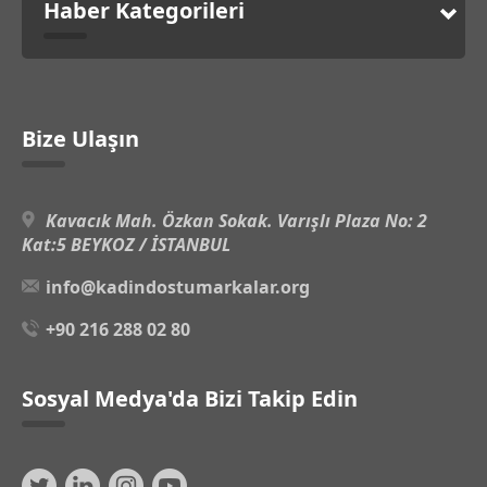
Haber Kategorileri
Bize Ulaşın
Kavacık Mah. Özkan Sokak. Varışlı Plaza No: 2
Kat:5 BEYKOZ / İSTANBUL
info@kadindostumarkalar.org
+90 216 288 02 80
Sosyal Medya'da Bizi Takip Edin