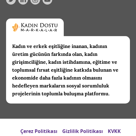
Kadın ve erkek eşitliğine inanan, kadının
üretim gücünün farkında olan, kadın
girişimciliğine, kadın istihdamına, eğitime ve
toplumsal fırsat eşitliğine katkıda bulunan ve
ekonomide daha fazla kadının olmasını
hedefleyen markaların sosyal sorumluluk
projelerinin toplumla buluşma platformu.
Çerez Politikası
Gizlilik Politikası
KVKK