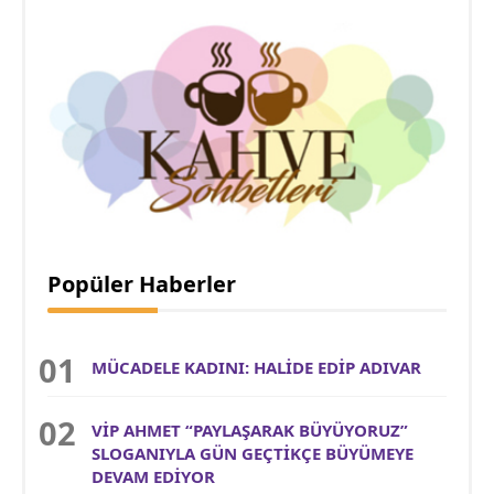
Popüler Haberler
MÜCADELE KADINI: HALİDE EDİP ADIVAR
VİP AHMET “PAYLAŞARAK BÜYÜYORUZ”
SLOGANIYLA GÜN GEÇTİKÇE BÜYÜMEYE
DEVAM EDİYOR