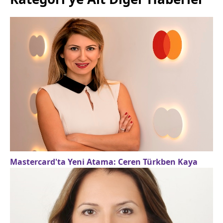
Mastercard'ta Yeni Atama: Ceren Türkben Kaya