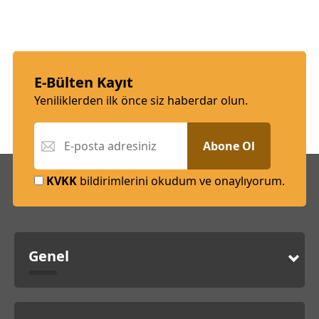
E-Bülten Kayıt
Yeniliklerden ilk önce siz haberdar olun.
Abone Ol
KVKK
bildirimlerini okudum ve onaylıyorum.
Genel