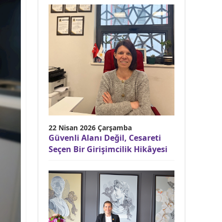
22 Nisan 2026 Çarşamba
Güvenli Alanı Değil, Cesareti
Seçen Bir Girişimcilik Hikâyesi