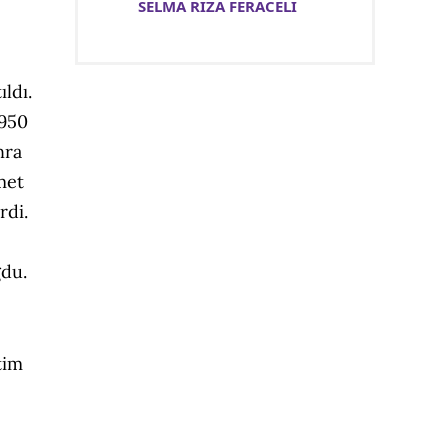
SELMA RIZA FERACELİ
ıldı.
1950
nra
met
rdi.
ğdu.
tim