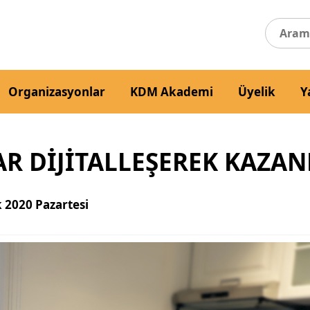
Organizasyonlar
KDM Akademi
Üyelik
Y
AR DİJİTALLEŞEREK KAZAN
k 2020 Pazartesi