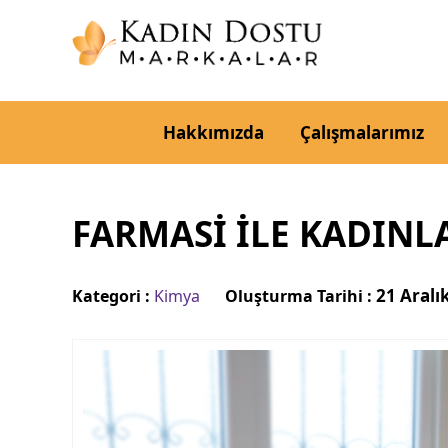
Hakkımızda
Çalışmalarımız
FARMASİ İLE KADINL
21 Aralı
Kategori :
Kimya
Oluşturma Tarihi :