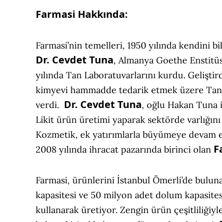
Farmasi Hakkında:
Farmasi’nin temelleri, 1950 yılında kendini 
Dr. Cevdet Tuna
, Almanya Goethe Enstitüs
yılında Tan Laboratuvarlarını kurdu. Geliştir
kimyevi hammadde tedarik etmek üzere Tan 
Dr. Cevdet Tuna
verdi.
, oğlu Hakan Tuna i
Likit ürün üretimi yaparak sektörde varlığını
Kozmetik, ek yatırımlarla büyümeye devam et
F
2008 yılında ihracat pazarında birinci olan
Farmasi, ürünlerini İstanbul Ömerli’de bulu
kapasitesi ve 50 milyon adet dolum kapasitesi
kullanarak üretiyor. Zengin ürün çeşitliliğiyl