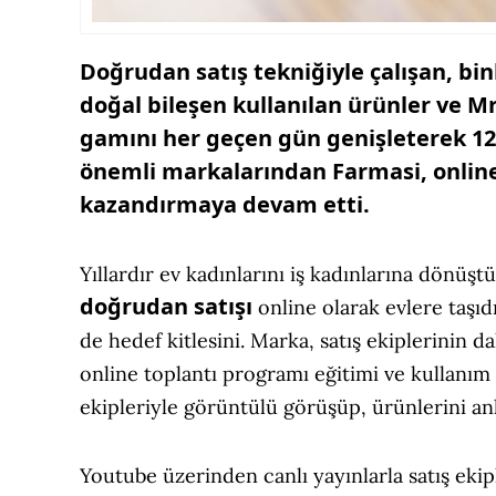
Doğrudan satış tekniğiyle çalışan, bin
doğal bileşen kullanılan ürünler ve Mr
gamını her geçen gün genişleterek 12
önemli markalarından
Farmasi, onlin
kazandırmaya devam etti.
Yıllardır ev kadınlarını iş kadınlarına dönü
doğrudan satışı
online olarak evlere taşıd
de hedef kitlesini. Marka, satış ekiplerinin d
online toplantı programı eğitimi ve kullanım 
ekipleriyle görüntülü görüşüp, ürünlerini anl
Youtube üzerinden canlı yayınlarla satış ekipl