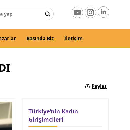
azarlar
Basında Biz
İletişim
DI
Paylaş
Türkiye’nin Kadın
Girişimcileri