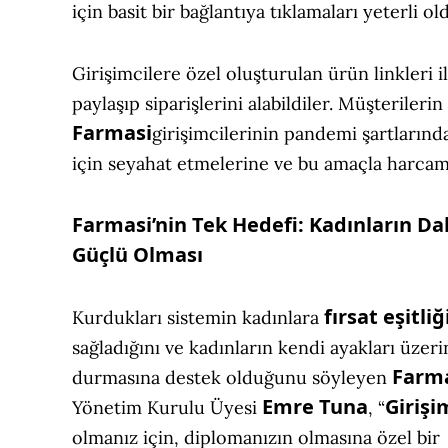
için basit bir bağlantıya tıklamaları yeterli o
Girişimcilere özel oluşturulan ürün linkleri 
paylaşıp siparişlerini alabildiler. Müşterileri
Farmasi
girişimcilerinin pandemi şartlarınd
için seyahat etmelerine ve bu amaçla harcama
Farmasi’nin Tek Hedefi: Kadınların D
Güçlü Olması
fırsat eşitliğ
Kurdukları sistemin kadınlara
sağladığını ve kadınların kendi ayakları üzer
Farm
durmasına destek olduğunu söyleyen
Emre Tuna
Girişi
Yönetim Kurulu Üyesi
, “
olmanız için, diplomanızın olmasına özel bir