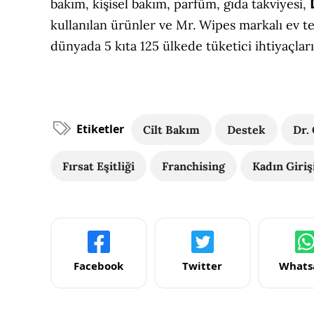
bakım, kişisel bakım, parfüm, gıda takviyesi,
kullanılan ürünler ve Mr. Wipes markalı ev t
dünyada 5 kıta 125 ülkede tüketici ihtiyaçla
Etiketler
Cilt Bakım
Destek
Dr.
Fırsat Eşitliği
Franchising
Kadın Giriş
Facebook
Twitter
Whats