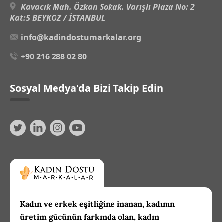
Kavacık Mah. Özkan Sokak. Varışlı Plaza No: 2
Kat:5 BEYKOZ / İSTANBUL
info@kadindostumarkalar.org
+90 216 288 02 80
Sosyal Medya'da Bizi Takip Edin
Kadın ve erkek eşitliğine inanan, kadının
üretim gücünün farkında olan, kadın