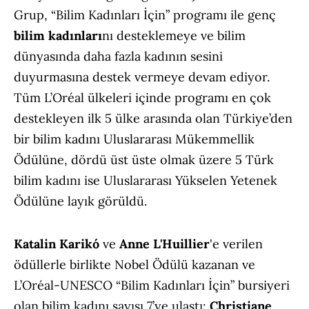
Grup, “Bilim Kadınları İçin” programı ile genç
bilim kadınları
nı desteklemeye ve bilim
dünyasında daha fazla kadının sesini
duyurmasına destek vermeye devam ediyor.
Tüm L’Oréal ülkeleri içinde programı en çok
destekleyen ilk 5 ülke arasında olan Türkiye’den
bir bilim kadını Uluslararası Mükemmellik
Ödülüne, dördü üst üste olmak üzere 5 Türk
bilim kadını ise Uluslararası Yükselen Yetenek
Ödülüne layık görüldü.
Katalin Karikó
ve
Anne L'Huillier
'e verilen
ödüllerle birlikte Nobel Ödülü kazanan ve
L’Oréal-UNESCO “Bilim Kadınları İçin” bursiyeri
olan bilim kadını sayısı 7’ye ulaştı:
Christiane