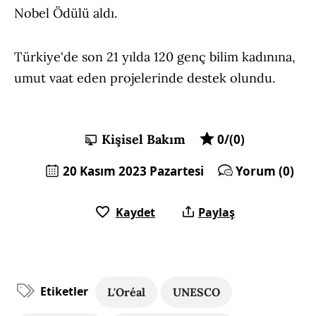
Nobel Ödülü aldı.
Türkiye'de son 21 yılda 120 genç bilim kadınına,
umut vaat eden projelerinde destek olundu.
Kişisel Bakım
0/(0)
20 Kasım 2023 Pazartesi
Yorum (0)
Kaydet
Paylaş
Etiketler
L'Oréal
UNESCO