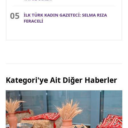
İLK TÜRK KADIN GAZETECİ: SELMA RIZA
FERACELİ
Kategori'ye Ait Diğer Haberler