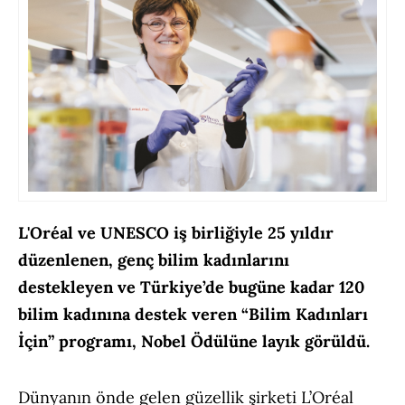
L'Oréal ve UNESCO iş birliğiyle 25 yıldır
düzenlenen, genç bilim kadınlarını
destekleyen ve Türkiye’de bugüne kadar 120
bilim kadınına destek veren “Bilim Kadınları
İçin” programı, Nobel Ödülüne layık görüldü.
Dünyanın önde gelen güzellik şirketi L’Oréal