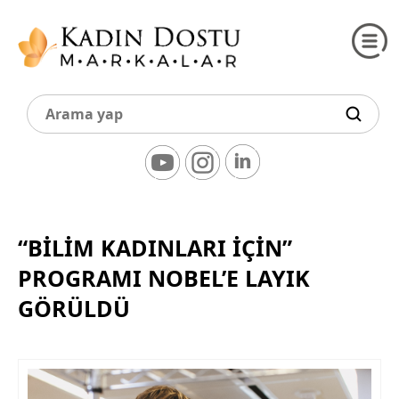
“BİLİM KADINLARI İÇİN”
PROGRAMI NOBEL’E LAYIK
GÖRÜLDÜ