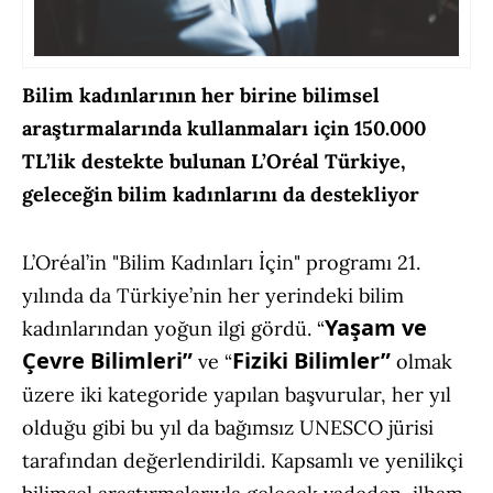
Bilim kadınlarının her birine bilimsel
araştırmalarında kullanmaları için 150.000
TL’lik destekte bulunan L’Oréal Türkiye,
geleceğin bilim kadınlarını da destekliyor
L’Oréal’in "Bilim Kadınları İçin" programı 21.
yılında da Türkiye’nin her yerindeki bilim
Yaşam ve
kadınlarından yoğun ilgi gördü. “
Çevre Bilimleri”
Fiziki Bilimler”
ve “
olmak
üzere iki kategoride yapılan başvurular, her yıl
olduğu gibi bu yıl da bağımsız UNESCO jürisi
tarafından değerlendirildi. Kapsamlı ve yenilikçi