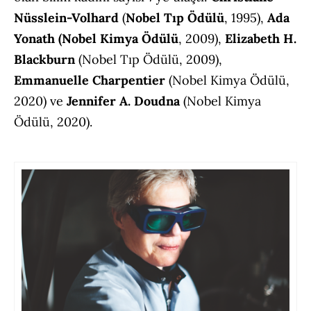
Nüsslein-Volhard
(
Nobel Tıp Ödülü
, 1995),
Ada
Yonath (Nobel Kimya Ödülü
, 2009),
Elizabeth H.
Blackburn
(Nobel Tıp Ödülü, 2009),
Emmanuelle Charpentier
(Nobel Kimya Ödülü,
2020) ve
Jennifer A. Doudna
(Nobel Kimya
Ödülü, 2020).