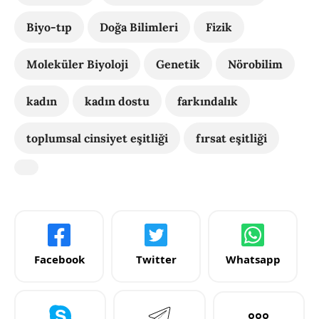
Biyo-tıp
Doğa Bilimleri
Fizik
Moleküler Biyoloji
Genetik
Nörobilim
kadın
kadın dostu
farkındalık
toplumsal cinsiyet eşitliği
fırsat eşitliği
Facebook
Twitter
Whatsapp