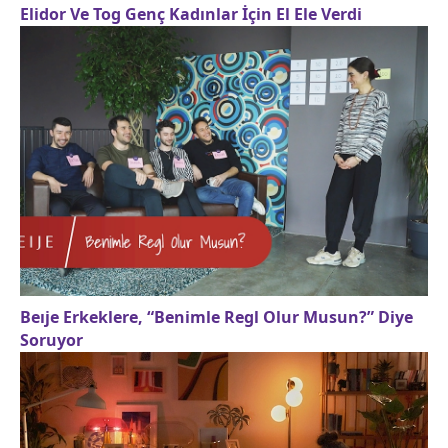
Elidor Ve Tog Genç Kadınlar İçin El Ele Verdi
Beıje Erkeklere, “Benimle Regl Olur Musun?” Diye
Soruyor