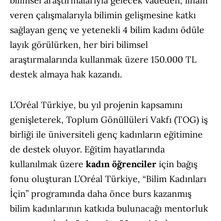
bilimsel araştırmalarıyla gelecek vadeden, ilham
veren çalışmalarıyla bilimin gelişmesine katkı
sağlayan genç ve yetenekli 4 bilim kadını ödüle
layık görülürken, her biri bilimsel
araştırmalarında kullanmak üzere 150.000 TL
destek almaya hak kazandı.
L’Oréal Türkiye, bu yıl projenin kapsamını
genişleterek, Toplum Gönüllüleri Vakfı (TOG) iş
birliği ile üniversiteli genç kadınların eğitimine
de destek oluyor. Eğitim hayatlarında
kullanılmak üzere
kadın öğrenciler
için bağış
fonu oluşturan L’Oréal Türkiye, “Bilim Kadınları
İçin” programında daha önce burs kazanmış
bilim kadınlarının katkıda bulunacağı mentorluk