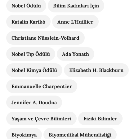
Nobel Ödülü
Bilim Kadınları İçin
Katalin Karikó
Anne L'Huillier
Christiane Nüsslein-Volhard
Nobel Tıp Ödülü
Ada Yonath
Nobel Kimya Ödülü
Elizabeth H. Blackburn
Emmanuelle Charpentier
Jennifer A. Doudna
Yaşam ve Çevre Bilimleri
Fiziki Bilimler
Biyokimya
Biyomedikal Mühendisliği