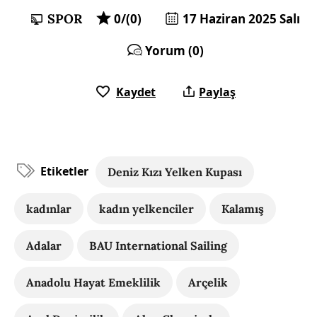
SPOR
0/(0)
17 Haziran 2025 Salı
Yorum (0)
Kaydet
Paylaş
Etiketler
Deniz Kızı Yelken Kupası
kadınlar
kadın yelkenciler
Kalamış
Adalar
BAU International Sailing
Anadolu Hayat Emeklilik
Arçelik