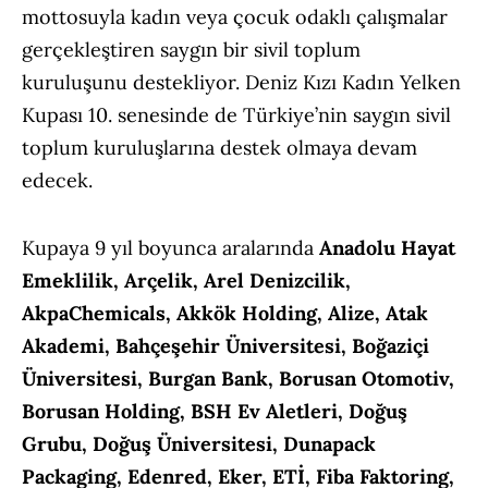
mottosuyla kadın veya çocuk odaklı çalışmalar
gerçekleştiren saygın bir sivil toplum
kuruluşunu destekliyor. Deniz Kızı Kadın Yelken
Kupası 10. senesinde de Türkiye’nin saygın sivil
toplum kuruluşlarına destek olmaya devam
edecek.
Kupaya 9 yıl boyunca aralarında
Anadolu Hayat
Emeklilik, Arçelik, Arel Denizcilik,
AkpaChemicals, Akkök Holding, Alize, Atak
Akademi, Bahçeşehir Üniversitesi, Boğaziçi
Üniversitesi, Burgan Bank, Borusan Otomotiv,
Borusan Holding, BSH Ev Aletleri, Doğuş
Grubu, Doğuş Üniversitesi, Dunapack
Packaging, Edenred, Eker, ETİ, Fiba Faktoring,