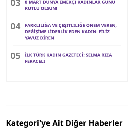
8 MART DÜNYA EMEKÇİ KADINLAR GÜNÜ
KUTLU OLSUN!
FARKLILIĞA VE ÇEŞİTLİLİĞE ÖNEM VEREN,
DEĞİŞİME LİDERLİK EDEN KADIN: FİLİZ
YAVUZ DİREN
İLK TÜRK KADIN GAZETECİ: SELMA RIZA
FERACELİ
Kategori'ye Ait Diğer Haberler