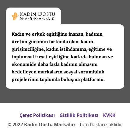
Kadın ve erkek eşitliğine inanan, kadının
üretim gücünün farkında olan, kadın
girişimciliğine, kadın istihdamına, eğitime ve
toplumsal fırsat eşitliğine katkıda bulunan ve
ekonomide daha fazla kadının olmasını
hedefleyen markaların sosyal sorumluluk
projelerinin toplumla buluşma platformu.
Çerez Politikası
Gizlilik Politikası
KVKK
© 2022 Kadın Dostu Markalar
- Tüm hakları saklıdır.