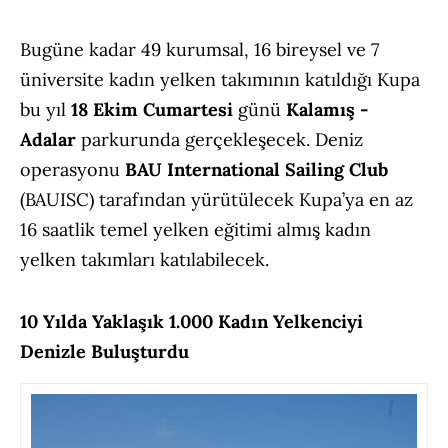
Bugüne kadar 49 kurumsal, 16 bireysel ve 7
üniversite kadın yelken takımının katıldığı Kupa
bu yıl
18 Ekim Cumartesi
günü
Kalamış -
Adalar
parkurunda gerçekleşecek. Deniz
operasyonu
BAU International Sailing Club
(BAUISC) tarafından yürütülecek Kupa’ya en az
16 saatlik temel yelken eğitimi almış kadın
yelken takımları katılabilecek.
10 Yılda Yaklaşık 1.000 Kadın Yelkenciyi
Denizle Buluşturdu