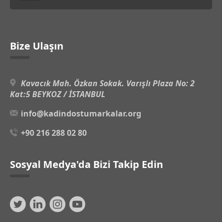
Bize Ulaşın
Kavacık Mah. Özkan Sokak. Varışlı Plaza No: 2
Kat:5 BEYKOZ / İSTANBUL
info@kadindostumarkalar.org
+90 216 288 02 80
Sosyal Medya'da Bizi Takip Edin