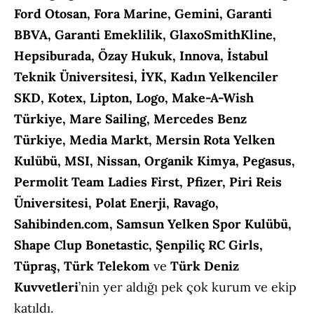
Ford Otosan, Fora Marine, Gemini, Garanti
BBVA, Garanti Emeklilik, GlaxoSmithKline,
Hepsiburada, Özay Hukuk, Innova, İstabul
Teknik Üniversitesi, İYK, Kadın Yelkenciler
SKD, Kotex, Lipton, Logo, Make-A-Wish
Türkiye, Mare Sailing, Mercedes Benz
Türkiye, Media Markt, Mersin Rota Yelken
Kulübü, MSI, Nissan, Organik Kimya, Pegasus,
Permolit Team Ladies First, Pfizer, Piri Reis
Üniversitesi, Polat Enerji, Ravago,
Sahibinden.com, Samsun Yelken Spor Kulübü,
Shape Clup Bonetastic, Şenpiliç RC Girls,
Tüpraş, Türk Telekom
ve
Türk Deniz
Kuvvetleri
’nin yer aldığı pek çok kurum ve ekip
katıldı.