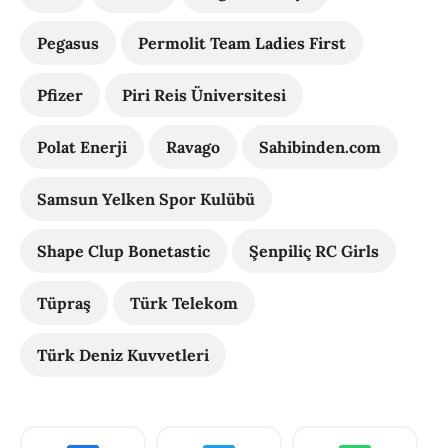
Pegasus
Permolit Team Ladies First
Pfizer
Piri Reis Üniversitesi
Polat Enerji
Ravago
Sahibinden.com
Samsun Yelken Spor Kulübü
Shape Clup Bonetastic
Şenpiliç RC Girls
Tüpraş
Türk Telekom
Türk Deniz Kuvvetleri