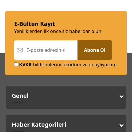
E-Bülten Kayıt
Yeniliklerden ilk önce siz haberdar olun.
Abone Ol
KVKK
bildirimlerini okudum ve onaylıyorum.
Genel
Haber Kategorileri