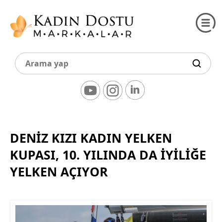
DENIZ KIZI KADIN YELKEN
KUPASI, 10. YILINDA DA İYILIĞE
YELKEN AÇIYOR