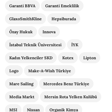
Garanti BBVA
Garanti Emeklilik
GlaxoSmithKline
Hepsiburada
Özay Hukuk
Innova
İstabul Teknik Üniversitesi
İYK
Kadın Yelkenciler SKD
Kotex
Lipton
Logo
Make-A-Wish Türkiye
Mare Sailing
Mercedes Benz Türkiye
Media Markt
Mersin Rota Yelken Kulübü
MSI
Nissan
Organik Kimya