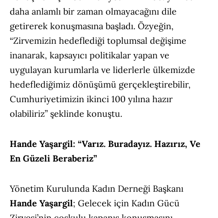
daha anlamlı bir zaman olmayacağını dile
getirerek konuşmasına başladı. Özyeğin,
“Zirvemizin hedeflediği toplumsal değişime
inanarak, kapsayıcı politikalar yapan ve
uygulayan kurumlarla ve liderlerle ülkemizde
hedeflediğimiz dönüşümü gerçekleştirebilir,
Cumhuriyetimizin ikinci 100 yılına hazır
olabiliriz” şeklinde konuştu.
Hande Yaşargil: “Varız. Buradayız. Hazırız, Ve
En Güzeli Beraberiz”
Yönetim Kurulunda Kadın Derneği Başkanı
Hande Yaşargil
; Gelecek için Kadın Gücü
Zirvesi’nin coşkulu kapanış konuşmasını