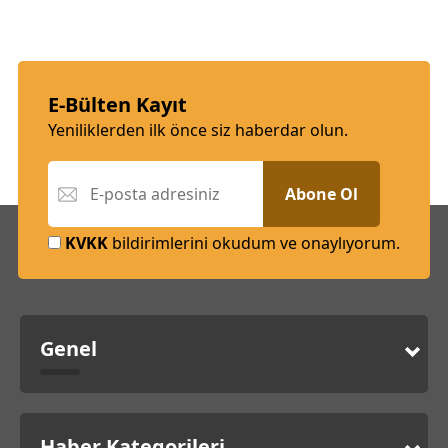
E-Bülten Kayıt
Yeniliklerden ilk önce siz haberdar olun.
Abone Ol
KVKK
bildirimlerini okudum ve onaylıyorum.
Genel
Haber Kategorileri