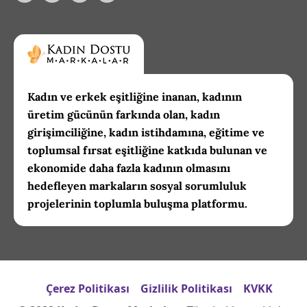
Kadın ve erkek eşitliğine inanan, kadının
üretim gücünün farkında olan, kadın
girişimciliğine, kadın istihdamına, eğitime ve
toplumsal fırsat eşitliğine katkıda bulunan ve
ekonomide daha fazla kadının olmasını
hedefleyen markaların sosyal sorumluluk
projelerinin toplumla buluşma platformu.
Çerez Politikası
Gizlilik Politikası
KVKK