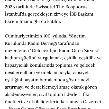
2023 tarihinde Swissotel The Bosphorus
İstanbul’da gerçekleşen zirveye İBB Başkanı
Ekrem İmamoğlu da katıldı.
Cumhuriyetimizin 100. yılında, Yönetim
Kurulunda Kadın Derneği tarafından
düzenlenen “Gelecek İçin Kadın Gücü Zirvesi”
kadının gücünü vurgulamak, eşitlik, çeşitlilik ve
kapsayıcılık konularında topluma ve gelecek
nesillere ilham vermek amacıyla, cinsiyet
eşitliğini hayatın her alanında göstermeyi,
artırmayı ve desteklemeyi amaç olarak gören
akademisyenler, sivil toplum liderleri, fikir
öncüleri ve etkili liderlerin katılımıyla Gazeteci
– Yazar Özlem Gürses ve Paris Bosphorus