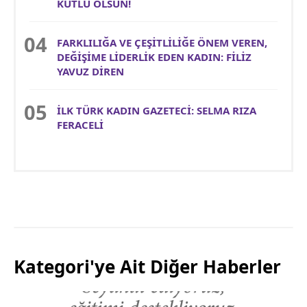
KUTLU OLSUN!
FARKLILIĞA VE ÇEŞİTLİLİĞE ÖNEM VEREN,
DEĞİŞİME LİDERLİK EDEN KADIN: FİLİZ
YAVUZ DİREN
İLK TÜRK KADIN GAZETECİ: SELMA RIZA
FERACELİ
Kategori'ye Ait Diğer Haberler