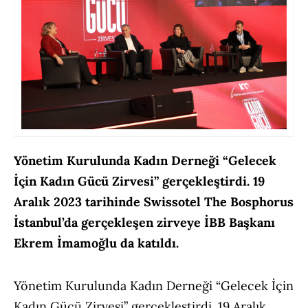
Yönetim Kurulunda Kadın Derneği “Gelecek
İçin Kadın Gücü Zirvesi” gerçekleştirdi. 19
Aralık 2023 tarihinde Swissotel The Bosphorus
İstanbul’da gerçekleşen zirveye İBB Başkanı
Ekrem İmamoğlu da katıldı.
Yönetim Kurulunda Kadın Derneği “Gelecek İçin
Kadın Gücü Zirvesi” gerçekleştirdi. 19 Aralık