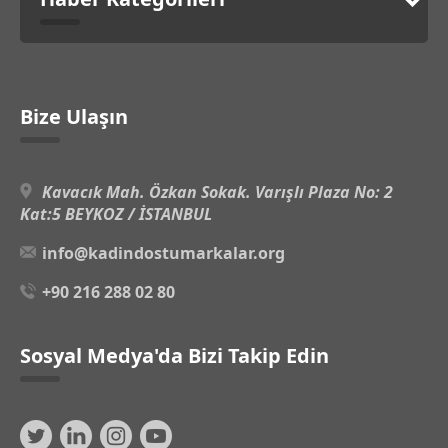
Bize Ulaşın
Kavacık Mah. Özkan Sokak. Varışlı Plaza No: 2
Kat:5 BEYKOZ / İSTANBUL
info@kadindostumarkalar.org
+90 216 288 02 80
Sosyal Medya'da Bizi Takip Edin