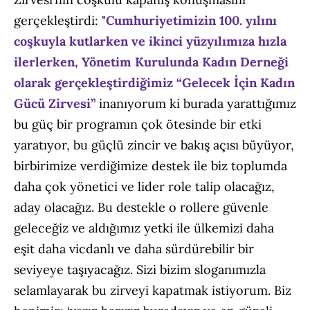
gerçekleştirdi: "
Cumhuriyetimizin 100. yılını
coşkuyla kutlarken ve ikinci yüzyılımıza hızla
ilerlerken, Yönetim Kurulunda Kadın Derneği
olarak gerçekleştirdiğimiz
“
Gelecek İçin Kadın
Gücü Zirvesi”
inanıyorum ki burada yarattığımız
bu güç bir programın çok ötesinde bir etki
yaratıyor, bu güçlü zincir ve bakış açısı büyüyor,
birbirimize verdiğimize destek ile biz toplumda
daha çok yönetici ve lider role talip olacağız,
aday olacağız. Bu destekle o rollere güvenle
geleceğiz ve aldığımız yetki ile ülkemizi daha
eşit daha vicdanlı ve daha sürdürebilir bir
seviyeye taşıyacağız. Sizi bizim sloganımızla
selamlayarak bu zirveyi kapatmak istiyorum. Biz