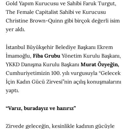
Gold Yapım Kurucusu ve Sahibi Faruk Turgut,
The Female Capitalist Sahibi ve Kurucusu
Christine Brown-Quinn gibi birçok değerli isim
yer aldı.
İstanbul Büyükşehir Belediye Başkanı Ekrem
İmamoğlu,
Fiba Grubu
Yönetim Kurulu Başkanı,
YKKD Danışma Kurulu Başkanı
Murat Özyeğin,
Cumhuriyetimizin 100. yılı vurgusuyla “Gelecek
İçin Kadın Gücü Zirvesi”nin
açılış konuşmalarını
yaptı.
“Varız, buradayız ve hazırız”
Zirvede geleceğin, kesinlikle kadının gücüyle