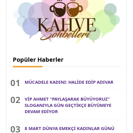
Popüler Haberler
MÜCADELE KADINI: HALİDE EDİP ADIVAR
VİP AHMET “PAYLAŞARAK BÜYÜYORUZ”
SLOGANIYLA GÜN GEÇTİKÇE BÜYÜMEYE
DEVAM EDİYOR
8 MART DÜNYA EMEKÇİ KADINLAR GÜNÜ