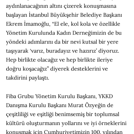
aydınlanacağının altını çizerek konuşmasına
başlayan İstanbul Büyükşehir Belediye Başkanı
Ekrem İmamoğlu, “El ele, kol kola ve özellikle
Yönetim Kurulunda Kadın Derneğimizin de bu
yöndeki adımlarını da bir nevi kutsal bir yere
taşıyarak ‘varız, buradayız ve hazırız’ diyoruz.
Hep birlikte olacağız ve hep birlikte ileriye
doğru koşacağız” diyerek desteklerini ve
takdirini paylaştı.
Fiba Grubu Yönetim Kurulu Başkanı, YKKD
Danışma Kurulu Başkanı Murat Özyeğin
de
çeşitliliği ve eşitliği benimsemiş bir toplumsal
kültürü oluşturmanın yollarını ve iyi örneklerini
konuşmak için Cumhuriyetimizin 100. yılından