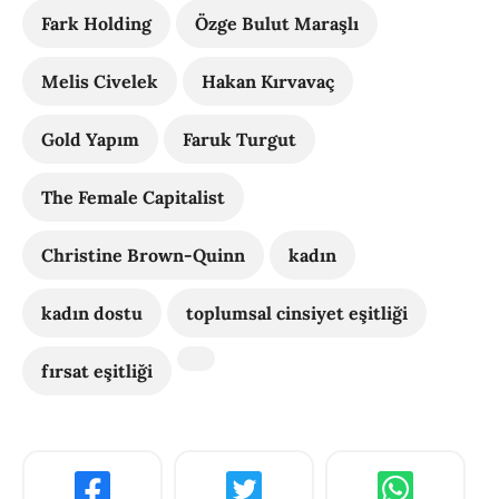
Fark Holding
Özge Bulut Maraşlı
Melis Civelek
Hakan Kırvavaç
Gold Yapım
Faruk Turgut
The Female Capitalist
Christine Brown-Quinn
kadın
kadın dostu
toplumsal cinsiyet eşitliği
fırsat eşitliği