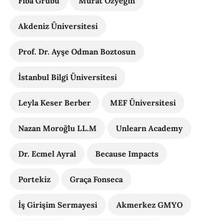
Fiba Grubu
Murat Özyeğin
Akdeniz Üniversitesi
Prof. Dr. Ayşe Odman Boztosun
İstanbul Bilgi Üniversitesi
Leyla Keser Berber
MEF Üniversitesi
Nazan Moroğlu LL.M
Unlearn Academy
Dr. Ecmel Ayral
Because Impacts
Portekiz
Graça Fonseca
İş Girişim Sermayesi
Akmerkez GMYO