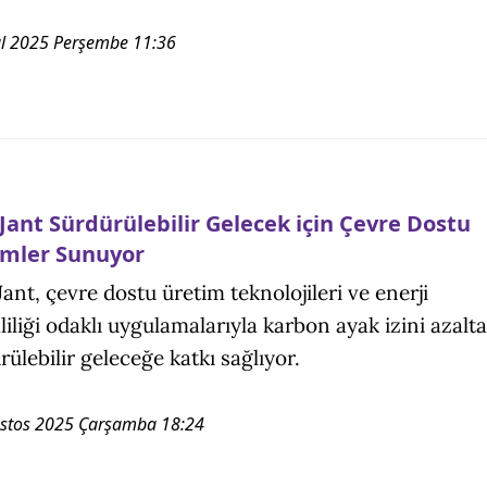
ül 2025 Perşembe 11:36
Jant Sürdürülebilir Gelecek için Çevre Dostu
mler Sunuyor
ant, çevre dostu üretim teknolojileri ve enerji
liliği odaklı uygulamalarıyla karbon ayak izini azalt
rülebilir geleceğe katkı sağlıyor.
stos 2025 Çarşamba 18:24