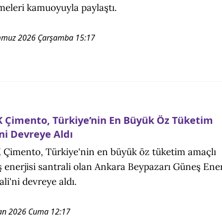
emeleri kamuoyuyla paylaştı.
mmuz 2026 Çarşamba 15:17
 Çimento, Türkiye’nin En Büyük Öz Tüketim
ni Devreye Aldı
Çimento, Türkiye'nin en büyük öz tüketim amaçlı
 enerjisi santrali olan Ankara Beypazarı Güneş Ener
li'ni devreye aldı.
an 2026 Cuma 12:17