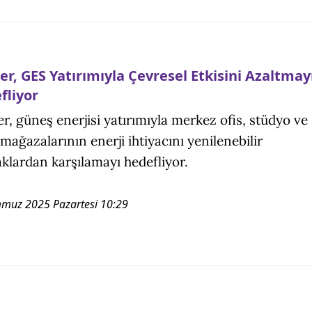
er, GES Yatırımıyla Çevresel Etkisini Azaltmay
fliyor
r, güneş enerjisi yatırımıyla merkez ofis, stüdyo ve
i mağazalarının enerji ihtiyacını yenilenebilir
klardan karşılamayı hedefliyor.
muz 2025 Pazartesi 10:29