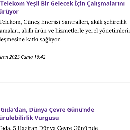
Telekom Yeşil Bir Gelecek İçin Çalışmalarını
ürüyor
Telekom, Güneş Enerjisi Santralleri, akıllı şehircilik
amaları, akıllı ürün ve hizmetlerle yerel yönetimleri
lleşmesine katkı sağlıyor.
iran 2025 Cuma 16:42
 Gıda'dan, Dünya Çevre Günü’nde
ürülebilirlik Vurgusu
Gıda, 5 Haziran Dünya Çevre Günü’nde