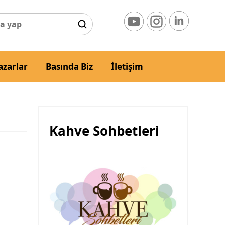
azarlar
Basında Biz
İletişim
Kahve Sohbetleri