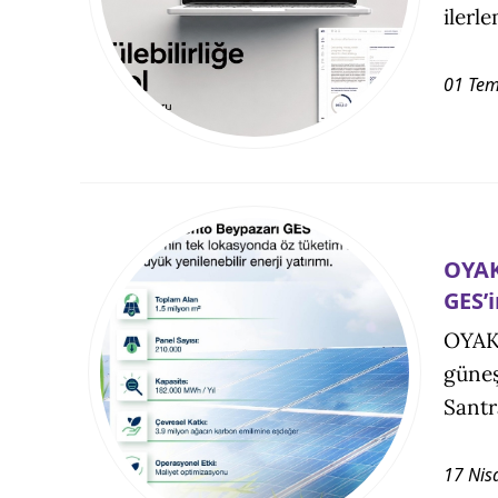
ilerl
01 Te
OYAK
GES’i
OYAK 
güneş
Santra
17 Nis