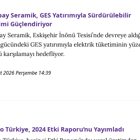
bay Seramik, GES Yatırımıyla Sürdürülebilir
imi Güçlendiriyor
ay Seramik, Eskişehir İnönü Tesisi’nde devreye aldığ
ücündeki GES yatırımıyla elektrik tüketiminin yüz
ü karşılamayı hedefliyor.
t 2026 Perşembe 14:39
o Türkiye, 2024 Etki Raporu’nu Yayımladı