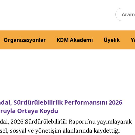
Organizasyonlar
KDM Akademi
Üyelik
Y
dai, Sürdürülebilirlik Performansını 2026
ruyla Ortaya Koydu
ai, 2026 Sürdürülebilirlik Raporu’nu yayımlayarak
sel, sosyal ve yönetişim alanlarında kaydettiği