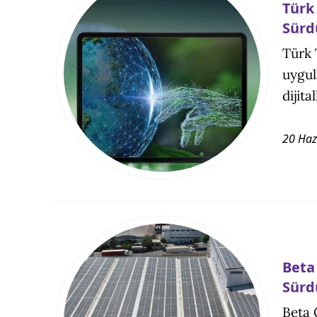
Türk 
Sürd
Türk 
uygul
dijita
20 Haz
Beta
Sürd
Beta 