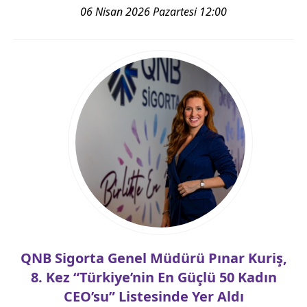
06 Nisan 2026 Pazartesi 12:00
QNB Sigorta Genel Müdürü Pınar Kuriş,
8. Kez “Türkiye’nin En Güçlü 50 Kadın
CEO’su” Listesinde Yer Aldı