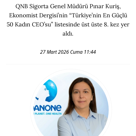
QNB Sigorta Genel Müdürü Pınar Kuriş,
Ekonomist Dergisi’nin “Türkiye’nin En Güçlü
50 Kadın CEO’su” listesinde üst üste 8. kez yer
aldı.
27 Mart 2026 Cuma 11:44