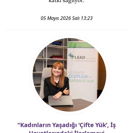
katkı sağlıyor.
05 Mayıs 2026 Salı 13:23
“Kadınların Yaşadığı ‘Çifte Yük’, İş