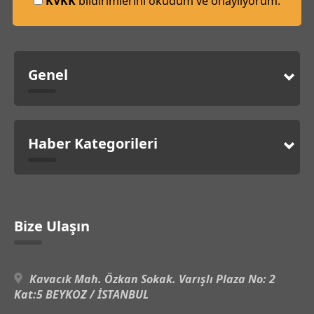
KVKK
bildirimlerini okudum ve onaylıyorum.
Genel
Haber Kategorileri
Bize Ulaşın
Kavacık Mah. Özkan Sokak. Varışlı Plaza No: 2
Kat:5 BEYKOZ / İSTANBUL