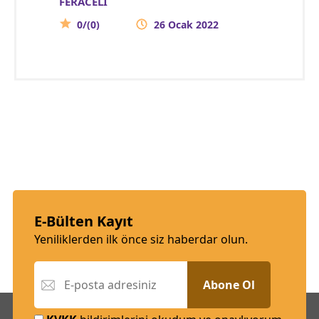
FERACELİ
0/(0)
26 Ocak 2022
E-Bülten Kayıt
Yeniliklerden ilk önce siz haberdar olun.
Abone Ol