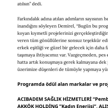
atılsın” dedi.
Farkındalık adına atılan adımların sayısının 
inandığını söyleyen Demirel, “Bugün bu prog
koyan kıymetli projelerinizi gerçekleştirdiği
veren tüm gönüllülerine sonsuz teşekkür ed
erkek eşitliği ve güzel bir gelecek için daha f
taşımaya ihtiyacımız var. Vazgeçmeden, pes e
hatta artık konuşmaya gerek kalmayana dek pr
üzerimize düşenleri de tümüyle yapmaya yür
Programda ödül alan markalar ve proje
ACIBADEM SAĞLIK HİZMETLERİ “Pembe 
AKKÖK HOLDİNG ”Kadın Enerjisi”, ALIŞA