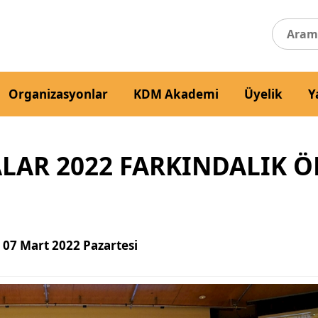
Organizasyonlar
KDM Akademi
Üyelik
Y
AR 2022 FARKINDALIK Ö
07 Mart 2022 Pazartesi
: