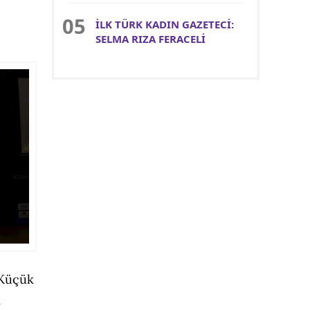
İLK TÜRK KADIN GAZETECİ:
SELMA RIZA FERACELİ
 Küçük
m