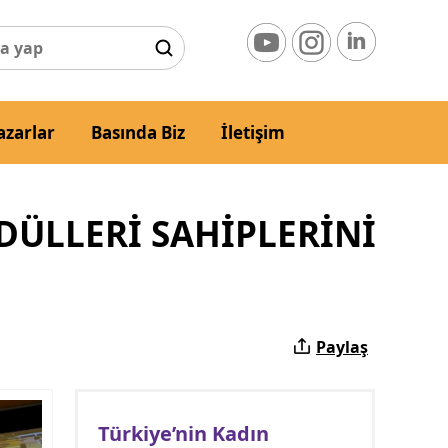
azarlar
Basında Biz
İletişim
DÜLLERİ SAHİPLERİNİ
Paylaş
Türkiye’nin Kadın