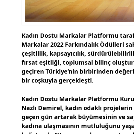
Kadın Dostu Markalar Platformu taraf
Markalar 2022 Farkındalık Ödülleri sah
çeşitlilik, kapsayıcılık, sürdürülebili
fırsat eşitliği, toplumsal bilinç oluş
geçiren Türkiye’nin birbirinden değe
bir coşkuyla gerçekleşti.
Kadın Dostu Markalar Platformu Kur
Nazlı Demirel, kadın odaklı projelerin
geçen gün artarak büyümesinin ve say
kadına ulaşmasının mutluluğunu yaşa