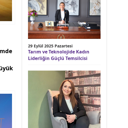
29 Eylül 2025 Pazartesi
timde
Tarım ve Teknolojide Kadın
Liderliğin Güçlü Temsilcisi
büyük