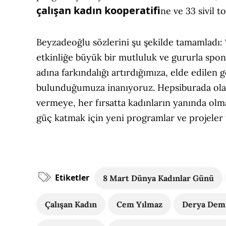
çalışan kadın
kooperatifi
ne ve 33 sivil t
Beyzadeoğlu sözlerini şu şekilde tamamladı: 
etkinliğe büyük bir mutluluk ve gururla spon
adına farkındalığı artırdığımıza, elde edilen 
bulunduğumuza inanıyoruz. Hepsiburada olara
vermeye, her fırsatta kadınların yanında olm
güç katmak için yeni programlar ve projele
Etiketler
8 Mart Dünya Kadınlar Günü
Çalışan Kadın
Cem Yılmaz
Derya Dem