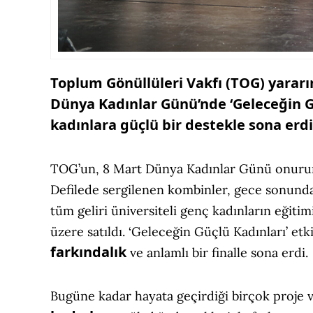
Toplum Gönüllüleri Vakfı (TOG) yarar
Dünya Kadınlar Günü’nde ‘Geleceğin Gü
kadınlara güçlü bir destekle sona erdi
TOG’un, 8 Mart Dünya Kadınlar Günü onuruna 
Defilede sergilenen kombinler, gece sonunda
tüm geliri üniversiteli genç kadınların eğiti
üzere satıldı. ‘Geleceğin Güçlü Kadınları’ etk
farkındalık
ve anlamlı bir finalle sona erdi.
Bugüne kadar hayata geçirdiği birçok proje 