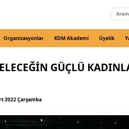
Organizasyonlar
KDM Akademi
Üyelik
Y
ELECEĞİN GÜÇLÜ KADINLA
rt 2022 Çarşamba