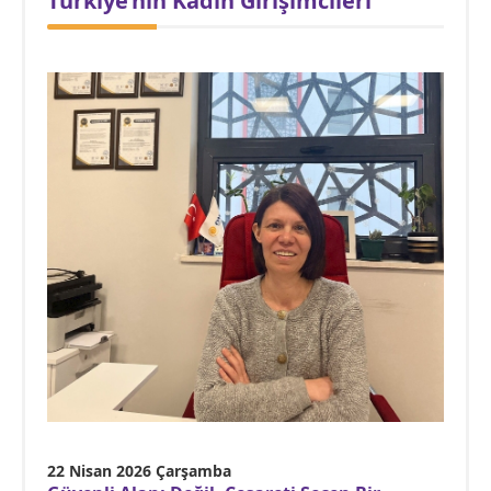
Türkiye’nin Kadın Girişimcileri
22 Nisan 2026 Çarşamba