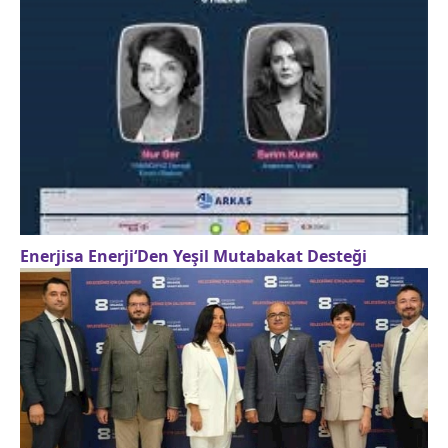
Enerjisa Enerji‘Den Yeşil Mutabakat Desteği