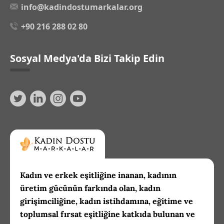
info@kadindostumarkalar.org
+90 216 288 02 80
Sosyal Medya'da Bizi Takip Edin
Kadın ve erkek eşitliğine inanan, kadının
üretim gücünün farkında olan, kadın
girişimciliğine, kadın istihdamına, eğitime ve
toplumsal fırsat eşitliğine katkıda bulunan ve