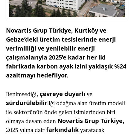
Novartis Grup Türkiye, Kurtköy ve
Gebze’deki üretim tesislerinde enerji
verimliliği ve yenilebilir enerji
çalışmalarıyla 2025’e kadar her iki
fabrikada karbon ayak izini yaklaşık %24
azaltmayı hedefliyor.
, çevreye duyarlı
Benimsediği
ve
sürdürülebilir
liği odağına alan üretim modeli
ile sektörünün önde gelen isimlerinden biri
Novartis Grup Türkiye,
olmaya devam eden
farkındalık
2025 yılına dair
yaratacak