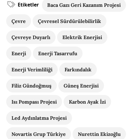
Etiketler
Baca Gazı Geri Kazanım Projesi
Çevre
Çevresel Sürdürülebilirlik
Çevreye Duyarlı
Elektrik Enerjisi
Enerji
Enerji Tasarrufu
Enerji Verimliliği
Farkındalık
Filiz Gündoğmuş
Güneş Enerjisi
Isı Pompası Projesi
Karbon Ayak İzi
Led Aydınlatma Projesi
Novartis Grup Türkiye
Nurettin Ekizoğlu