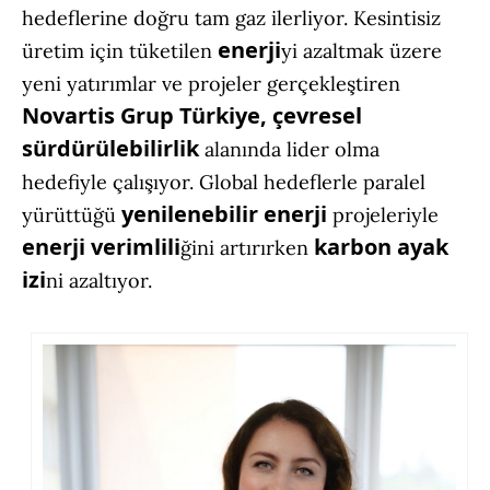
hedeflerine doğru tam gaz ilerliyor. Kesintisiz
enerji
üretim için tüketilen
yi azaltmak üzere
yeni yatırımlar ve projeler gerçekleştiren
Novartis Grup Türkiye, çevresel
sürdürülebilirlik
alanında lider olma
hedefiyle çalışıyor. Global hedeflerle paralel
yenilenebilir enerji
yürüttüğü
projeleriyle
enerji verimlili
karbon ayak
ğini artırırken
izi
ni azaltıyor.