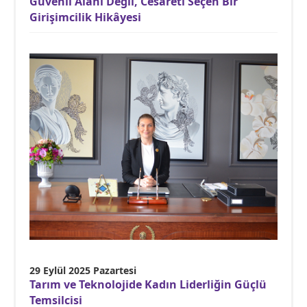
Güvenli Alanı Değil, Cesareti Seçen Bir
Girişimcilik Hikâyesi
29 Eylül 2025 Pazartesi
Tarım ve Teknolojide Kadın Liderliğin Güçlü
Temsilcisi