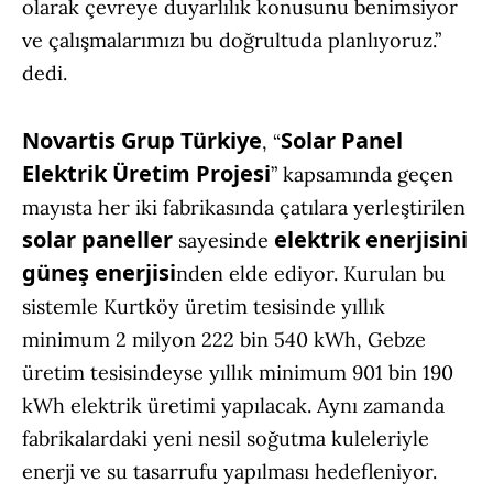
olarak çevreye duyarlılık konusunu benimsiyor
ve çalışmalarımızı bu doğrultuda planlıyoruz.”
dedi.
Novartis Grup Türkiye
Solar Panel
, “
Elektrik Üretim Projesi
” kapsamında geçen
mayısta her iki fabrikasında çatılara yerleştirilen
solar paneller
elektrik enerjisini
sayesinde
güneş enerjisi
nden elde ediyor. Kurulan bu
sistemle Kurtköy üretim tesisinde yıllık
minimum 2 milyon 222 bin 540 kWh, Gebze
üretim tesisindeyse yıllık minimum 901 bin 190
kWh elektrik üretimi yapılacak. Aynı zamanda
fabrikalardaki yeni nesil soğutma kuleleriyle
enerji ve su tasarrufu yapılması hedefleniyor.