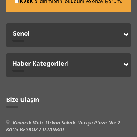
KVKK
bildirimlerini okudum ve onaylıyorum.
Genel
Haber Kategorileri
Bize Ulaşın
Kavacık Mah. Özkan Sokak. Varışlı Plaza No: 2
Kat:5 BEYKOZ / İSTANBUL