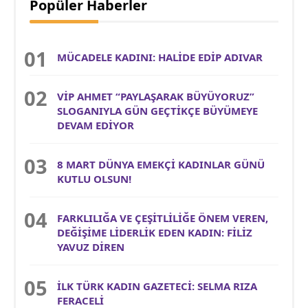
Popüler Haberler
MÜCADELE KADINI: HALİDE EDİP ADIVAR
VİP AHMET “PAYLAŞARAK BÜYÜYORUZ”
SLOGANIYLA GÜN GEÇTİKÇE BÜYÜMEYE
DEVAM EDİYOR
8 MART DÜNYA EMEKÇİ KADINLAR GÜNÜ
KUTLU OLSUN!
FARKLILIĞA VE ÇEŞİTLİLİĞE ÖNEM VEREN,
DEĞİŞİME LİDERLİK EDEN KADIN: FİLİZ
YAVUZ DİREN
İLK TÜRK KADIN GAZETECİ: SELMA RIZA
FERACELİ