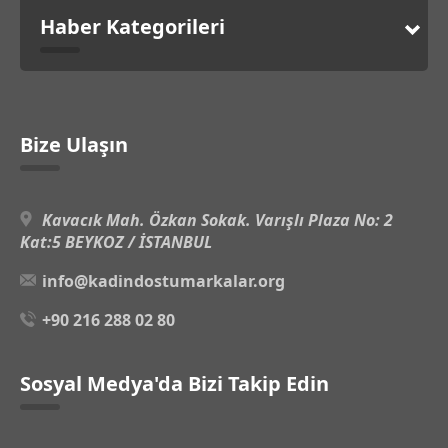
Haber Kategorileri
Bize Ulaşın
Kavacık Mah. Özkan Sokak. Varışlı Plaza No: 2
Kat:5 BEYKOZ / İSTANBUL
info@kadindostumarkalar.org
+90 216 288 02 80
Sosyal Medya'da Bizi Takip Edin