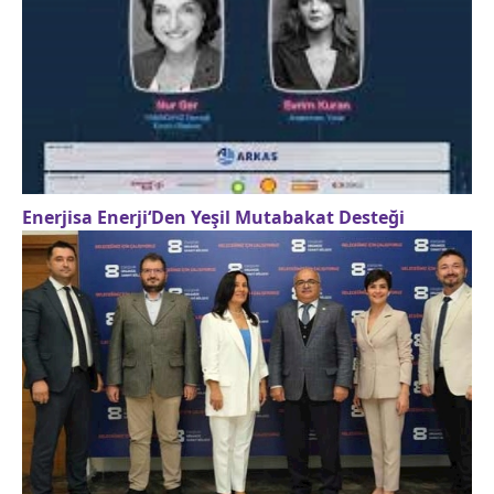
Enerjisa Enerji‘Den Yeşil Mutabakat Desteği