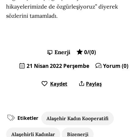
hikayelerimizde de özgürleşiyoruz” diyerek
sözlerini tamamladı.
Enerji
0/(0)
21 Nisan 2022 Perşembe
Yorum (0)
Kaydet
Paylaş
Etiketler
Alaşehir Kadın Kooperatifi
Alaşehirli Kadınlar
Bizenerji