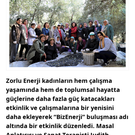
Zorlu Enerji kadınların hem çalışma
yaşamında hem de toplumsal hayatta
güçlerine daha fazla güç katacakları
etkinlik ve çalışmalarına bir yenisini
daha ekleyerek “BizEnerji” buluşması adı
altında bir etkinlik düzenledi. Masal
Anlatıcısı ve Sanat Terapisti Judith