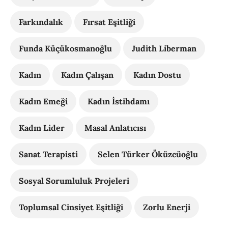
Farkındalık
Fırsat Eşitliği
Funda Küçükosmanoğlu
Judith Liberman
Kadın
Kadın Çalışan
Kadın Dostu
Kadın Emeği
Kadın İstihdamı
Kadın Lider
Masal Anlatıcısı
Sanat Terapisti
Selen Türker Öküzcüoğlu
Sosyal Sorumluluk Projeleri
Toplumsal Cinsiyet Eşitliği
Zorlu Enerji