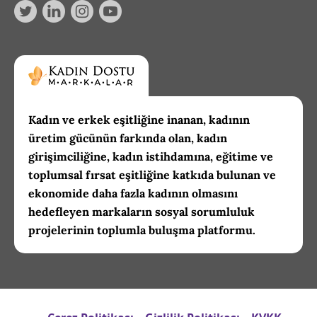
Kadın ve erkek eşitliğine inanan, kadının
üretim gücünün farkında olan, kadın
girişimciliğine, kadın istihdamına, eğitime ve
toplumsal fırsat eşitliğine katkıda bulunan ve
ekonomide daha fazla kadının olmasını
hedefleyen markaların sosyal sorumluluk
projelerinin toplumla buluşma platformu.