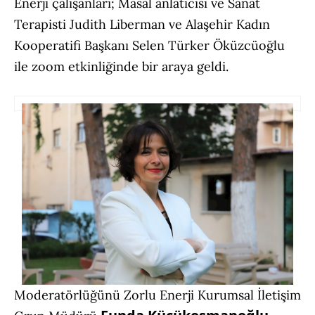
Enerji çalışanları; Masal anlatıcısı ve Sanat
Terapisti Judith Liberman ve Alaşehir Kadın
Kooperatifi Başkanı Selen Türker Öküzcüoğlu
ile zoom etkinliğinde bir araya geldi.
Moderatörlüğünü Zorlu Enerji Kurumsal İletişim