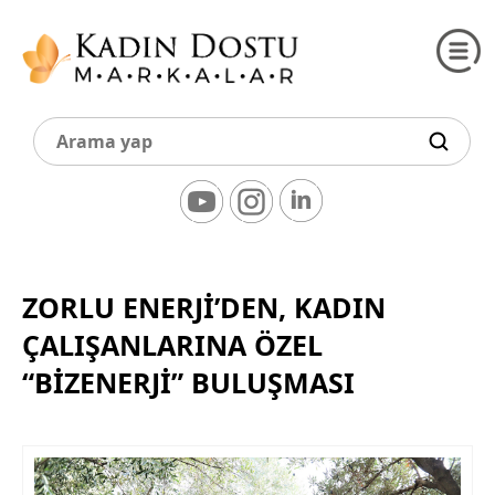
ZORLU ENERJİ’DEN, KADIN
ÇALIŞANLARINA ÖZEL
“BİZENERJİ” BULUŞMASI