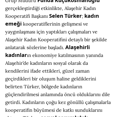
Funda Küçükosmanoğlu
Grup Müdürü
gerçekleştirdiği etkinlikte, Alaşehir Kadın
Selen Türker
kadın
Kooperatifi Başkanı
;
emeği
kooperatiflerinin gelişmesi ve
yaygınlaşması için yaptıkları çalışmaları ve
Alaşehir Kadın Kooperatifini detaylı bir şekilde
Alaşehirli
anlatarak sözlerine başladı.
kadınlar
ın ekonomiye katılmasının yanında
Alaşehir’de kadınların sosyal olarak da
kendilerini ifade ettikleri, güzel zaman
geçirdikleri bir oluşum haline geldiklerini
belirten Türker, bölgede kadınların
güçlendirilmesi anlamında öncü olduklarını dile
getirdi. Kadınların çoğu kez gönüllü çalışmalarla
kooperatifin büyümesi de katkı sunduklarını