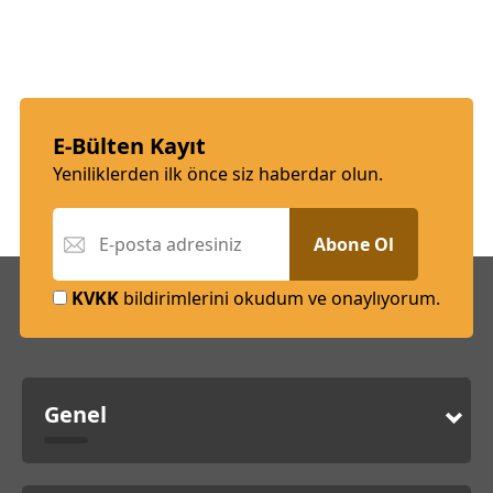
E-Bülten Kayıt
Yeniliklerden ilk önce siz haberdar olun.
Abone Ol
KVKK
bildirimlerini okudum ve onaylıyorum.
Genel