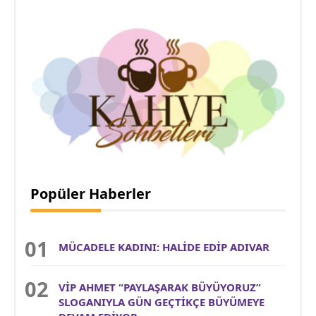
Popüler Haberler
MÜCADELE KADINI: HALİDE EDİP ADIVAR
VİP AHMET “PAYLAŞARAK BÜYÜYORUZ”
SLOGANIYLA GÜN GEÇTİKÇE BÜYÜMEYE