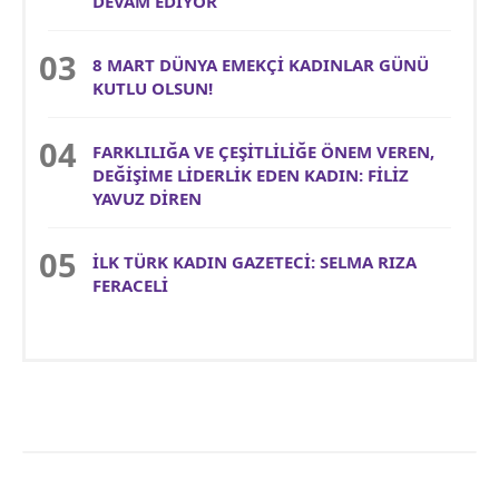
DEVAM EDİYOR
8 MART DÜNYA EMEKÇİ KADINLAR GÜNÜ
KUTLU OLSUN!
FARKLILIĞA VE ÇEŞİTLİLİĞE ÖNEM VEREN,
DEĞİŞİME LİDERLİK EDEN KADIN: FİLİZ
YAVUZ DİREN
İLK TÜRK KADIN GAZETECİ: SELMA RIZA
FERACELİ