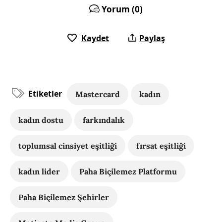
Yorum (0)
Kaydet
Paylaş
Etiketler
Mastercard
kadın
kadın dostu
farkındalık
toplumsal cinsiyet eşitliği
fırsat eşitliği
kadın lider
Paha Biçilemez Platformu
Paha Biçilemez Şehirler