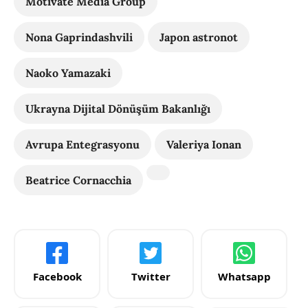
Motivate Media Group
Nona Gaprindashvili
Japon astronot
Naoko Yamazaki
Ukrayna Dijital Dönüşüm Bakanlığı
Avrupa Entegrasyonu
Valeriya Ionan
Beatrice Cornacchia
Facebook
Twitter
Whatsapp