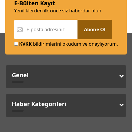
E-Bülten Kayıt
Yeniliklerden ilk önce siz haberdar olun.
Abone Ol
KVKK
bildirimlerini okudum ve onaylıyorum.
Genel
Haber Kategorileri