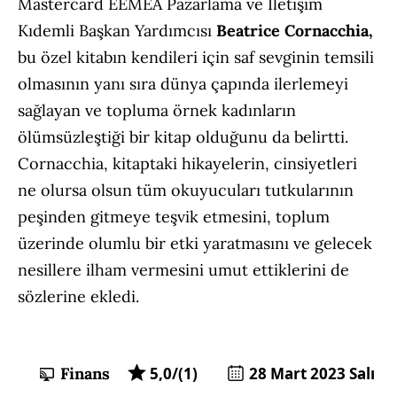
Mastercard EEMEA Pazarlama ve İletişim
Kıdemli Başkan Yardımcısı
Beatrice Cornacchia,
bu özel kitabın kendileri için saf sevginin temsili
olmasının yanı sıra dünya çapında ilerlemeyi
sağlayan ve topluma örnek kadınların
ölümsüzleştiği bir kitap olduğunu da belirtti.
Cornacchia, kitaptaki hikayelerin, cinsiyetleri
ne olursa olsun tüm okuyucuları tutkularının
peşinden gitmeye teşvik etmesini, toplum
üzerinde olumlu bir etki yaratmasını ve gelecek
nesillere ilham vermesini umut ettiklerini de
sözlerine ekledi.
Finans
5,0/(1)
28 Mart 2023 Salı