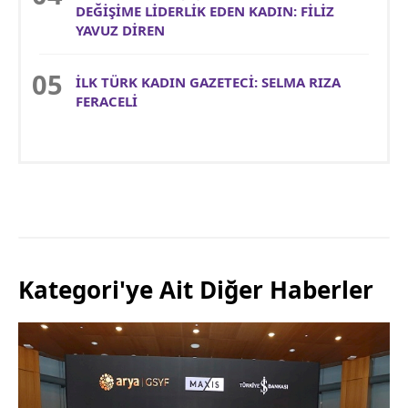
DEĞİŞİME LİDERLİK EDEN KADIN: FİLİZ
YAVUZ DİREN
İLK TÜRK KADIN GAZETECİ: SELMA RIZA
FERACELİ
Kategori'ye Ait Diğer Haberler