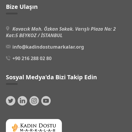
Bize Ulaşın
Kavacık Mah. Özkan Sokak. Varışlı Plaza No: 2
Kat:5 BEYKOZ / İSTANBUL
info@kadindostumarkalar.org
+90 216 288 02 80
Sosyal Medya'da Bizi Takip Edin