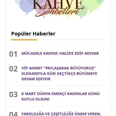
Popüler Haberler
MÜCADELE KADINI: HALİDE EDİP ADIVAR
VİP AHMET “PAYLAŞARAK BÜYÜYORUZ”
SLOGANIYLA GÜN GEÇTİKÇE BÜYÜMEYE
DEVAM EDİYOR
8 MART DÜNYA EMEKÇİ KADINLAR GÜNÜ
KUTLU OLSUN!
FARKLILIĞA VE ÇEŞİTLİLİĞE ÖNEM VEREN,