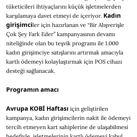
tüketicileri ihtiyaçlarını küçük işletmelerden
Kadın
karşılamaya davet etmeyi de içeriyor.
girişimci
ler için hazırlanan ve “Bir Alışverişle
Çok Şey Fark Eder” kampanyasının devamı
niteliğinde olan bu teşvik programı ile 1.000
kadın girişimciye satışlarını artırmak amacıyla
kartlı ödemeyi kolaylaştırmak için POS cihazı
desteği sağlanacak.
Programın amacı
Avrupa KOBİ Haftası
için geliştirilen
kampanya, kadın girişimcilerin nakit ile ödemeyi
tercih etmeyen kart sahiplerine de ulaşabilmesi
hedefiyle, işletmelerinin kartlı ödemeyi kabul