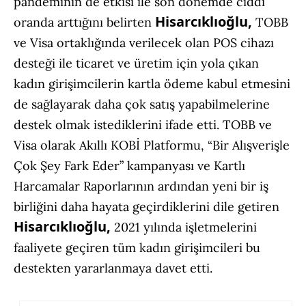
pandeminin de etkisi ile son dönemde ciddi
Hisarcıklıoğlu,
oranda arttığını belirten
TOBB
ve Visa ortaklığında verilecek olan POS cihazı
desteği ile ticaret ve üretim için yola çıkan
kadın girişimcilerin kartla ödeme kabul etmesini
de sağlayarak daha çok satış yapabilmelerine
destek olmak istediklerini ifade etti. TOBB ve
Visa olarak Akıllı KOBİ Platformu, “Bir Alışverişle
Çok Şey Fark Eder” kampanyası ve Kartlı
Harcamalar Raporlarının ardından yeni bir iş
birliğini daha hayata geçirdiklerini dile getiren
Hisarcıklıoğlu,
2021 yılında işletmelerini
faaliyete geçiren tüm kadın girişimcileri bu
destekten yararlanmaya davet etti.