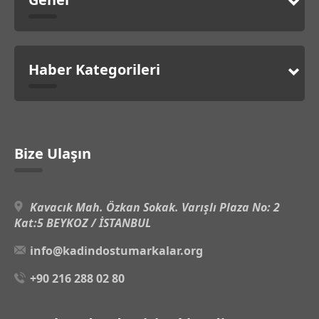
Haber Kategorileri
Bize Ulaşın
Kavacık Mah. Özkan Sokak. Varışlı Plaza No: 2
Kat:5 BEYKOZ / İSTANBUL
info@kadindostumarkalar.org
+90 216 288 02 80