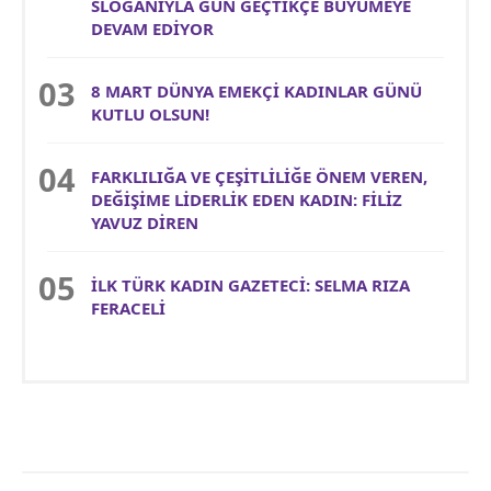
SLOGANIYLA GÜN GEÇTİKÇE BÜYÜMEYE
DEVAM EDİYOR
8 MART DÜNYA EMEKÇİ KADINLAR GÜNÜ
KUTLU OLSUN!
FARKLILIĞA VE ÇEŞİTLİLİĞE ÖNEM VEREN,
DEĞİŞİME LİDERLİK EDEN KADIN: FİLİZ
YAVUZ DİREN
İLK TÜRK KADIN GAZETECİ: SELMA RIZA
FERACELİ