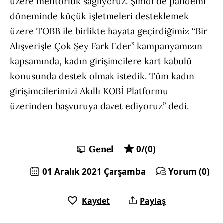
üzere mentörlük sağlıyoruz. Şimdi de pandemi
döneminde küçük işletmeleri desteklemek
üzere TOBB ile birlikte hayata geçirdiğimiz “Bir
Alışverişle Çok Şey Fark Eder” kampanyamızın
kapsamında, kadın girişimcilere kart kabulü
konusunda destek olmak istedik. Tüm kadın
girişimcilerimizi Akıllı KOBİ Platformu
üzerinden başvuruya davet ediyoruz” dedi.
Genel
0/(0)
01 Aralık 2021 Çarşamba
Yorum (0)
Kaydet
Paylaş