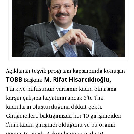
Açıklanan teşvik programı kapsamında konuşan
TOBB
M. Rifat Hisarcıklıoğlu,
Başkanı
Türkiye nüfusunun yarısının kadın olmasına
karşın çalışma hayatının ancak 3’te 1’ini
kadınların oluşturduğuna dikkat çekti.
Girişimcilere baktığımızda her 10 girişimciden
1’inin kadın girişimci olduğunu ve bu oranın
geçmişte yüzde 4 iken bugün yüzde 10