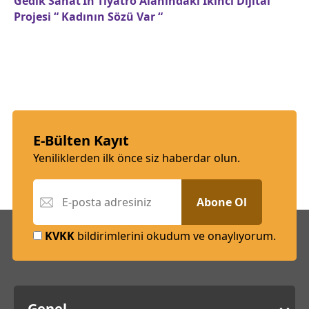
Gedik Sanat’In Tiyatro Alanındaki İkinci Dijital
Projesi “ Kadının Sözü Var “
E-Bülten Kayıt
Yeniliklerden ilk önce siz haberdar olun.
Abone Ol
KVKK
bildirimlerini okudum ve onaylıyorum.
Genel