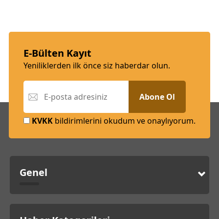
E-Bülten Kayıt
Yeniliklerden ilk önce siz haberdar olun.
Abone Ol
KVKK
bildirimlerini okudum ve onaylıyorum.
Genel