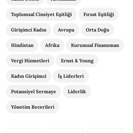
Toplumsal Cinsiyet Eşitliği
Fırsat Eşitliği
Girişimci Kadın
Avrupa
Orta Doğu
Hindistan
Afrika
Kurumsal Finansman
Vergi Hizmetleri
Ernst & Young
Kadın Girişimci
İş Liderleri
Potansiyel Sermaye
Liderlik
Yönetim Becerileri