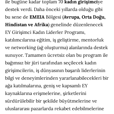
ile bugüne kadar toplam 70
kadın girişimci
ye
destek verdi. Daha önceki yıllarda olduğu gibi
bu sene de
EMEIA
Bölgesi (
Avrupa, Orta Doğu,
Hindistan ve Afrika
) genelinde düzenlenecek
EY Girişimci Kadın Liderler Programı,
katılımcılarına eğitim, iş geliştirme, mentorluk
ve networking (ağ oluşturma) alanlarında destek
sunuyor. Tamamen ücretsiz olan bu program ile
bağımsız bir jüri tarafından seçilecek kadın
girişimcilerin, iş dünyasının başarılı liderlerinin
bilgi ve deneyimlerinden yararlanabilecekleri bir
ağa katılmalarına, geniş ve kapsamlı EY
kaynaklarına erişmelerine, şirketlerini
sürdürülebilir bir şekilde büyütmelerine ve
uluslararası pazarlarda rekabet edebilmelerine