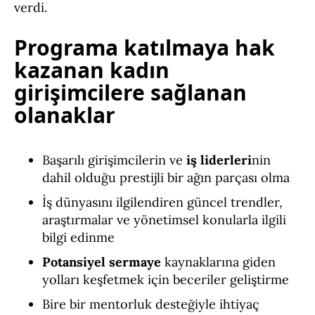
verdi.
Programa katılmaya hak
kazanan kadın
girişimcilere sağlanan
olanaklar
Başarılı girişimcilerin ve
iş liderleri
nin
dahil olduğu prestijli bir ağın parçası olma
İş dünyasını ilgilendiren güncel trendler,
araştırmalar ve yönetimsel konularla ilgili
bilgi edinme
Potansiyel sermaye
kaynaklarına giden
yolları keşfetmek için beceriler geliştirme
Bire bir mentorluk desteğiyle ihtiyaç