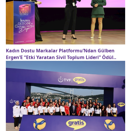
Kadın Dostu Markalar Platformu’Ndan Gülben
Ergen’E “Etki Yaratan Sivil Toplum Lideri” Ödül..