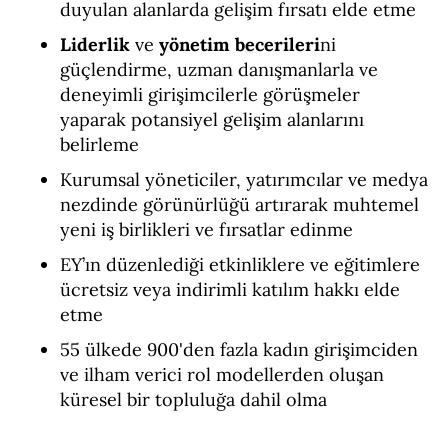
duyulan alanlarda gelişim fırsatı elde etme
Liderlik
ve
yönetim becerileri
ni
güçlendirme, uzman danışmanlarla ve
deneyimli girişimcilerle görüşmeler
yaparak potansiyel gelişim alanlarını
belirleme
Kurumsal yöneticiler, yatırımcılar ve medya
nezdinde görünürlüğü artırarak muhtemel
yeni iş birlikleri ve fırsatlar edinme
EY’ın düzenlediği etkinliklere ve eğitimlere
ücretsiz veya indirimli katılım hakkı elde
etme
55 ülkede 900'den fazla kadın girişimciden
ve ilham verici rol modellerden oluşan
küresel bir topluluğa dahil olma