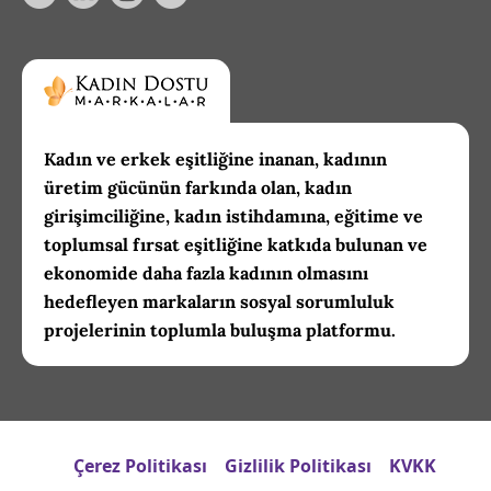
Kadın ve erkek eşitliğine inanan, kadının
üretim gücünün farkında olan, kadın
girişimciliğine, kadın istihdamına, eğitime ve
toplumsal fırsat eşitliğine katkıda bulunan ve
ekonomide daha fazla kadının olmasını
hedefleyen markaların sosyal sorumluluk
projelerinin toplumla buluşma platformu.
Çerez Politikası
Gizlilik Politikası
KVKK