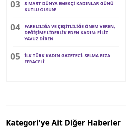
8 MART DÜNYA EMEKÇİ KADINLAR GÜNÜ
KUTLU OLSUN!
FARKLILIĞA VE ÇEŞİTLİLİĞE ÖNEM VEREN,
DEĞİŞİME LİDERLİK EDEN KADIN: FİLİZ
YAVUZ DİREN
İLK TÜRK KADIN GAZETECİ: SELMA RIZA
FERACELİ
Kategori'ye Ait Diğer Haberler