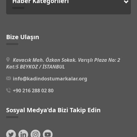
Haber Kategorileri
Bize Ulaşın
Kavacık Mah. Özkan Sokak. Varışlı Plaza No: 2
Kat:5 BEYKOZ / İSTANBUL
info@kadindostumarkalar.org
+90 216 288 02 80
Sosyal Medya'da Bizi Takip Edin