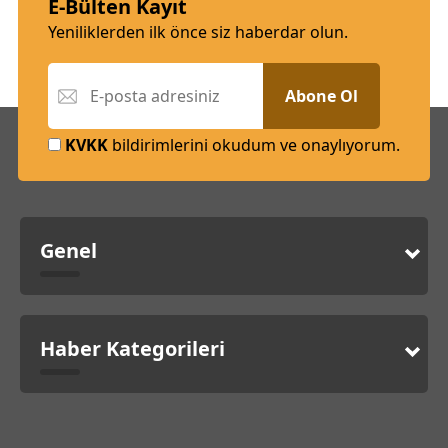
E-Bülten Kayıt
Yeniliklerden ilk önce siz haberdar olun.
Abone Ol
KVKK
bildirimlerini okudum ve onaylıyorum.
Genel
Haber Kategorileri