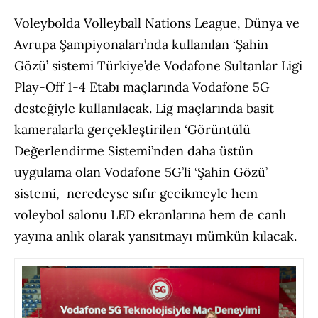
Voleybolda Volleyball Nations League, Dünya ve
Avrupa Şampiyonaları’nda kullanılan ‘Şahin
Gözü’ sistemi Türkiye’de Vodafone Sultanlar Ligi
Play-Off 1-4
Etabı maçlarında Vodafone 5G
desteğiyle kullanılacak. Lig maçlarında basit
kameralarla gerçekleştirilen ‘Görüntülü
Değerlendirme Sistemi’nden daha üstün
uygulama olan Vodafone 5G’li ‘Şahin Gözü’
sistemi, neredeyse sıfır gecikmeyle hem
voleybol salonu LED ekranlarına hem de canlı
yayına anlık olarak yansıtmayı mümkün kılacak.