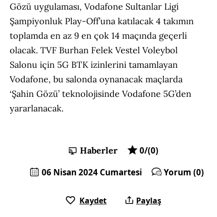
Gözü uygulaması, Vodafone Sultanlar Ligi
Şampiyonluk Play-Off’una katılacak 4 takımın
toplamda en az 9 en çok 14 maçında geçerli
olacak. TVF Burhan Felek Vestel Voleybol
Salonu için 5G BTK izinlerini tamamlayan
Vodafone, bu salonda oynanacak maçlarda
‘Şahin Gözü’ teknolojisinde Vodafone 5G’den
yararlanacak.
Haberler
0/(0)
06 Nisan 2024 Cumartesi
Yorum (0)
Kaydet
Paylaş