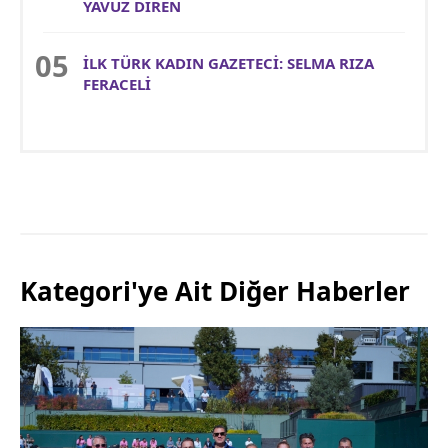
YAVUZ DİREN
İLK TÜRK KADIN GAZETECİ: SELMA RIZA
FERACELİ
Kategori'ye Ait Diğer Haberler