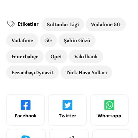
Etiketler
Sultanlar Ligi
Vodafone 5G
Vodafone
5G
Şahin Gözü
Fenerbahçe
Opet
Vakıfbank
EczacıbaşıDynavit
Türk Hava Yolları
Facebook
Twitter
Whatsapp