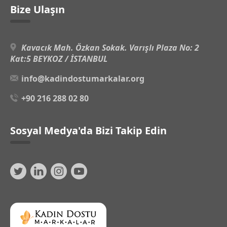
Bize Ulaşın
Kavacık Mah. Özkan Sokak. Varışlı Plaza No: 2
Kat:5 BEYKOZ / İSTANBUL
info@kadindostumarkalar.org
+90 216 288 02 80
Sosyal Medya'da Bizi Takip Edin