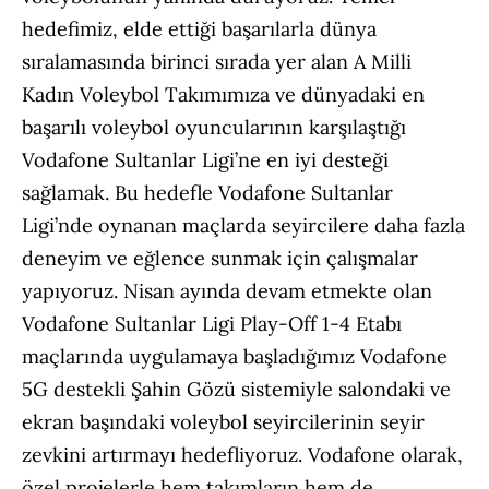
hedefimiz, elde ettiği başarılarla dünya
sıralamasında birinci sırada yer alan A Milli
Kadın Voleybol Takımımıza ve dünyadaki en
başarılı voleybol oyuncularının karşılaştığı
Vodafone Sultanlar Ligi’ne en iyi desteği
sağlamak. Bu hedefle Vodafone Sultanlar
Ligi’nde oynanan maçlarda seyircilere daha fazla
deneyim ve eğlence sunmak için çalışmalar
yapıyoruz. Nisan ayında devam etmekte olan
Vodafone Sultanlar Ligi Play-Off 1-4 Etabı
maçlarında uygulamaya başladığımız Vodafone
5G destekli Şahin Gözü sistemiyle salondaki ve
ekran başındaki voleybol seyircilerinin seyir
zevkini artırmayı hedefliyoruz. Vodafone olarak,
özel projelerle hem takımların hem de