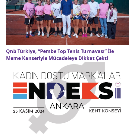
Qnb Türkiye, “Pembe Top Tenis Turnavası” İle
Meme Kanseriyle Mücadeleye Dikkat Çekti