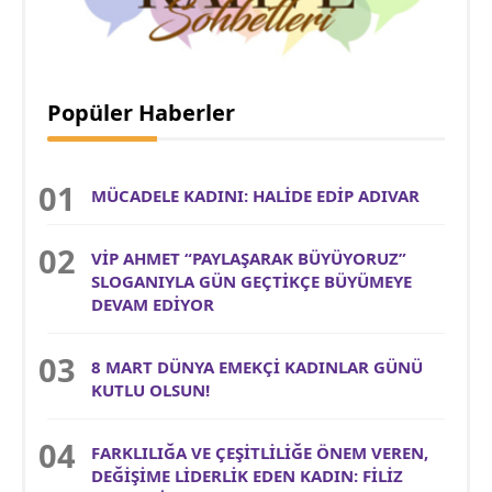
Popüler Haberler
MÜCADELE KADINI: HALİDE EDİP ADIVAR
VİP AHMET “PAYLAŞARAK BÜYÜYORUZ”
SLOGANIYLA GÜN GEÇTİKÇE BÜYÜMEYE
DEVAM EDİYOR
8 MART DÜNYA EMEKÇİ KADINLAR GÜNÜ
KUTLU OLSUN!
FARKLILIĞA VE ÇEŞİTLİLİĞE ÖNEM VEREN,
DEĞİŞİME LİDERLİK EDEN KADIN: FİLİZ