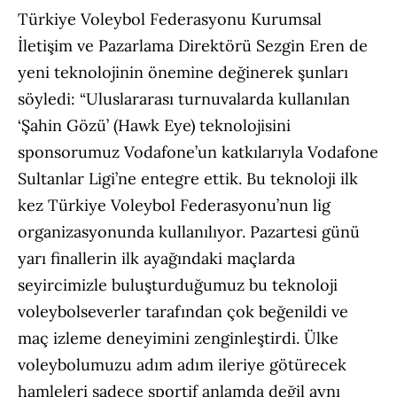
Türkiye Voleybol Federasyonu Kurumsal
İletişim ve Pazarlama Direktörü Sezgin Eren de
yeni teknolojinin önemine değinerek şunları
söyledi: “Uluslararası turnuvalarda kullanılan
‘Şahin Gözü’ (Hawk Eye) teknolojisini
sponsorumuz Vodafone’un katkılarıyla Vodafone
Sultanlar Ligi’ne entegre ettik. Bu teknoloji ilk
kez Türkiye Voleybol Federasyonu’nun lig
organizasyonunda kullanılıyor. Pazartesi günü
yarı finallerin ilk ayağındaki maçlarda
seyircimizle buluşturduğumuz bu teknoloji
voleybolseverler tarafından çok beğenildi ve
maç izleme deneyimini zenginleştirdi. Ülke
voleybolumuzu adım adım ileriye götürecek
hamleleri sadece sportif anlamda değil aynı