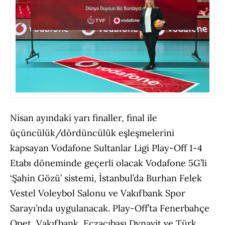
Nisan ayındaki yarı finaller, final ile
üçüncülük/dördüncülük eşleşmelerini
kapsayan Vodafone Sultanlar Ligi Play-Off 1-4
Etabı döneminde geçerli olacak Vodafone 5G’li
‘Şahin Gözü’ sistemi, İstanbul’da Burhan Felek
Vestel Voleybol Salonu ve Vakıfbank Spor
Sarayı’nda uygulanacak. Play-Off’ta Fenerbahçe
Opet, Vakıfbank, Eczacıbaşı Dynavit ve Türk