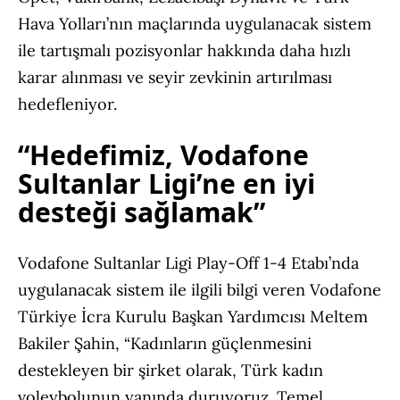
Hava Yolları’nın maçlarında uygulanacak sistem
ile tartışmalı pozisyonlar hakkında daha hızlı
karar alınması ve seyir zevkinin artırılması
hedefleniyor.
“Hedefimiz, Vodafone
Sultanlar Ligi’ne en iyi
desteği sağlamak”
Vodafone Sultanlar Ligi Play-Off 1-4 Etabı’nda
uygulanacak sistem ile ilgili bilgi veren Vodafone
Türkiye İcra Kurulu Başkan Yardımcısı Meltem
Bakiler Şahin, “Kadınların güçlenmesini
destekleyen bir şirket olarak, Türk kadın
voleybolunun yanında duruyoruz. Temel