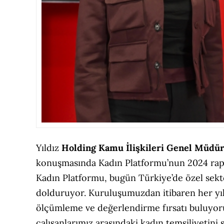
Yıldız
Holding Kamu İlişkileri Genel Müdü
konuşmasında Kadın Platformu’nun 2024 rapor
Kadın Platformu, bugün Türkiye’de özel sektör 
dolduruyor. Kuruluşumuzdan itibaren her yıl y
ölçümleme ve değerlendirme fırsatı buluyoru
çalışanlarımız arasındaki kadın temsiliyetini