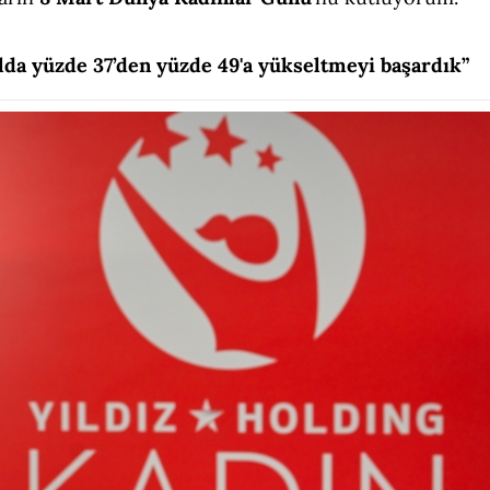
lda yüzde 37’den yüzde 49'a yükseltmeyi başardık”