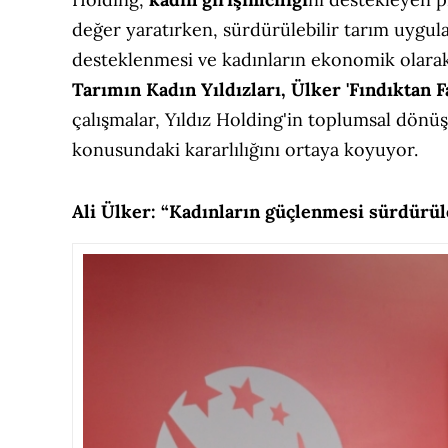
değer yaratırken, sürdürülebilir tarım uygula
desteklenmesi ve kadınların ekonomik olarak
Tarımın Kadın Yıldızları, Ülker 'Fındıktan F
çalışmalar, Yıldız Holding'in toplumsal dönüş
konusundaki kararlılığını ortaya koyuyor.
Ali Ülker: “Kadınların güçlenmesi sürdürüle