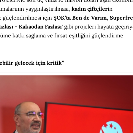
malarının yaygınlaştırılması,
kadın çiftçiler
in
 güçlendirilmesi için
ŞOK’ta Ben de Varım, Superfr
azlası - Kakaodan Fazlası'
gibi projeleri hayata geçiriy
üme katkı sağlama ve fırsat eşitliğini güçlendirme
bilir gelecek için kritik”