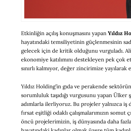
Etkinliğin açılış konuşmasını yapan
Yıldız H
hayatındaki temsiliyetinin güçlenmesinin sa
gelecek için de kritik olduğunu vurguladı. Al
ekonomiye katılımını destekleyen pek çok et
sınırlı kalmıyor, değer zincirimize yayılarak 
Yıldız Holding’in gıda ve perakende sektörün
sorumluluk taşıdığı vurgusunu yapan Ülker ş
adımlarla ilerliyoruz. Bu projeler yalnızca i
fırsat eşitliği odaklı çalışmalarımızın somut
öncü projelerimizin, iş dünyasında daha fazla
hayatındaki kadınlar olmak üzere tüm kadın