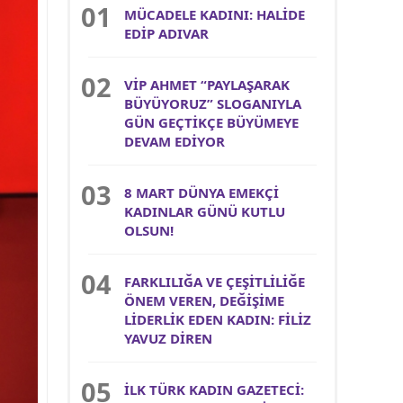
MÜCADELE KADINI: HALİDE
EDİP ADIVAR
VİP AHMET “PAYLAŞARAK
BÜYÜYORUZ” SLOGANIYLA
GÜN GEÇTİKÇE BÜYÜMEYE
DEVAM EDİYOR
8 MART DÜNYA EMEKÇİ
KADINLAR GÜNÜ KUTLU
OLSUN!
FARKLILIĞA VE ÇEŞİTLİLİĞE
ÖNEM VEREN, DEĞİŞİME
LİDERLİK EDEN KADIN: FİLİZ
YAVUZ DİREN
İLK TÜRK KADIN GAZETECİ: