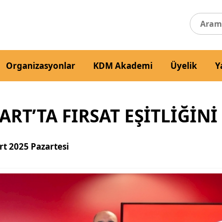
Organizasyonlar
KDM Akademi
Üyelik
Y
ART’TA FIRSAT EŞITLIĞIN
rt 2025 Pazartesi